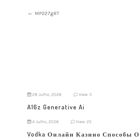
MP227gRT
28 Julho, 2026
View: 5
A16z Generative Ai
4 Julho, 2026
View: 25
Vodka Онлайн Казино Способы О