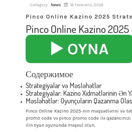
Category:
News
16 Fevereiro, 2026
Pinco Online Kazino 2025 Strat
Pinco Online Kazino 2025
▶️ OYNA
Содержимое
Strategiyalar və Məsləhətlər
Strategiyalar: Kazino Xidmətlərinin Ən Y
Məsləhətlər: Oyunçuların Qazanma Olası
Pinco Online Kazino 2025-nin məqsədlərini və tət
promo code və pinco promo code ilə qazancınızı a
ilin oyun oyununda məşxul olun.