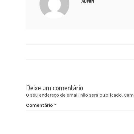
ADMIN
Deixe um comentário
O seu endereço de email não será publicado.
Camp
Comentário
*