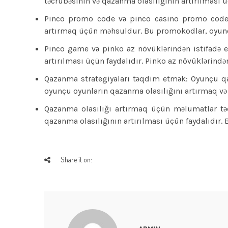
təcrübəsinin və qazanma olasılığının artırılması ü
Pinco promo code və pinco casino promo code i
artırmaq üçün məhsuldur. Bu promokodlar, oyunçu
Pinco game və pinko az növüklərindən istifadə e
artırılması üçün faydalıdır. Pinko az növüklərind
Qazanma strategiyaları təqdim etmək: Oyunçu qaz
oyunçu oyunların qazanma olasılığını artırmaq və
Qazanma olasılığı artırmaq üçün məlumatlar tə
qazanma olasılığının artırılması üçün faydalıdır
Share it on: