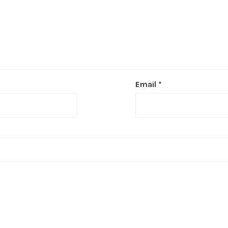
Email
*