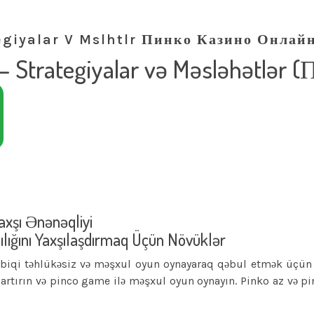
egiyalar V Mslhtlr Пинко Казино Онлай
 – Strategiyalar və Məsləhətlə
axşı Ənənəqliyi
lığını Yaxşılaşdırmaq Üçün Növüklər
biqi təhlükəsiz və məşxul oyun oynayaraq qəbul etmək üçün st
rtırın və pinco game ilə məşxul oyun oynayın. Pinko az və pin