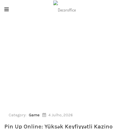
HOME
/
GAME
/
PIN UP ONLINE: YÜKSƏK KEYFIYYƏTLI KAZINO
TƏCRÜBƏSI AZƏRBAYCANDA!
Category:
Game
4 Julho, 2026
Pin Up Online: Yüksək Keyfiyyətli Kazino