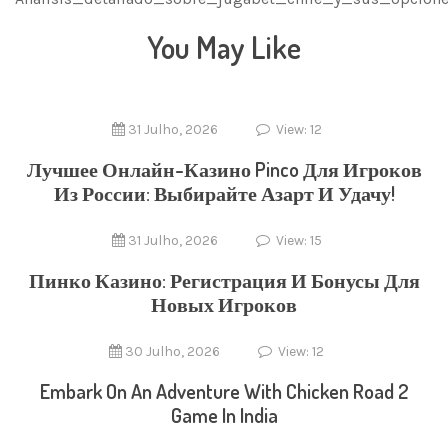
You May Like
31 Julho, 2026
View: 12
Лучшее Онлайн-Казино Pinco Для Игроков
Из России: Выбирайте Азарт И Удачу!
31 Julho, 2026
View: 15
Пинко Казино: Регистрация И Бонусы Для
Новых Игроков
30 Julho, 2026
View: 12
Embark On An Adventure With Chicken Road 2
Game In India