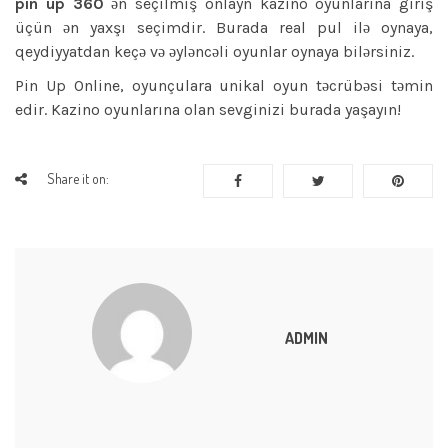
pin up 360
ən seçilmiş onlayn kazino oyunlarına giriş
üçün ən yaxşı seçimdir. Burada real pul ilə oynaya,
qeydiyyatdan keçə və əyləncəli oyunlar oynaya bilərsiniz.
Pin Up Online, oyunçulara unikal oyun təcrübəsi təmin
edir. Kazino oyunlarına olan sevginizi burada yaşayın!
Share it on:
ADMIN