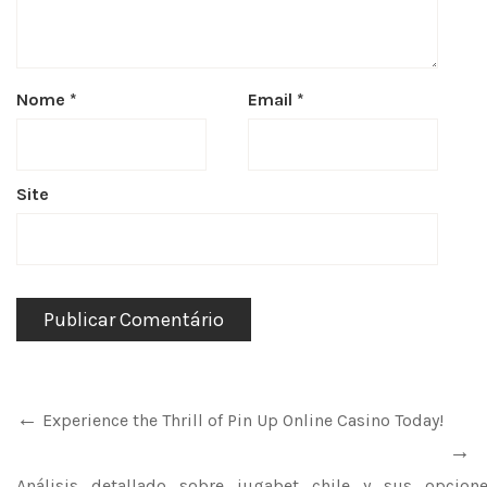
Nome
*
Email
*
Site
Experience the Thrill of Pin Up Online Casino Today!
Análisis_detallado_sobre_jugabet_chile_y_sus_opcion