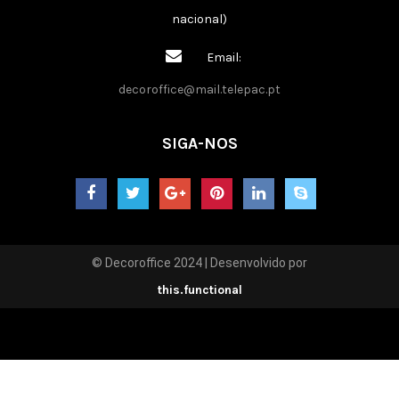
nacional)
Email:
decoroffice@mail.telepac.pt
SIGA-NOS
© Decoroffice 2024 | Desenvolvido por
this.functional