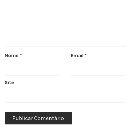
Nome
*
Email
*
Site