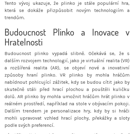
Tento vývoj ukazuje, že plinko je stále populární hra,
která se dokáže přizpůsobit novým technologiím a
trendům.
Budoucnost Plinko a Inovace v
Hratelnosti
Budoucnost plinko vypadá slibně. Očekává se, že s
dalším rozvojem technologií, jako je virtuální realita (VR)
a rozšířená realita (AR), se objeví nové a inovativní
způsoby hraní plinko. VR plinko by mohla hráčům
nabídnout pohlcující zážitek, kdy se budou cítit jako by
skutečně stáli před hrací plochou a pouštěli kuličku
dolů. AR plinko by mohla umožnit hráčům hrát plinko v
reálném prostředí, například na stole v obývacím pokoji.
Dalším trendem je personalizace hry, kdy by si hráči
mohli upravovat vzhled hrací plochy, překážky a sloty
podle svých preferencí.