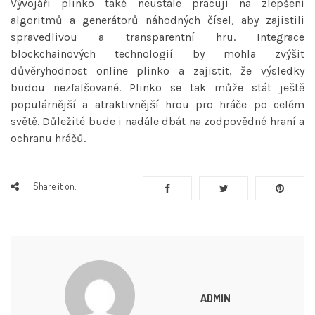
Vývojáři plinko také neustále pracují na zlepšení
algoritmů a generátorů náhodných čísel, aby zajistili
spravedlivou a transparentní hru. Integrace
blockchainových technologií by mohla zvýšit
důvěryhodnost online plinko a zajistit, že výsledky
budou nezfalšované. Plinko se tak může stát ještě
populárnější a atraktivnější hrou pro hráče po celém
světě. Důležité bude i nadále dbát na zodpovědné hraní a
ochranu hráčů.
Share it on:
ADMIN