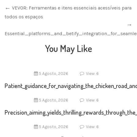
VEVOR: Ferramentas e itens essenciais acessíveis para
todos os espaços
Essential_platforms_and_betify_integration_for_seaml
You May Like
5 Agosto, 2026
View: 6
Patient_guidance_for_navigating_the_chicken_road_and
5 Agosto, 2026
View: 6
Precision_aiming_yields_thrilling_rewards_through_th
5 Agosto, 2026
View: 6