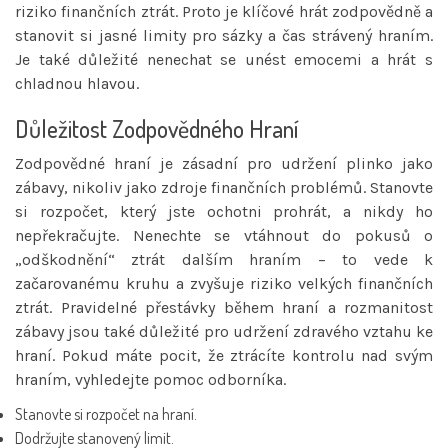
riziko finančních ztrát. Proto je klíčové hrát zodpovědně a
stanovit si jasné limity pro sázky a čas strávený hraním.
Je také důležité nenechat se unést emocemi a hrát s
chladnou hlavou.
Důležitost Zodpovědného Hraní
Zodpovědné hraní je zásadní pro udržení plinko jako
zábavy, nikoliv jako zdroje finančních problémů. Stanovte
si rozpočet, který jste ochotni prohrát, a nikdy ho
nepřekračujte. Nenechte se vtáhnout do pokusů o
„odškodnění“ ztrát dalším hraním – to vede k
začarovanému kruhu a zvyšuje riziko velkých finančních
ztrát. Pravidelné přestávky během hraní a rozmanitost
zábavy jsou také důležité pro udržení zdravého vztahu ke
hraní. Pokud máte pocit, že ztrácíte kontrolu nad svým
hraním, vyhledejte pomoc odborníka.
Stanovte si rozpočet na hraní.
Dodržujte stanovený limit.