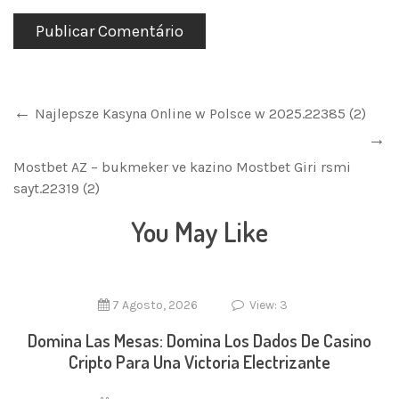
Najlepsze Kasyna Online w Polsce w 2025.22385 (2)
Mostbet AZ – bukmeker ve kazino Mostbet Giri rsmi
sayt.22319 (2)
You May Like
7 Agosto, 2026
View: 3
Domina Las Mesas: Domina Los Dados De Casino
Cripto Para Una Victoria Electrizante