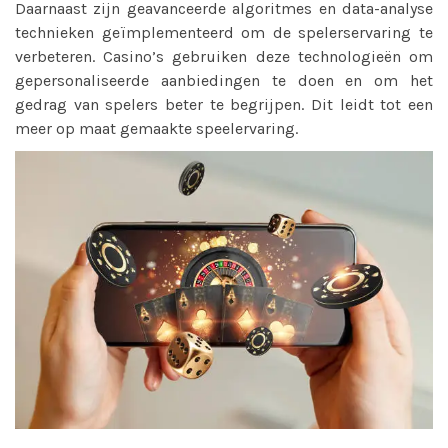
Daarnaast zijn geavanceerde algoritmes en data-analyse
technieken geïmplementeerd om de spelerservaring te
verbeteren. Casino’s gebruiken deze technologieën om
gepersonaliseerde aanbiedingen te doen en om het
gedrag van spelers beter te begrijpen. Dit leidt tot een
meer op maat gemaakte speelervaring.