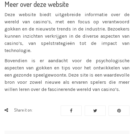
Meer over deze website
Deze website biedt uitgebreide informatie over de
wereld van casino’s, met een focus op verantwoord
gokken en de nieuwste trends in de industrie. Bezoekers
kunnen inzichten verkrijgen in de diverse aspecten van
casino’s, van spelstrategieën tot de impact van
technologie.
Bovendien is er aandacht voor de psychologische
aspecten van gokken en tips voor het ontwikkelen van
een gezonde speelgewoonte. Deze site is een waardevolle
bron voor zowel nieuwe als ervaren spelers die meer
willen leren over de fascinerende wereld van casino’s.
Share it on: