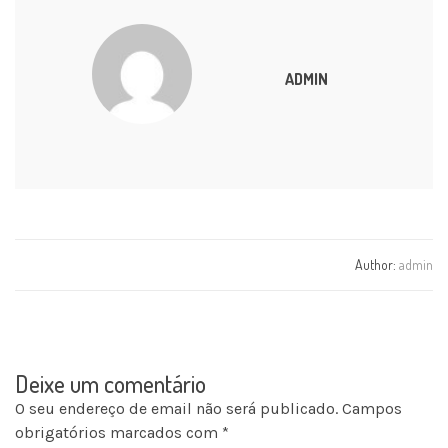
ADMIN
Author:
admin
Deixe um comentário
O seu endereço de email não será publicado.
Campos
obrigatórios marcados com
*