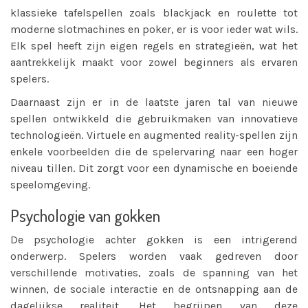
klassieke tafelspellen zoals blackjack en roulette tot
moderne slotmachines en poker, er is voor ieder wat wils.
Elk spel heeft zijn eigen regels en strategieën, wat het
aantrekkelijk maakt voor zowel beginners als ervaren
spelers.
Daarnaast zijn er in de laatste jaren tal van nieuwe
spellen ontwikkeld die gebruikmaken van innovatieve
technologieën. Virtuele en augmented reality-spellen zijn
enkele voorbeelden die de spelervaring naar een hoger
niveau tillen. Dit zorgt voor een dynamische en boeiende
speelomgeving.
Psychologie van gokken
De psychologie achter gokken is een intrigerend
onderwerp. Spelers worden vaak gedreven door
verschillende motivaties, zoals de spanning van het
winnen, de sociale interactie en de ontsnapping aan de
dagelijkse realiteit. Het begrijpen van deze