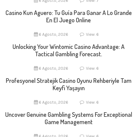
6 Agosto, 2026
View: 7
Casino Kun Aguero: Tu Guía Para Ganar A Lo Grande
En El Juego Online
6 Agosto, 2026
View: 6
Unlocking Your Wintomic Casino Advantage: A
Tactical Gambling Forecast.
6 Agosto, 2026
View: 6
Profesyonel Stratejik Casino Oyunu Rehberiyle Tam
Keyfi Yaşayın
6 Agosto, 2026
View: 6
Uncover Genuine Gambling Systems For Exceptional
Game Management
6 Agosto, 2026
View: 6