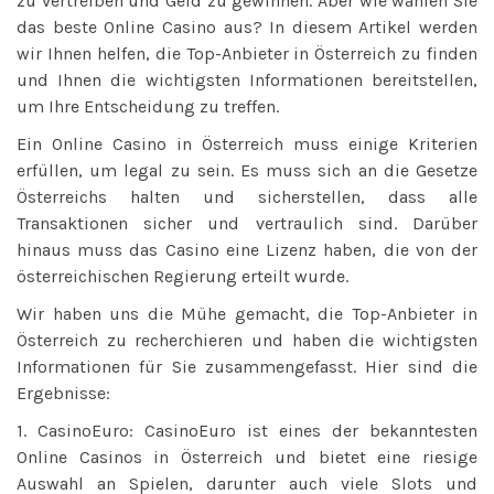
zu vertreiben und Geld zu gewinnen. Aber wie wählen Sie
das beste Online Casino aus? In diesem Artikel werden
wir Ihnen helfen, die Top-Anbieter in Österreich zu finden
und Ihnen die wichtigsten Informationen bereitstellen,
um Ihre Entscheidung zu treffen.
Ein Online Casino in Österreich muss einige Kriterien
erfüllen, um legal zu sein. Es muss sich an die Gesetze
Österreichs halten und sicherstellen, dass alle
Transaktionen sicher und vertraulich sind. Darüber
hinaus muss das Casino eine Lizenz haben, die von der
österreichischen Regierung erteilt wurde.
Wir haben uns die Mühe gemacht, die Top-Anbieter in
Österreich zu recherchieren und haben die wichtigsten
Informationen für Sie zusammengefasst. Hier sind die
Ergebnisse:
1. CasinoEuro: CasinoEuro ist eines der bekanntesten
Online Casinos in Österreich und bietet eine riesige
Auswahl an Spielen, darunter auch viele Slots und