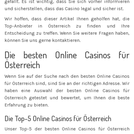
gefällt. Es ist wichtig, dass Sie sich vorher informieren
und sicherstellen, dass das Casino legal und sicher ist.
Wir hoffen, dass dieser Artikel Ihnen geholfen hat, die
Top-Anbieter in Österreich zu finden und Ihre
Entscheidung zu treffen. Wenn Sie weitere Fragen haben,
können Sie uns gerne kontaktieren.
Die besten Online Casinos für
Österreich
Wenn Sie auf der Suche nach den besten Online Casinos
für Österreich sind, sind Sie an der richtigen Adresse. Wir
haben eine Auswahl der besten Online Casinos für
Österreich getestet und bewertet, um Ihnen die beste
Erfahrung zu bieten.
Die Top-5 Online Casinos für Österreich
Unser Top-5 der besten Online Casinos für Österreich