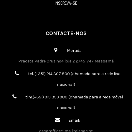
INSCREVA-SE
CONTACTE-NOS
Morada
Praceta Padre Cruz nº4 loja 2 2745-747 Massamá
tel. (+351) 214 307 800 (chamada para a rede fixa
nacional)
tlm.(+351) 919 399 980 (chamada para a rede móvel
nacional)
Email:
decoroffice@mail.telepac.pt