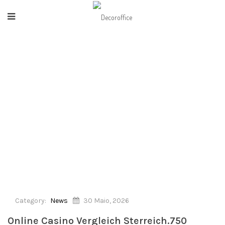
HOME
/
NEWS
/
ONLINE CASINO VERGLEICH STERREICH.750
Category:
News
30 Maio, 2026
Online Casino Vergleich Sterreich.750