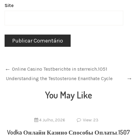
Site
Online Casino Testberichte in sterreich.1051
Understanding the Testosterone Enanthate Cycle
You May Like
4 Julho, 2026
View: 23
Vodka Онлайн Казино Способы Оплаты.1507