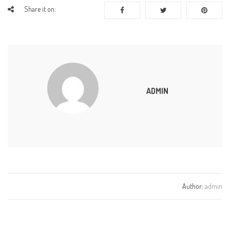
Share it on:
ADMIN
Author:
admin