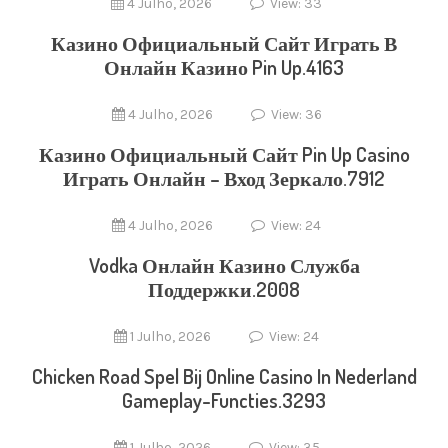
4 Julho, 2026
View: 33
Казино Официальный Сайт Играть В
Онлайн Казино Pin Up.4163
4 Julho, 2026
View: 36
Казино Официальный Сайт Pin Up Casino
Играть Онлайн – Вход Зеркало.7912
4 Julho, 2026
View: 24
Vodka Онлайн Казино Служба
Поддержки.2008
1 Julho, 2026
View: 24
Chicken Road Spel Bij Online Casino In Nederland
Gameplay-Functies.3293
1 Julho, 2026
View: 35