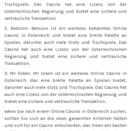
Tischspiele. Das Casino hat eine Lizenz von der
österreichischen Regierung und bietet eine sichere und
vertrauliche Transaktion.
2. Betsson: Betsson ist ein weiteres bekanntes Online
Casino in Österreich und bietet eine breite Palette an
Spielen, darunter auch viele Slots und Tischspiele. Das
Casino hat auch eine Lizenz von der österreichischen
Regierung und bietet eine sichere und vertrauliche
Transaktion.
3. Mr Green: Mr Green ist ein weiteres Online Casino in
Österreich, das eine breite Palette an Spielen bietet,
darunter auch viele Slots und Tischspiele. Das Casino hat
auch eine Lizenz von der österreichischen Regierung und
bietet eine sichere und vertrauliche Transaktion.
Wenn Sie nach einem Online Casino in Österreich suchen,
sollten Sie sich an die oben genannten Kriterien halten
und sich für ein Casino entscheiden, das Ihnen am besten