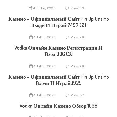
4 Julho, 2026
View: 33
Казино – Официальный Сайт Pin Up Casino
Входи И Играй.7457 (2)
4 Julho, 2026
View: 28
Vodka Онлайн Казино Регистрация И
Вход.996 (3)
4 Julho, 2026
View: 28
Казино – Официальный Сайт Pin Up Casino
Входи И Играй.1925
4 Julho, 2026
View: 37
Vodka Онлайн Казино Обзор.1068