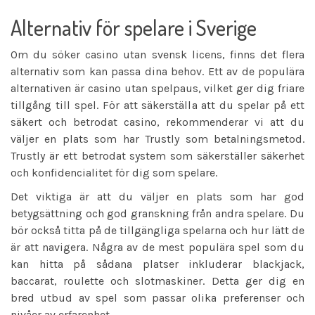
Alternativ för spelare i Sverige
Om du söker casino utan svensk licens, finns det flera
alternativ som kan passa dina behov. Ett av de populära
alternativen är casino utan spelpaus, vilket ger dig friare
tillgång till spel. För att säkerställa att du spelar på ett
säkert och betrodat casino, rekommenderar vi att du
väljer en plats som har Trustly som betalningsmetod.
Trustly är ett betrodat system som säkerställer säkerhet
och konfidencialitet för dig som spelare.
Det viktiga är att du väljer en plats som har god
betygsättning och god granskning från andra spelare. Du
bör också titta på de tillgängliga spelarna och hur lätt de
är att navigera. Några av de mest populära spel som du
kan hitta på sådana platser inkluderar blackjack,
baccarat, roulette och slotmaskiner. Detta ger dig en
bred utbud av spel som passar olika preferenser och
nivåer av erfarenhet.