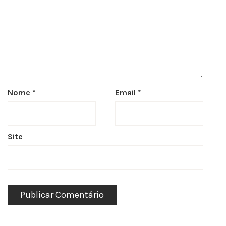
Nome
*
Email
*
Site