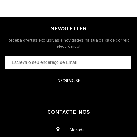
NEWSLETTER
Receba ofertas exclusivas e novidades na sua caixa de correio
electrónico!
INSCREVA-SE
CONTACTE-NOS
Morada