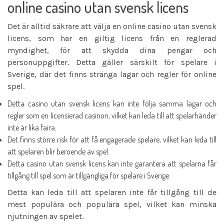
online casino utan svensk licens
Det är alltid säkrare att välja en online casino utan svensk
licens, som har en giltig licens från en reglerad
myndighet, för att skydda dina pengar och
personuppgifter. Detta gäller särskilt för spelare i
Sverige, där det finns stränga lagar och regler för online
spel.
Detta casino utan svensk licens kan inte följa samma lagar och
regler som en licensierad casinon, vilket kan leda till att spelarhänder
inte är lika faira.
Det finns större risk för att få engagerade spelare, vilket kan leda till
att spelaren blir beroende av spel.
Detta casino utan svensk licens kan inte garantera att spelarna får
tillgång till spel som är tillgängliga för spelare i Sverige.
Detta kan leda till att spelaren inte får tillgång till de
mest populära och populära spel, vilket kan minska
njutningen av spelet.