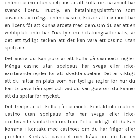
online casino utan spelpaus är att kolla om casinoet har
svensk licens. Trustly, en betalningsplattform som
används av många online casino, kräver att casinoet har
en licens för att kunna arbeta med dem. Om du ser att en
webbplats inte har Trustly som betalningsalternativ, är
det ett tydligt tecken att det kan vara ett casino utan
spelpaus.
Det andra du kan göra är att kolla på casinoets regler.
Många casino utan spelpaus har svaga eller icke-
existerande regler för att skydda spelare. Det är viktigt
att du hittar en plats som har tydliga regler för hur du
kan ta paus från spel och vad du kan göra om du känner
att du spelar för mycket.
Det tredje är att kolla på casinoets kontaktinformation.
Casino utan spelpaus ofta har svaga eller icke-
existerande kontaktinformation. Det är viktigt att du kan
komma i kontakt med casinoet om du har frågor eller
problem. Kontakta casinoet och fråga om de har en