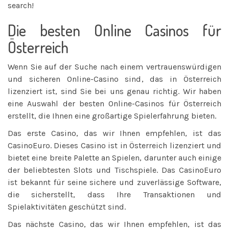
search!
Die besten Online Casinos für
Österreich
Wenn Sie auf der Suche nach einem vertrauenswürdigen
und sicheren Online-Casino sind, das in Österreich
lizenziert ist, sind Sie bei uns genau richtig. Wir haben
eine Auswahl der besten Online-Casinos für Österreich
erstellt, die Ihnen eine großartige Spielerfahrung bieten.
Das erste Casino, das wir Ihnen empfehlen, ist das
CasinoEuro. Dieses Casino ist in Österreich lizenziert und
bietet eine breite Palette an Spielen, darunter auch einige
der beliebtesten Slots und Tischspiele. Das CasinoEuro
ist bekannt für seine sichere und zuverlässige Software,
die sicherstellt, dass Ihre Transaktionen und
Spielaktivitäten geschützt sind.
Das nächste Casino, das wir Ihnen empfehlen, ist das