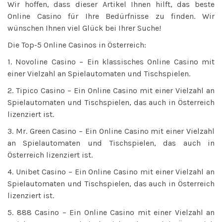
Wir hoffen, dass dieser Artikel Ihnen hilft, das beste
Online Casino für Ihre Bedürfnisse zu finden. Wir
wünschen Ihnen viel Glück bei Ihrer Suche!
Die Top-5 Online Casinos in Österreich:
1. Novoline Casino – Ein klassisches Online Casino mit
einer Vielzahl an Spielautomaten und Tischspielen.
2. Tipico Casino – Ein Online Casino mit einer Vielzahl an
Spielautomaten und Tischspielen, das auch in Österreich
lizenziert ist.
3. Mr. Green Casino – Ein Online Casino mit einer Vielzahl
an Spielautomaten und Tischspielen, das auch in
Österreich lizenziert ist.
4. Unibet Casino – Ein Online Casino mit einer Vielzahl an
Spielautomaten und Tischspielen, das auch in Österreich
lizenziert ist.
5. 888 Casino – Ein Online Casino mit einer Vielzahl an