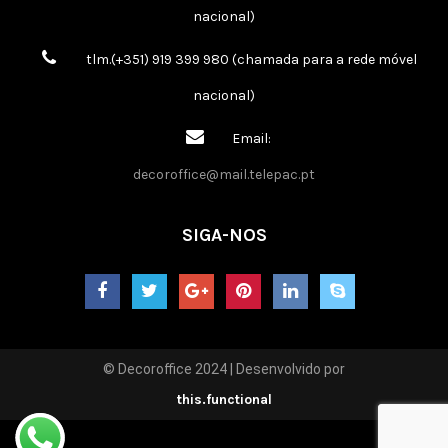
nacional)
tlm.(+351) 919 399 980 (chamada para a rede móvel
nacional)
Email:
decoroffice@mail.telepac.pt
SIGA-NOS
© Decoroffice 2024 | Desenvolvido por
this.functional