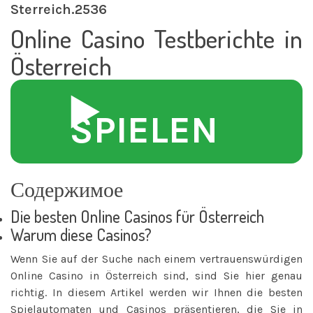
Sterreich.2536
Online Casino Testberichte in
Österreich
▶️
SPIELEN
Содержимое
Die besten Online Casinos für Österreich
Warum diese Casinos?
Wenn Sie auf der Suche nach einem vertrauenswürdigen
Online Casino in Österreich sind, sind Sie hier genau
richtig. In diesem Artikel werden wir Ihnen die besten
Spielautomaten und Casinos präsentieren, die Sie in