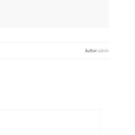
Author:
admin