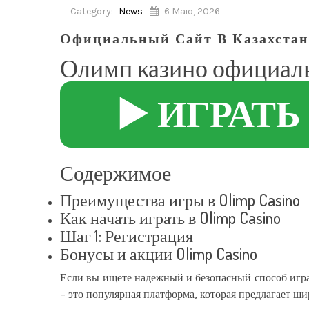
Category:
News
6 Maio, 2026
Официальный Сайт В Казахстане
Олимп казино официальн
▶️ ИГРАТЬ
Содержимое
Преимущества игры в Olimp Casino
Как начать играть в Olimp Casino
Шаг 1: Регистрация
Бонусы и акции Olimp Casino
Если вы ищете надежный и безопасный способ игра
– это популярная платформа, которая предлагает ши