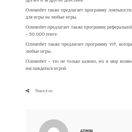
Олимпбет также предлагает программу лояльности,
для игры на любые игры.
Олимпбет предлагает также программу реферальной
– 50 000 тенге.
Олимпбет также предлагает программу VIP, котор
любые игры.
Олимпбет – это не только казино, но и мир возм
наслаждаться игрой.
Share it on:
ADMIN