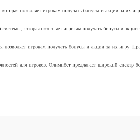
 которая позволяет игрокам получать бонусы и акции за их иг
 системы, которая позволяет игрокам получать бонусы и акции 
ая позволяет игрокам получать бонусы и акции за их игру. Пр
ожностей для игроков. Олимпбет предлагает широкий спектр бо