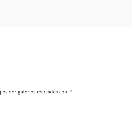
os obrigatórios marcados com
*