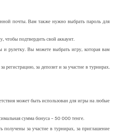
онной почты. Вам также нужно выбрать пароль для
у, чтобы подтвердить свой аккаунт.
 и рулетку. Вы можете выбрать игру, которая вам
 регистрацию, за депозит и за участие в турнирах.
етствия может быть использован для игры на любые
симальная сумма бонуса – 50 000 тенге.
 получены за участие в турнирах, за приглашение