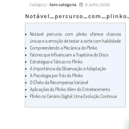
Category:
Sem categoria
6 Julho, 2026
Notável_percurso_com_plink
Notável percurso com plinko oferece chances
únicas e a emoção de testar a sorte com habilidade
Compreendendo a Mecânica do Plinko
Fatores que Influenciam a Trajetória do Disco
Estratégias e Táticas no Plinko
A Importância da Observação e Adaptação
A Psicologia por Trás do Plinko
O Efeito da Recompensa Variável
Aplicações do Plinko Além do Entretenimento
Plinko no Cenário Digital: Uma Evolução Contínua