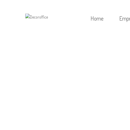
Home
Emp
HOME
/
SEM CATEGORIA
/
NOT