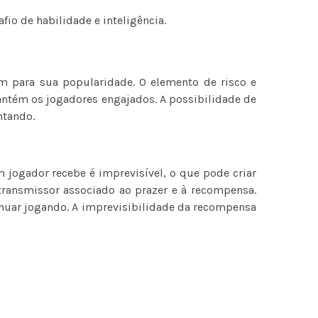
io de habilidade e inteligência.
m para sua popularidade. O elemento de risco e
antém os jogadores engajados. A possibilidade de
ntando.
jogador recebe é imprevisível, o que pode criar
ransmissor associado ao prazer e à recompensa.
nuar jogando. A imprevisibilidade da recompensa