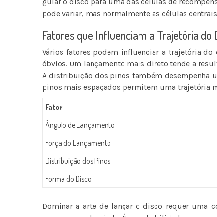
guiar o disco para uma das células de recompensa
pode variar, mas normalmente as células centrai
Fatores que Influenciam a Trajetória do 
Vários fatores podem influenciar a trajetória d
óbvios. Um lançamento mais direto tende a result
A distribuição dos pinos também desempenha um
pinos mais espaçados permitem uma trajetória ma
Fator
Ângulo de Lançamento
Força do Lançamento
Distribuição dos Pinos
Forma do Disco
Dominar a arte de lançar o disco requer uma c