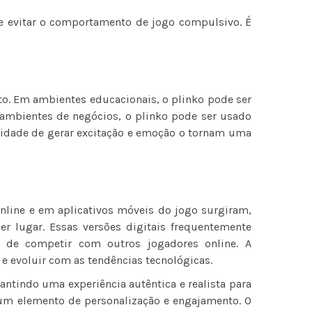
e evitar o comportamento de jogo compulsivo. É
to. Em ambientes educacionais, o plinko pode ser
m ambientes de negócios, o plinko pode ser usado
acidade de gerar excitação e emoção o tornam uma
online e em aplicativos móveis do jogo surgiram,
r lugar. Essas versões digitais frequentemente
e de competir com outros jogadores online. A
e evoluir com as tendências tecnológicas.
rantindo uma experiência autêntica e realista para
 um elemento de personalização e engajamento. O