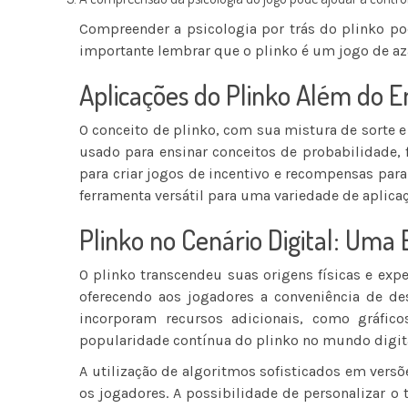
Compreender a psicologia por trás do plinko p
importante lembrar que o plinko é um jogo de aza
Aplicações do Plinko Além do 
O conceito de plinko, com sua mistura de sorte 
usado para ensinar conceitos de probabilidade, 
para criar jogos de incentivo e recompensas par
ferramenta versátil para uma variedade de aplica
Plinko no Cenário Digital: Uma
O plinko transcendeu suas origens físicas e exp
oferecendo aos jogadores a conveniência de de
incorporam recursos adicionais, como gráfic
popularidade contínua do plinko no mundo digita
A utilização de algoritmos sofisticados em versõe
os jogadores. A possibilidade de personalizar 