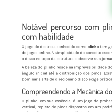
Notável percurso com pli
com habilidade
O jogo de destreza conhecido como
plinko
tem ga
de jogos online. A simplicidade do conceito esc
o disco no topo da estrutura e observar sua jorn
A beleza do
plinko
reside na imprevisibilidade do
ângulo inicial até a distribuição dos pinos. Ex
Dominar a arte de direcionar o disco exige prática
Compreendendo a Mecânica do
O plinko, em sua essência, é um jogo de probabi
vertical, repleto de pinos dispostos em um padrão