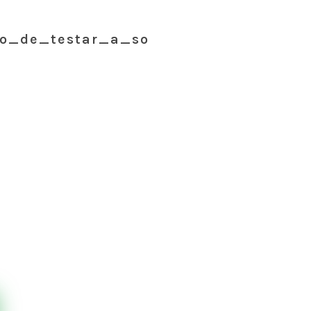
o_de_testar_a_so