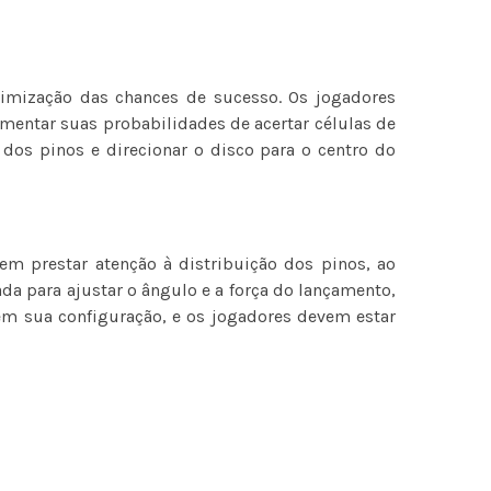
imização das chances de sucesso. Os jogadores
umentar suas probabilidades de acertar células de
os pinos e direcionar o disco para o centro do
em prestar atenção à distribuição dos pinos, ao
da para ajustar o ângulo e a força do lançamento,
em sua configuração, e os jogadores devem estar