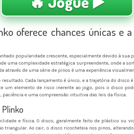
🔥 Jogue ▶️
nko oferece chances únicas e a
nhado popularidade crescente, especialmente devido à sua p
onde uma complexidade estratégica surpreendente, onde a sort
ada através de uma série de pinos é uma experiência visualme
 resultado. Cada lançamento é único, e a trajetória do disco 
iste um elemento de risco inerente ao jogo, pois o disco po
, paciência e uma compreensão intuitiva das leis da física.
 Plinko
lidade e física. O disco, geralmente feito de plástico ou vi
 triangular. Ao cair, o disco ricocheteia nos pinos, alterando 