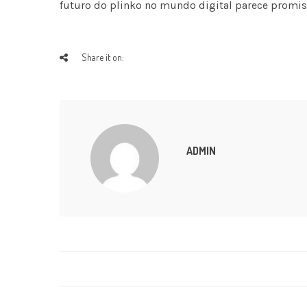
futuro do plinko no mundo digital parece promis
Share it on:
ADMIN