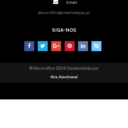
Email:
decoroffice@mail.telepac.pt
SIGA-NOS
© Decoroffice 2024 | Desenvolvido por
this.functional