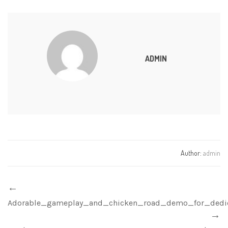
ADMIN
Author:
admin
Adorable_gameplay_and_chicken_road_demo_for_dedic