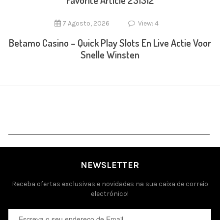
Favorite Article 231312
7 Agosto, 2026
View: 4
Betamo Casino – Quick Play Slots En Live Actie Voor
Snelle Winsten
NEWSLETTER
Receba ofertas exclusivas e novidades na sua caixa de correio
electrónico!