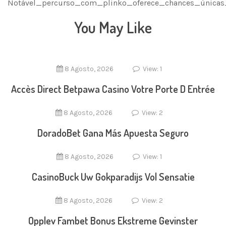
Notável_percurso_com_plinko_oferece_chances_únic
You May Like
8 Agosto, 2026
View: 1
Accès Direct Betpawa Casino Votre Porte D Entrée
8 Agosto, 2026
View: 2
DoradoBet Gana Más Apuesta Seguro
8 Agosto, 2026
View: 1
CasinoBuck Uw Gokparadijs Vol Sensatie
8 Agosto, 2026
View: 2
Opplev Fambet Bonus Ekstreme Gevinster