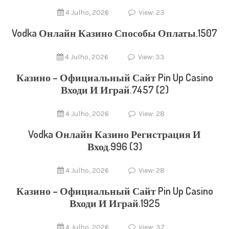
4 Julho, 2026
View: 23
Vodka Онлайн Казино Способы Оплаты.1507
4 Julho, 2026
View: 33
Казино – Официальный Сайт Pin Up Casino
Входи И Играй.7457 (2)
4 Julho, 2026
View: 28
Vodka Онлайн Казино Регистрация И
Вход.996 (3)
4 Julho, 2026
View: 28
Казино – Официальный Сайт Pin Up Casino
Входи И Играй.1925
4 Julho, 2026
View: 37