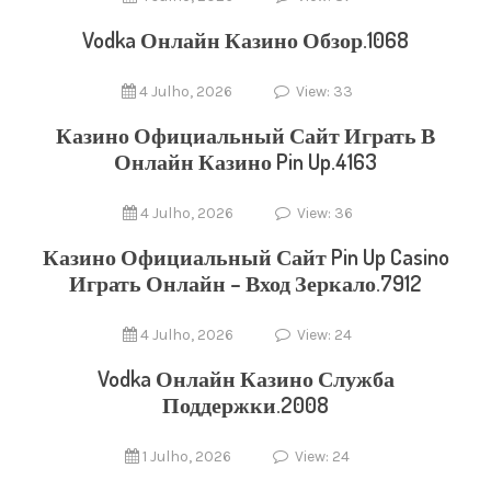
Vodka Онлайн Казино Обзор.1068
4 Julho, 2026
View: 33
Казино Официальный Сайт Играть В
Онлайн Казино Pin Up.4163
4 Julho, 2026
View: 36
Казино Официальный Сайт Pin Up Casino
Играть Онлайн – Вход Зеркало.7912
4 Julho, 2026
View: 24
Vodka Онлайн Казино Служба
Поддержки.2008
1 Julho, 2026
View: 24