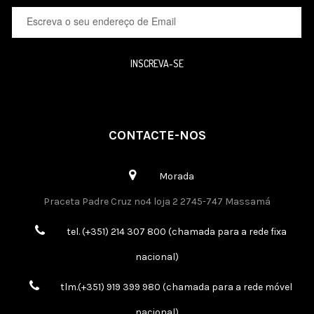
INSCREVA-SE
CONTACTE-NOS
Morada
Praceta Padre Cruz nº4 loja 2 2745-747 Massamá
tel. (+351) 214 307 800 (chamada para a rede fixa
nacional)
tlm.(+351) 919 399 980 (chamada para a rede móvel
nacional)