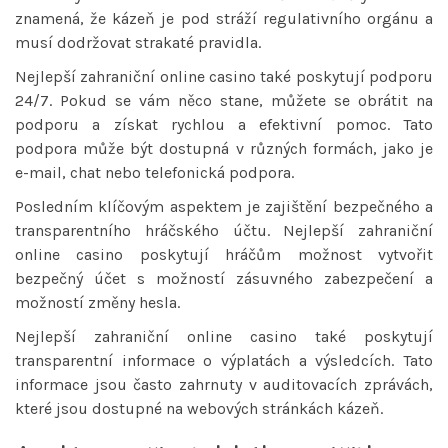
znamená, že kázeň je pod stráží regulativního orgánu a
musí dodržovat strakaté pravidla.
Nejlepší zahraniční online casino také poskytují podporu
24/7. Pokud se vám něco stane, můžete se obrátit na
podporu a získat rychlou a efektivní pomoc. Tato
podpora může být dostupná v různých formách, jako je
e-mail, chat nebo telefonická podpora.
Posledním klíčovým aspektem je zajištění bezpečného a
transparentního hráčského účtu. Nejlepší zahraniční
online casino poskytují hráčům možnost vytvořit
bezpečný účet s možností zásuvného zabezpečení a
možností změny hesla.
Nejlepší zahraniční online casino také poskytují
transparentní informace o výplatách a výsledcích. Tato
informace jsou často zahrnuty v auditovacích zprávách,
které jsou dostupné na webových stránkách kázeň.