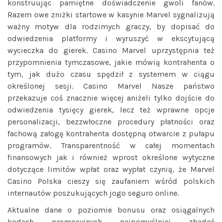
konstruując pamiętne doświadczenie gwoli fanów.
Razem owe zniżki startowe w kasynie Marvel sygnalizują
ważny motyw dla rodzimych graczy, by dopisać do
odwiedzenia platformy i wyruszyć w ekscytującą
wycieczka do gierek. Casino Marvel uprzystępnia też
przypomnienia tymczasowe, jakie mówią kontrahenta o
tym, jak dużo czasu spędził z systemem w ciągu
określonej sesji. Casino Marvel Nasze państwo
przekazuje coś znacznie więcej aniżeli tylko dojście do
odwiedzenia tysięcy gierek, lecz też wprawne opcje
personalizacji, bezzwłoczne procedury płatności oraz
fachową załogę kontrahenta dostępną otwarcie z pułapu
programów. Transparentność w całej momentach
finansowych jak i również wprost określone wytyczne
dotyczące limitów wpłat oraz wypłat czynią, że Marvel
Casino Polska cieszy się zaufaniem wśród polskich
internautów poszukujących jogo seguro online.
Aktualne dane o poziomie bonusu oraz osiągalnych
kodach promocyjnych najpomyślniej zbadać