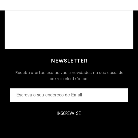
NEWSLETTER
Receba ofertas exclusivas e novidades na sua caixa de
correio electrónico!
INSCREVA-SE