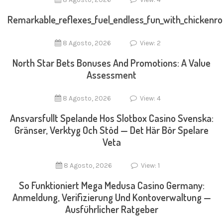
Remarkable_reflexes_fuel_endless_fun_with_chickenr
8 Agosto, 2026
View: 2
North Star Bets Bonuses And Promotions: A Value
Assessment
8 Agosto, 2026
View: 4
Ansvarsfullt Spelande Hos Slotbox Casino Svenska:
Gränser, Verktyg Och Stöd — Det Här Bör Spelare
Veta
8 Agosto, 2026
View: 1
So Funktioniert Mega Medusa Casino Germany:
Anmeldung, Verifizierung Und Kontoverwaltung —
Ausführlicher Ratgeber