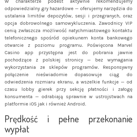
W charakterze podest aktywnie rekomendujemy
odpowiedzialny gry hazardowe — oferujemy narzędzia do
ustalania limitów depozytów, sesji i przegranych, oraz
opcja dobrowolnego samowykluczenia. Zawodnicy VIP
cenią zwłaszcza możliwość natychmiastowego kontaktu
telefonicznego spośród opiekunem konta bankowego
otwarcie z poziomu programu. Poświęcona Marvel
Casino app przystępna jest do pobrania jawnie
pochodzące z polskiej stronicy — bez wymagania
wykorzystania ze sklepów programów. Responsywny
połączenie nieświadomie dopasowuje ciąg do
odwiedzenia rozmiaru ekranu, a wszelkie funkcje — od
czasu lobby gierek przy sekcję płatności i załogę
konsumenta — odrabiają sprawnie w ustrojstwach na
platformie iOS jak i również Android.
Prędkość i pełne przekonanie
wypłat