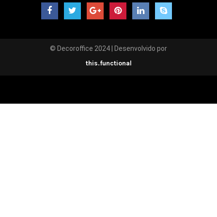
© Decoroffice 2024 | Desenvolvido por
this.functional