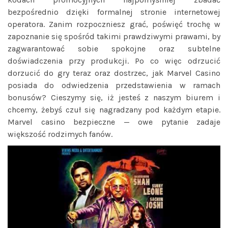
bezpośrednio dzięki formalnej stronie internetowej
operatora. Zanim rozpoczniesz grać, poświęć trochę w
zapoznanie się spośród takimi prawdziwymi prawami, by
zagwarantować sobie spokojne oraz subtelne
doświadczenia przy produkcji. Po co więc odrzucić
dorzucić do gry teraz oraz dostrzec, jak Marvel Casino
posiada do odwiedzenia przedstawienia w ramach
bonusów? Cieszymy się, iż jesteś z naszym biurem i
chcemy, żebyś czuł się nagradzany pod każdym etapie.
Marvel casino bezpieczne — owe pytanie zadaje
większość rodzimych fanów.