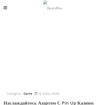
HOME
/
GAME
/
НАСЛАЖДАЙТЕСЬ АЗАРТОМ С PIN UP
КАЗИНО: ШИРОКИЙ ВЫБОР ИГР, БОНУСЫ И
ФРИСПИНЫ!
Category:
Game
6 Julho, 2026
Наслаждайтесь Азартом С Pin Up Казино: