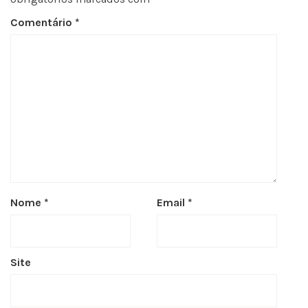
Comentário
*
Nome
*
Email
*
Site