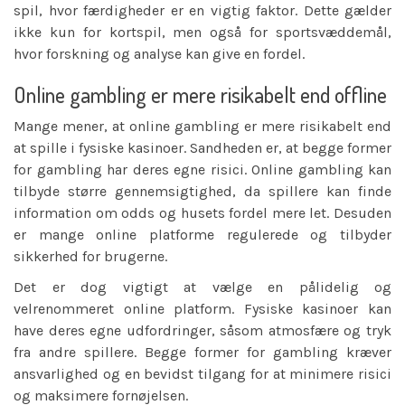
spil, hvor færdigheder er en vigtig faktor. Dette gælder
ikke kun for kortspil, men også for sportsvæddemål,
hvor forskning og analyse kan give en fordel.
Online gambling er mere risikabelt end offline
Mange mener, at online gambling er mere risikabelt end
at spille i fysiske kasinoer. Sandheden er, at begge former
for gambling har deres egne risici. Online gambling kan
tilbyde større gennemsigtighed, da spillere kan finde
information om odds og husets fordel mere let. Desuden
er mange online platforme regulerede og tilbyder
sikkerhed for brugerne.
Det er dog vigtigt at vælge en pålidelig og
velrenommeret online platform. Fysiske kasinoer kan
have deres egne udfordringer, såsom atmosfære og tryk
fra andre spillere. Begge former for gambling kræver
ansvarlighed og en bevidst tilgang for at minimere risici
og maksimere fornøjelsen.