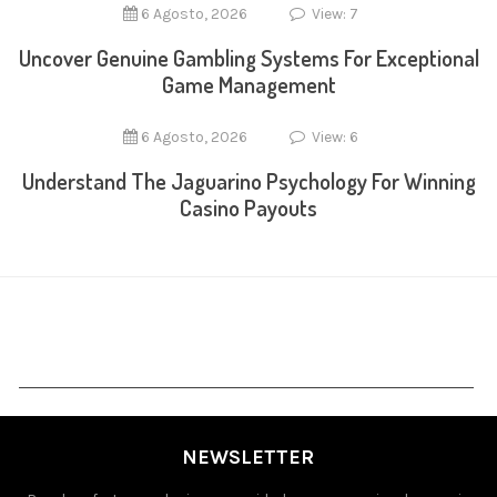
6 Agosto, 2026
View: 7
Uncover Genuine Gambling Systems For Exceptional
Game Management
6 Agosto, 2026
View: 6
Understand The Jaguarino Psychology For Winning
Casino Payouts
NEWSLETTER