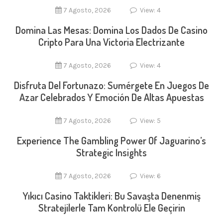
7 Agosto, 2026
View: 4
Domina Las Mesas: Domina Los Dados De Casino
Cripto Para Una Victoria Electrizante
7 Agosto, 2026
View: 4
Disfruta Del Fortunazo: Sumérgete En Juegos De
Azar Celebrados Y Emoción De Altas Apuestas
7 Agosto, 2026
View: 5
Experience The Gambling Power Of Jaguarino’s
Strategic Insights
7 Agosto, 2026
View: 6
Yıkıcı Casino Taktikleri: Bu Savaşta Denenmiş
Stratejilerle Tam Kontrolü Ele Geçirin