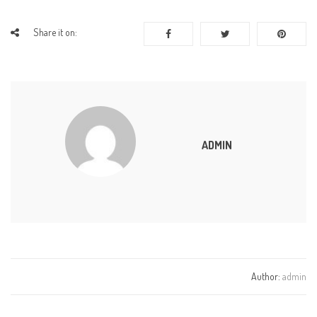
Share it on:
ADMIN
Author:
admin