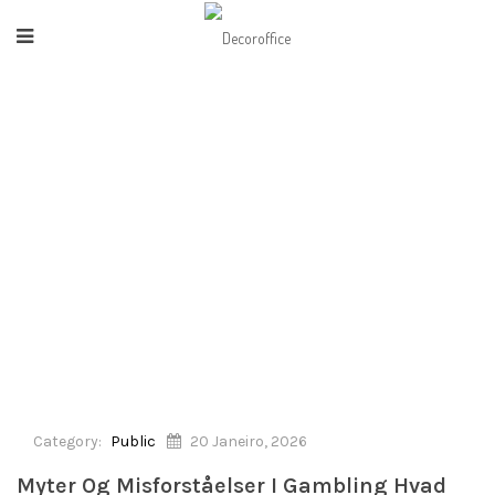
HOME
/
PUBLIC
/
MYTER OG MISFORSTÅELSER I GAMBLING HVAD DU
SKAL VIDE
Category:
Public
20 Janeiro, 2026
Myter Og Misforståelser I Gambling Hvad