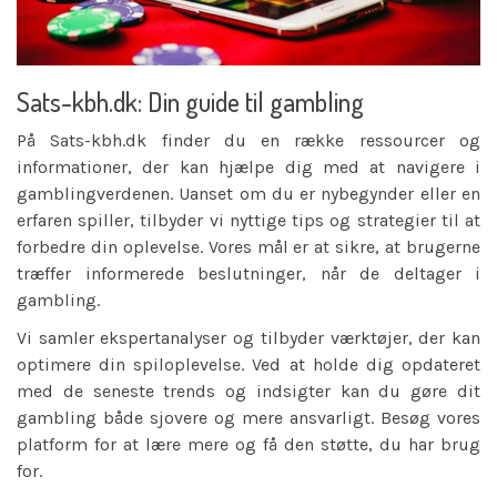
Sats-kbh.dk: Din guide til gambling
På Sats-kbh.dk finder du en række ressourcer og
informationer, der kan hjælpe dig med at navigere i
gamblingverdenen. Uanset om du er nybegynder eller en
erfaren spiller, tilbyder vi nyttige tips og strategier til at
forbedre din oplevelse. Vores mål er at sikre, at brugerne
træffer informerede beslutninger, når de deltager i
gambling.
Vi samler ekspertanalyser og tilbyder værktøjer, der kan
optimere din spiloplevelse. Ved at holde dig opdateret
med de seneste trends og indsigter kan du gøre dit
gambling både sjovere og mere ansvarligt. Besøg vores
platform for at lære mere og få den støtte, du har brug
for.