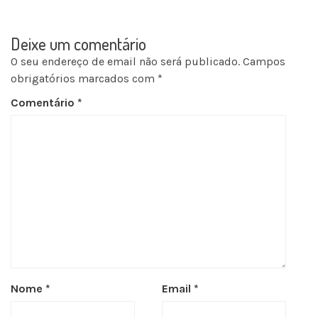
Deixe um comentário
O seu endereço de email não será publicado.
Campos
obrigatórios marcados com
*
Comentário
*
Nome
*
Email
*