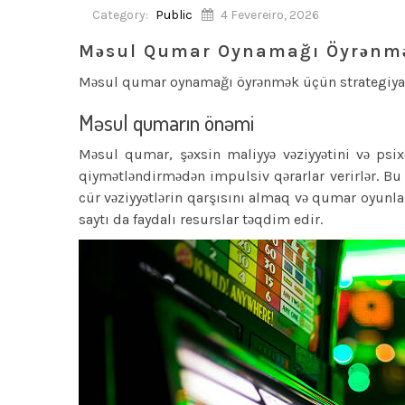
Category:
Public
4 Fevereiro, 2026
Məsul Qumar Oynamağı Öyrənmə
Məsul qumar oynamağı öyrənmək üçün strategiya
Məsul qumarın önəmi
Məsul qumar, şəxsin maliyyə vəziyyətini və psi
qiymətləndirmədən impulsiv qərarlar verirlər. Bu 
cür vəziyyətlərin qarşısını almaq və qumar oyunl
saytı da faydalı resurslar təqdim edir.