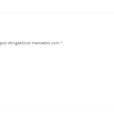
os obrigatórios marcados com
*