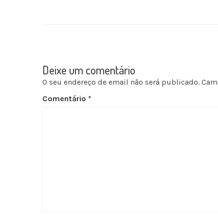
Deixe um comentário
O seu endereço de email não será publicado.
Camp
Comentário
*