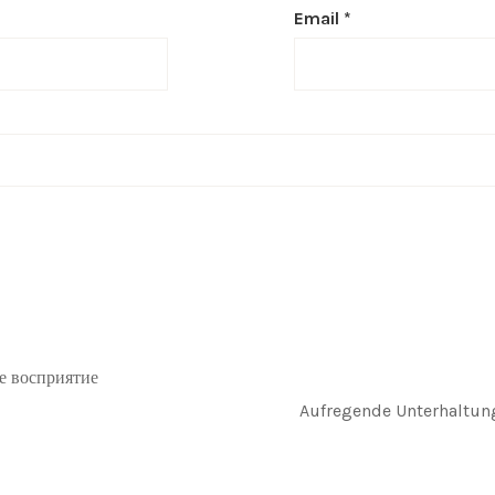
Email
*
е восприятие
Aufregende Unterhaltung