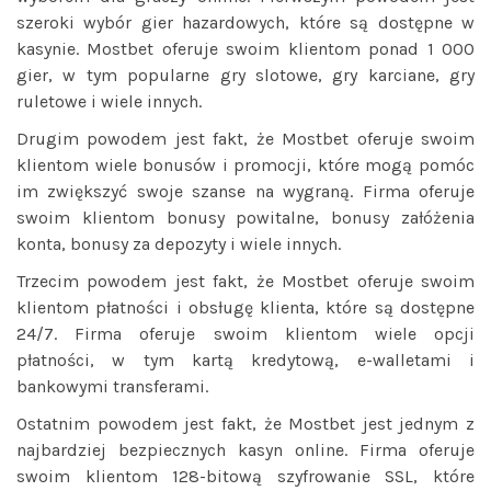
szeroki wybór gier hazardowych, które są dostępne w
kasynie. Mostbet oferuje swoim klientom ponad 1 000
gier, w tym popularne gry slotowe, gry karciane, gry
ruletowe i wiele innych.
Drugim powodem jest fakt, że Mostbet oferuje swoim
klientom wiele bonusów i promocji, które mogą pomóc
im zwiększyć swoje szanse na wygraną. Firma oferuje
swoim klientom bonusy powitalne, bonusy załóżenia
konta, bonusy za depozyty i wiele innych.
Trzecim powodem jest fakt, że Mostbet oferuje swoim
klientom płatności i obsługę klienta, które są dostępne
24/7. Firma oferuje swoim klientom wiele opcji
płatności, w tym kartą kredytową, e-walletami i
bankowymi transferami.
Ostatnim powodem jest fakt, że Mostbet jest jednym z
najbardziej bezpiecznych kasyn online. Firma oferuje
swoim klientom 128-bitową szyfrowanie SSL, które