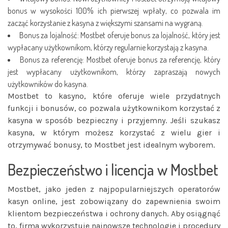
bonus w wysokości 100% ich pierwszej wpłaty, co pozwala im
zacząć korzystanie z kasyna z większymi szansami na wygraną.
Bonus za lojalność: Mostbet oferuje bonus za lojalność, który jest
wypłacany użytkownikom, którzy regularnie korzystają z kasyna.
Bonus za referencję: Mostbet oferuje bonus za referencję, który
jest wypłacany użytkownikom, którzy zapraszają nowych
użytkowników do kasyna.
Mostbet to kasyno, które oferuje wiele przydatnych
funkcji i bonusów, co pozwala użytkownikom korzystać z
kasyna w sposób bezpieczny i przyjemny. Jeśli szukasz
kasyna, w którym możesz korzystać z wielu gier i
otrzymywać bonusy, to Mostbet jest idealnym wyborem.
Bezpieczeństwo i licencja w Mostbet
Mostbet, jako jeden z najpopularniejszych operatorów
kasyn online, jest zobowiązany do zapewnienia swoim
klientom bezpieczeństwa i ochrony danych. Aby osiągnąć
to, firma wykorzystuje najnowsze technologie i procedury