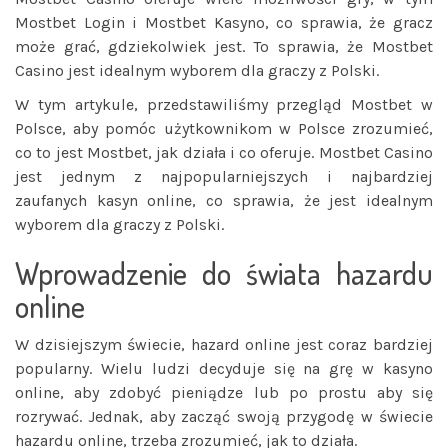
Mostbet Login i Mostbet Kasyno, co sprawia, że gracz
może grać, gdziekolwiek jest. To sprawia, że Mostbet
Casino jest idealnym wyborem dla graczy z Polski.
W tym artykule, przedstawiliśmy przegląd Mostbet w
Polsce, aby pomóc użytkownikom w Polsce zrozumieć,
co to jest Mostbet, jak działa i co oferuje. Mostbet Casino
jest jednym z najpopularniejszych i najbardziej
zaufanych kasyn online, co sprawia, że jest idealnym
wyborem dla graczy z Polski.
Wprowadzenie do świata hazardu
online
W dzisiejszym świecie, hazard online jest coraz bardziej
popularny. Wielu ludzi decyduje się na grę w kasyno
online, aby zdobyć pieniądze lub po prostu aby się
rozrywać. Jednak, aby zacząć swoją przygodę w świecie
hazardu online, trzeba zrozumieć, jak to działa.