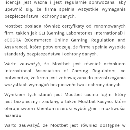
licencja jest ważna i jest regularnie sprawdzana, aby
upewnić się, że firma spełnia wszystkie wymagania
bezpieczeństwa i ochrony danych.
Mostbet posiada również certyfikaty od renomowanych
firm, takich jak GLI (Gaming Laboratories International) i
eCOGRA (eCommerce Online Gaming Regulation and
Assurance), które potwierdzają, że firma spełnia wysokie
standardy bezpieczeństwa i ochrony danych.
Warto zauważyć, że Mostbet jest również członkiem
International Association of Gaming Regulators, co
potwierdza, że firma jest zobowiązana do przestrzegania
wszystkich wymagań bezpieczeństwa i ochrony danych.
Wynikiem tych starań jest Mostbet casino login, który
jest bezpieczny i zaufany, a także Mostbet kasyno, które
oferuje swoim klientom szeroki wybór gier i możliwości
hazardu.
Warto zauważyć, że Mostbet jest również dostępne w