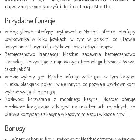
najważniejszych korzyści, które oferuje Mostbet.
Przydatne funkcje
Wielojęzykowe interfejsy użytkownika: Mostbet oferuje interfejsy
użytkownika w kilku językach, w tym w polskim, co ułatwia
korzystanie z kasyna dla użytkowników z różnych krajów.
Bezpieczeństwo transakcji: Mostbet zapewnia bezpieczeństwo
transakcji, korzystając z najnowszych technologii bezpieczeństwa,
takich jak SSL.
Wielkie wybory gier: Mostbet oferuje wiele gier, w tym kasyno,
ruletka, blackjack, poker i wiele innych, co pozwala użytkownikom
wybrać swoją ulubioną grę.
Możliwość korzystania z mobilnego kasyna: Mostbet oferuje
możliwość korzystania z kasyna na urządzeniach mobilnych, co
ułatwia korzystanie z kasyna w każdym miejscu i w każdej chwili.
Bonusy
Witajowy bonus: Nowi użytkownicy Mostbet otrzymują witajowy