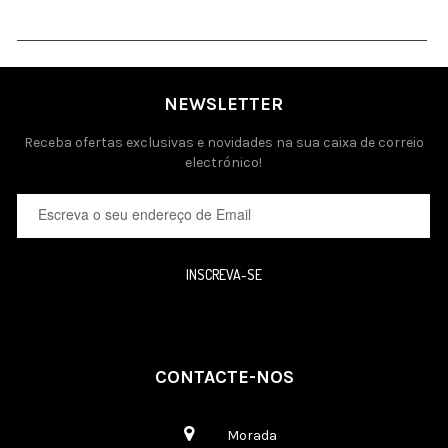
NEWSLETTER
Receba ofertas exclusivas e novidades na sua caixa de correio
electrónico!
INSCREVA-SE
CONTACTE-NOS
Morada