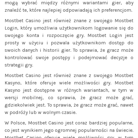
mogą wybrać między różnymi wariantami gier, aby
znaleźć te, które najlepiej odpowiadają ich preferencjom.
Mostbet Casino jest również znane z swojego Mostbet
Login, który umożliwia użytkownikom logowanie się do
swojego konta i rozpoczęcie gry. Mostbet Login jest
prosty w użyciu i pozwala użytkownikom dostęp do
swoich danych i historii gier. To sprawia, że gracz może
kontrolować swoje postępy i podejmować decyzje o
strategii gry.
Mostbet Casino jest również znane z swojego Mostbet
Kasyno, które oferuje wiele możliwości gry. Mostbet
Kasyno jest dostępne w różnych wariantach, w tym w
wersji mobilnej, co sprawia, że gracz może grać,
gdziekolwiek jest. To sprawia, że gracz może grać, nawet
w podróży lub w wolnym czasie.
W Polsce, Mostbet Casino jest coraz bardziej popularne,
co jest wynikiem jego ogromnej popularności na świecie.
Mostbet Casino oferuje wiele możliwości gry, w tym