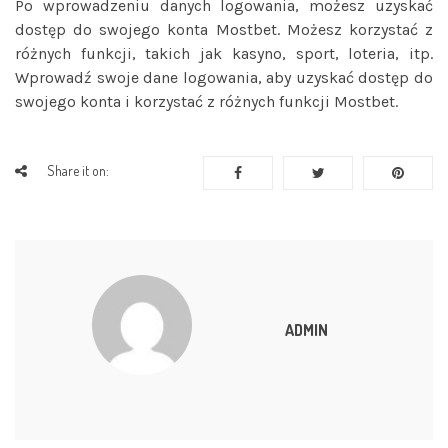
Po wprowadzeniu danych logowania, możesz uzyskać
dostęp do swojego konta Mostbet. Możesz korzystać z
różnych funkcji, takich jak kasyno, sport, loteria, itp.
Wprowadź swoje dane logowania, aby uzyskać dostęp do
swojego konta i korzystać z różnych funkcji Mostbet.
Share it on:
ADMIN