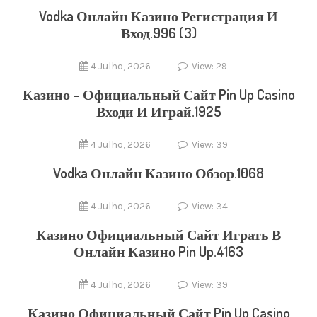
Vodka Онлайн Казино Регистрация И
Вход.996 (3)
4 Julho, 2026
View: 29
Казино – Официальный Сайт Pin Up Casino
Входи И Играй.1925
4 Julho, 2026
View: 39
Vodka Онлайн Казино Обзор.1068
4 Julho, 2026
View: 34
Казино Официальный Сайт Играть В
Онлайн Казино Pin Up.4163
4 Julho, 2026
View: 39
Казино Официальный Сайт Pin Up Casino