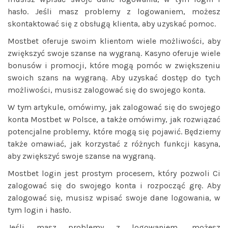
hasło. Jeśli masz problemy z logowaniem, możesz
skontaktować się z obsługą klienta, aby uzyskać pomoc.
Mostbet oferuje swoim klientom wiele możliwości, aby
zwiększyć swoje szanse na wygraną. Kasyno oferuje wiele
bonusów i promocji, które mogą pomóc w zwiększeniu
swoich szans na wygraną. Aby uzyskać dostęp do tych
możliwości, musisz zalogować się do swojego konta.
W tym artykule, omówimy, jak zalogować się do swojego
konta Mostbet w Polsce, a także omówimy, jak rozwiązać
potencjalne problemy, które mogą się pojawić. Będziemy
także omawiać, jak korzystać z różnych funkcji kasyna,
aby zwiększyć swoje szanse na wygraną.
Mostbet login jest prostym procesem, który pozwoli Ci
zalogować się do swojego konta i rozpocząć grę. Aby
zalogować się, musisz wpisać swoje dane logowania, w
tym login i hasło.
Jeśli masz problemy z logowaniem, możesz