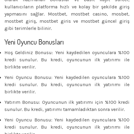
kullanıcıların platforma hızlı ve kolay bir şekilde giriş
yapmasını sağlar. Mostbet, mostbet casino, mosbet,
mostbet giriş, mostbet giris ve mostbet güncel giriş
gibi terimlerle bilinir.
Yeni Oyuncu Bonusları
Hoş Geldiniz Bonusu: Yeni kaydedilen oyunculara %100
kredi sunulur. Bu kredi, oyuncunun ilk yatırımı ile
birlikte verilir.
Yeni Oyuncu Bonusu: Yeni kaydedilen oyunculara %100
kredi sunulur. Bu kredi, oyuncunun ilk yatırımı ile
birlikte verilir.
Yatırım Bonusu: Oyuncunun ilk yatırımı için %100 kredi
sunulur. Bu kredi, yatırımı tamamladıktan sonra verilir.
Yeni Oyuncu Bonusu: Yeni kaydedilen oyunculara %100
kredi sunulur. Bu kredi, oyuncunun ilk yatırımı ile