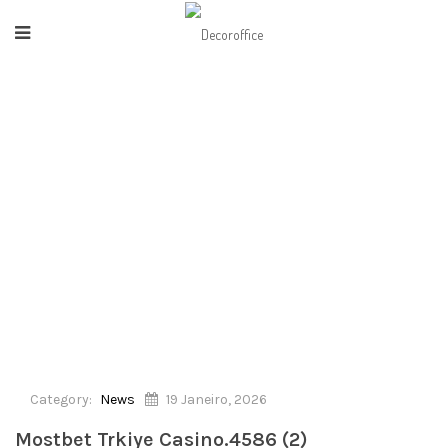
HOME
/
NEWS
/
MOSTBET TRKIYE CASINO.4586 (2)
Category:
News
19 Janeiro, 2026
Mostbet Trkiye Casino.4586 (2)