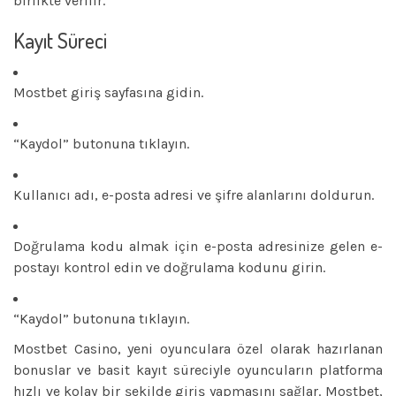
birlikte verilir.
Kayıt Süreci
Mostbet giriş sayfasına gidin.
“Kaydol” butonuna tıklayın.
Kullanıcı adı, e-posta adresi ve şifre alanlarını doldurun.
Doğrulama kodu almak için e-posta adresinize gelen e-
postayı kontrol edin ve doğrulama kodunu girin.
“Kaydol” butonuna tıklayın.
Mostbet Casino, yeni oyunculara özel olarak hazırlanan
bonuslar ve basit kayıt süreciyle oyuncuların platforma
hızlı ve kolay bir şekilde giriş yapmasını sağlar. Mostbet,