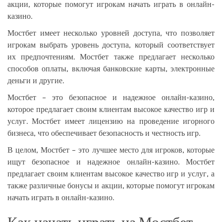
акции, которые помогут игрокам начать играть в онлайн-
казино.
Мостбет имеет несколько уровней доступа, что позволяет
игрокам выбрать уровень доступа, который соответствует
их предпочтениям. Мостбет также предлагает несколько
способов оплаты, включая банковские карты, электронные
деньги и другие.
Мостбет – это безопасное и надежное онлайн-казино,
которое предлагает своим клиентам высокое качество игр и
услуг. Мостбет имеет лицензию на проведение игорного
бизнеса, что обеспечивает безопасность и честность игр.
В целом, Мостбет – это лучшее место для игроков, которые
ищут безопасное и надежное онлайн-казино. Мостбет
предлагает своим клиентам высокое качество игр и услуг, а
также различные бонусы и акции, которые помогут игрокам
начать играть в онлайн-казино.
Как начать играть на Мостбет