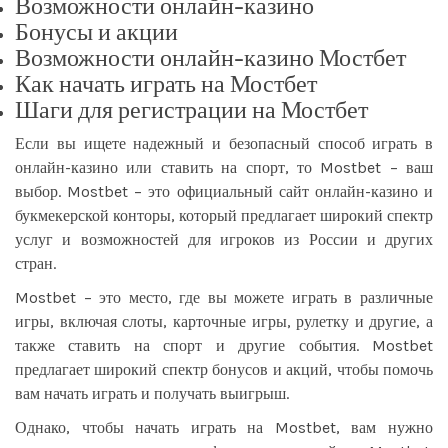
Возможности онлайн-казино
Бонусы и акции
Возможности онлайн-казино Мостбет
Как начать играть на Мостбет
Шаги для регистрации на Мостбет
Если вы ищете надежный и безопасный способ играть в
онлайн-казино или ставить на спорт, то Mostbet – ваш
выбор. Mostbet – это официальный сайт онлайн-казино и
букмекерской конторы, который предлагает широкий спектр
услуг и возможностей для игроков из России и других
стран.
Mostbet – это место, где вы можете играть в различные
игры, включая слоты, карточные игры, рулетку и другие, а
также ставить на спорт и другие события. Mostbet
предлагает широкий спектр бонусов и акций, чтобы помочь
вам начать играть и получать выигрыш.
Однако, чтобы начать играть на Mostbet, вам нужно