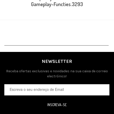
Gameplay-Functies.3293
NEWSLETTER
Receba ofertas exclusivas e novidades na sua caixa de correio
electrónico!
INSCREVA-SE