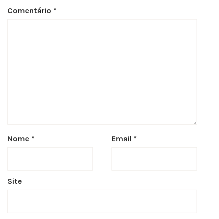
Comentário
*
Nome
*
Email
*
Site