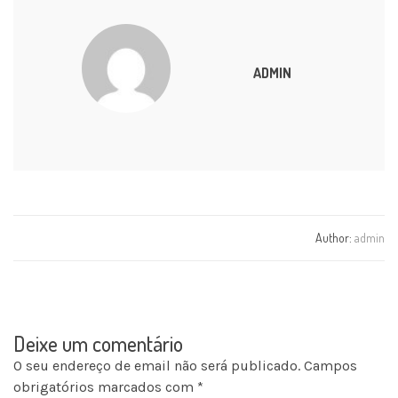
ADMIN
Author:
admin
Deixe um comentário
O seu endereço de email não será publicado.
Campos
obrigatórios marcados com
*