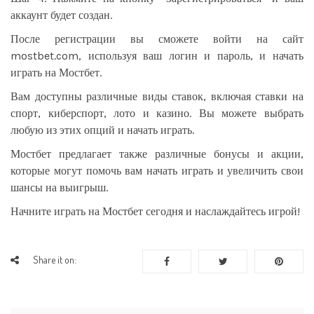
аккаунт будет создан.
После регистрации вы сможете войти на сайт
mostbet.com, используя ваш логин и пароль, и начать
играть на Мостбет.
Вам доступны различные виды ставок, включая ставки на
спорт, киберспорт, лото и казино. Вы можете выбрать
любую из этих опций и начать играть.
Мостбет предлагает также различные бонусы и акции,
которые могут помочь вам начать играть и увеличить свои
шансы на выигрыш.
Начните играть на Мостбет сегодня и наслаждайтесь игрой!
Share it on: