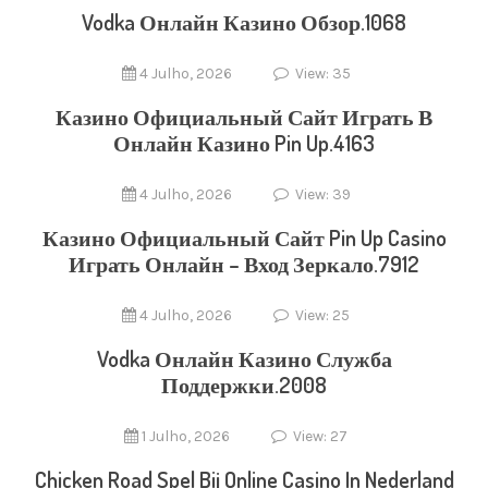
Vodka Онлайн Казино Обзор.1068
4 Julho, 2026
View: 35
Казино Официальный Сайт Играть В
Онлайн Казино Pin Up.4163
4 Julho, 2026
View: 39
Казино Официальный Сайт Pin Up Casino
Играть Онлайн – Вход Зеркало.7912
4 Julho, 2026
View: 25
Vodka Онлайн Казино Служба
Поддержки.2008
1 Julho, 2026
View: 27
Chicken Road Spel Bij Online Casino In Nederland