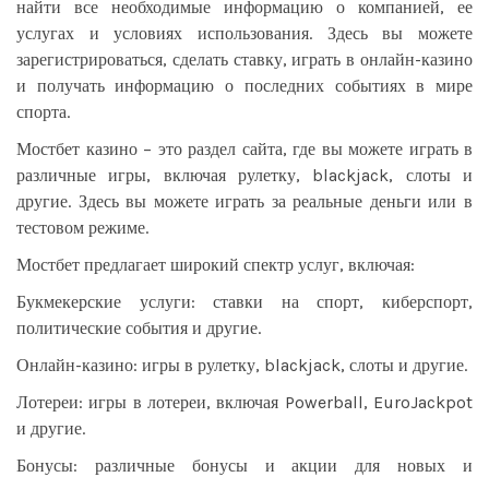
найти все необходимые информацию о компанией, ее
услугах и условиях использования. Здесь вы можете
зарегистрироваться, сделать ставку, играть в онлайн-казино
и получать информацию о последних событиях в мире
спорта.
Мостбет казино – это раздел сайта, где вы можете играть в
различные игры, включая рулетку, blackjack, слоты и
другие. Здесь вы можете играть за реальные деньги или в
тестовом режиме.
Мостбет предлагает широкий спектр услуг, включая:
Букмекерские услуги: ставки на спорт, киберспорт,
политические события и другие.
Онлайн-казино: игры в рулетку, blackjack, слоты и другие.
Лотереи: игры в лотереи, включая Powerball, EuroJackpot
и другие.
Бонусы: различные бонусы и акции для новых и