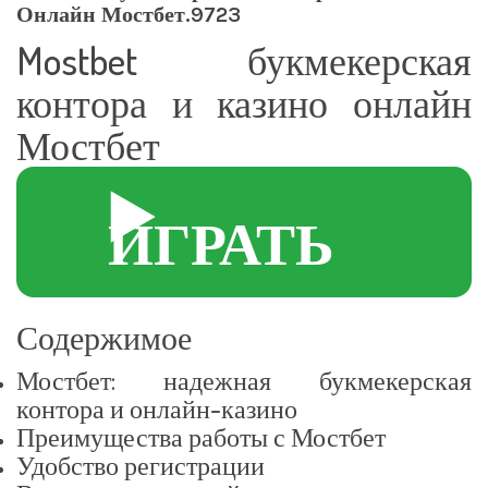
Онлайн Мостбет.9723
Mostbet букмекерская
контора и казино онлайн
Мостбет
▶️
ИГРАТЬ
Содержимое
Мостбет: надежная букмекерская
контора и онлайн-казино
Преимущества работы с Мостбет
Удобство регистрации