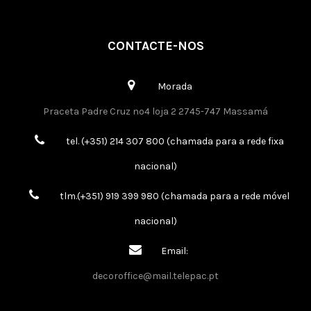
CONTACTE-NOS
Morada
Praceta Padre Cruz nº4 loja 2 2745-747 Massamá
tel. (+351) 214 307 800 (chamada para a rede fixa
nacional)
tlm.(+351) 919 399 980 (chamada para a rede móvel
nacional)
Email:
decoroffice@mail.telepac.pt