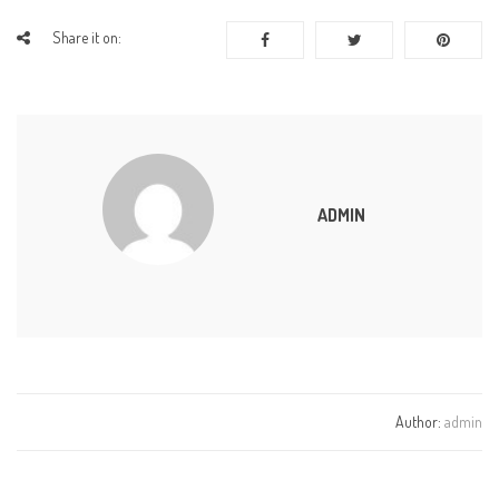
Share it on:
ADMIN
Author:
admin