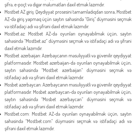
şifrə, e-poçt və digər məlumatları daxil etmək lazımdır.
Mostbet AZ giriş: Qeydiyyat prosesini tamamladıqdan sonra, Mostbet
AZ-də giriş yapmaq üçün saytın sahəsində “Giriş” düyməsini seçmək
və istifadəçi adı və şifrəni daxil etmək lazımdır.
Mostbet.az: Mostbet AZ-də oyunları oynayabilmək üçün, saytın
sahəsində “Mostbet.az” düyməsini seçmək və istifadəçi adı və şifrəni
daxil etmək lazımdır.
Mostbet azerbaijan: Azerbaycanın məsuliyyətli və güvenilir qeydiyyat
platformasıdır. Mostbet azerbaijan-də oyunları oynayabilmək üçün,
saytın sahəsində “Mostbet azerbaijan” düyməsini seçmək və
istifadəçi adı və şifrəni daxil etmək lazımdır.
Mosbet azerbaycan: Azerbaycanın məsuliyyətli və güvenilir qeydiyyat
platformasıdır. Mosbet azerbaycan-də oyunları oynayabilmək üçün,
saytın sahəsində “Mosbet azerbaycan” düyməsini seçmək və
istifadəçi adı və şifrəni daxil etmək lazımdır.
Mostbet.com: Mostbet AZ-də oyunları oynayabilmək üçün, saytın
sahəsində “Mostbet.com” düyməsini seçmək və istifadəçi adı və
şifrəni daxil etmək lazımdır.