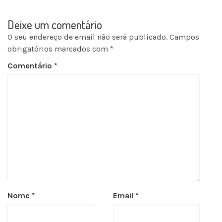
Deixe um comentário
O seu endereço de email não será publicado.
Campos
obrigatórios marcados com
*
Comentário
*
Nome
*
Email
*