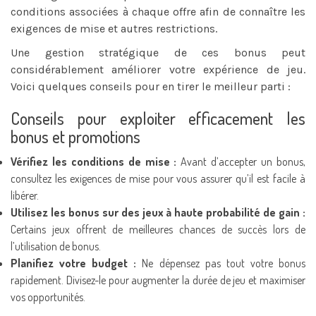
conditions associées à chaque offre afin de connaître les
exigences de mise et autres restrictions.
Une gestion stratégique de ces bonus peut
considérablement améliorer votre expérience de jeu.
Voici quelques conseils pour en tirer le meilleur parti :
Conseils pour exploiter efficacement les
bonus et promotions
Vérifiez les conditions de mise :
Avant d’accepter un bonus,
consultez les exigences de mise pour vous assurer qu’il est facile à
libérer.
Utilisez les bonus sur des jeux à haute probabilité de gain :
Certains jeux offrent de meilleures chances de succès lors de
l’utilisation de bonus.
Planifiez votre budget :
Ne dépensez pas tout votre bonus
rapidement. Divisez-le pour augmenter la durée de jeu et maximiser
vos opportunités.