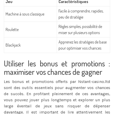
Jeu
Caractéristiques
Facile à comprendre, rapides,
Machine à sous classique
peu de stratégie
Règles simples, possibilité de
Roulette
miser sur plusieurs options
Apprenez les stratégies de base
Blackjack
pour optimiser vos chances
Utiliser les bonus et promotions :
maximiser vos chances de gagner
Les bonus et promotions offerts par Nstant-casino.ltd
sont des outils essentiels pour augmenter vos chances
de succès. En profitant pleinement de ces avantages,
vous pouvez jouer plus longtemps et explorer un plus
large éventail de jeux sans risquer de dépenser
davantage. Il est important de lire attentivement les