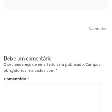
Author:
admin
Deixe um comentário
O seu endereço de email não será publicado.
Campos
obrigatórios marcados com
*
Comentário
*