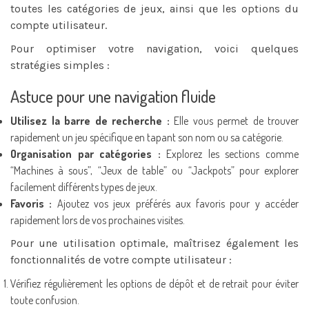
toutes les catégories de jeux, ainsi que les options du
compte utilisateur.
Pour optimiser votre navigation, voici quelques
stratégies simples :
Astuce pour une navigation fluide
Utilisez la barre de recherche :
Elle vous permet de trouver
rapidement un jeu spécifique en tapant son nom ou sa catégorie.
Organisation par catégories :
Explorez les sections comme
“Machines à sous”, “Jeux de table” ou “Jackpots” pour explorer
facilement différents types de jeux.
Favoris :
Ajoutez vos jeux préférés aux favoris pour y accéder
rapidement lors de vos prochaines visites.
Pour une utilisation optimale, maîtrisez également les
fonctionnalités de votre compte utilisateur :
Vérifiez régulièrement les options de dépôt et de retrait pour éviter
toute confusion.