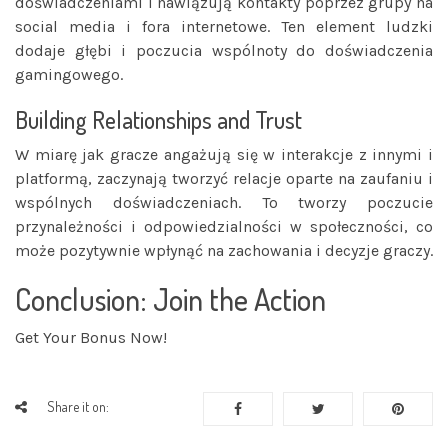
doświadczeniami i nawiązują kontakty poprzez grupy na
social media i fora internetowe. Ten element ludzki
dodaje głębi i poczucia wspólnoty do doświadczenia
gamingowego.
Building Relationships and Trust
W miarę jak gracze angażują się w interakcje z innymi i
platformą, zaczynają tworzyć relacje oparte na zaufaniu i
wspólnych doświadczeniach. To tworzy poczucie
przynależności i odpowiedzialności w społeczności, co
może pozytywnie wpłynąć na zachowania i decyzje graczy.
Conclusion: Join the Action
Get Your Bonus Now!
Share it on: