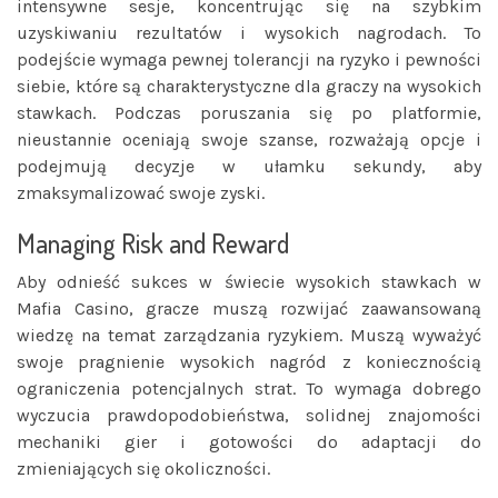
intensywne sesje, koncentrując się na szybkim
uzyskiwaniu rezultatów i wysokich nagrodach. To
podejście wymaga pewnej tolerancji na ryzyko i pewności
siebie, które są charakterystyczne dla graczy na wysokich
stawkach. Podczas poruszania się po platformie,
nieustannie oceniają swoje szanse, rozważają opcje i
podejmują decyzje w ułamku sekundy, aby
zmaksymalizować swoje zyski.
Managing Risk and Reward
Aby odnieść sukces w świecie wysokich stawkach w
Mafia Casino, gracze muszą rozwijać zaawansowaną
wiedzę na temat zarządzania ryzykiem. Muszą wyważyć
swoje pragnienie wysokich nagród z koniecznością
ograniczenia potencjalnych strat. To wymaga dobrego
wyczucia prawdopodobieństwa, solidnej znajomości
mechaniki gier i gotowości do adaptacji do
zmieniających się okoliczności.