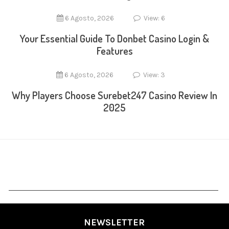
6 Agosto, 2026
View: 6
Your Essential Guide To Donbet Casino Login &
Features
6 Agosto, 2026
View: 3
Why Players Choose Surebet247 Casino Review In
2025
NEWSLETTER