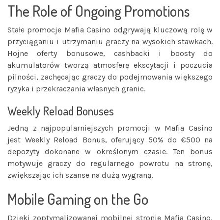
The Role of Ongoing Promotions
Stałe promocje Mafia Casino odgrywają kluczową rolę w
przyciąganiu i utrzymaniu graczy na wysokich stawkach.
Hojne oferty bonusowe, cashbacki i boosty do
akumulatorów tworzą atmosferę ekscytacji i poczucia
pilności, zachęcając graczy do podejmowania większego
ryzyka i przekraczania własnych granic.
Weekly Reload Bonuses
Jedną z najpopularniejszych promocji w Mafia Casino
jest Weekly Reload Bonus, oferujący 50% do €500 na
depozyty dokonane w określonym czasie. Ten bonus
motywuje graczy do regularnego powrotu na stronę,
zwiększając ich szanse na dużą wygraną.
Mobile Gaming on the Go
Dzięki zoptymalizowanej mobilnej stronie Mafia Casino,