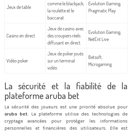
comme le blackjack,
Evolution Gaming,
Jeux de table
la roulette et le
Pragmatic Play
baccarat.
Jeux de casino avec
Evolution Gaming,
Casino en direct
des croupiers réels
NetEnt Live
diffusant en direct.
Jeux de poker joués
Betsoft,
Vidéo poker
sur un terminal
Microgaming
vidéo.
La sécurité et la fiabilité de la
plateforme aruba bet
La sécurité des joueurs est une priorité absolue pour
aruba bet
. La plateforme utilise des technologies de
cryptage avancées pour protéger les informations
personnelles et financières des utilisateurs. Elle est