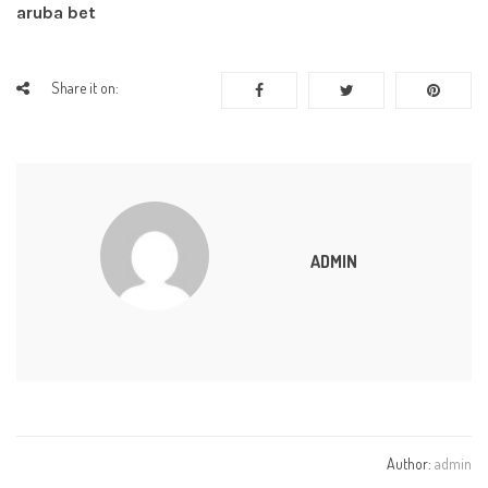
aruba bet
Share it on:
ADMIN
Author:
admin