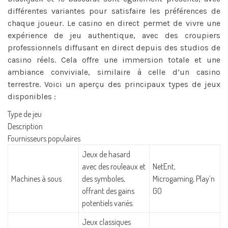
différentes variantes pour satisfaire les préférences de
chaque joueur. Le casino en direct permet de vivre une
expérience de jeu authentique, avec des croupiers
professionnels diffusant en direct depuis des studios de
casino réels. Cela offre une immersion totale et une
ambiance conviviale, similaire à celle d’un casino
terrestre. Voici un aperçu des principaux types de jeux
disponibles :
Type de jeu
Description
Fournisseurs populaires
Jeux de hasard
avec des rouleaux et
NetEnt,
Machines à sous
des symboles,
Microgaming, Play’n
offrant des gains
GO
potentiels variés.
Jeux classiques