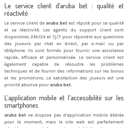
Le service client d’aruba bet : qualité et
réactivité
Le service client de
aruba bet
est réputé pour sa qualité
et sa réactivité. Les agents du support client sont
disponibles 24h/24 et 7j/7 pour répondre aux questions
des joueurs par chat en direct, par e-mail ou par
téléphone. Ils sont formés pour fournir une assistance
rapide, efficace et personnalisée. Le service client est
également capable de résoudre les problèmes
techniques et de fournir des informations sur les bonus
et les promotions. La satisfaction des joueurs est une
priorité absolue pour
aruba bet
.
L’application mobile et l’accessibilité sur les
smartphones
aruba bet
ne dispose pas d’application mobile dédiée
pour le moment, mais le site web est parfaitement