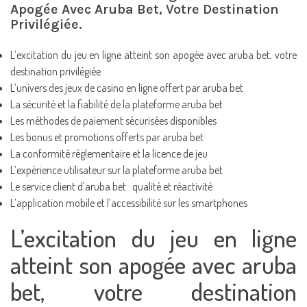
Apogée Avec Aruba Bet, Votre Destination
Privilégiée.
L’excitation du jeu en ligne atteint son apogée avec aruba bet, votre
destination privilégiée.
L’univers des jeux de casino en ligne offert par aruba bet
La sécurité et la fiabilité de la plateforme aruba bet
Les méthodes de paiement sécurisées disponibles
Les bonus et promotions offerts par aruba bet
La conformité réglementaire et la licence de jeu
L’expérience utilisateur sur la plateforme aruba bet
Le service client d’aruba bet : qualité et réactivité
L’application mobile et l’accessibilité sur les smartphones
L’excitation du jeu en ligne
atteint son apogée avec aruba
bet, votre destination