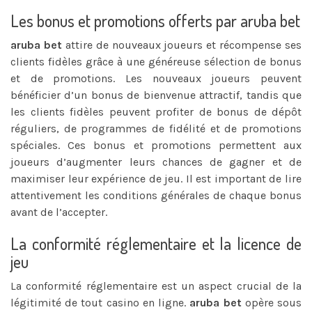
Les bonus et promotions offerts par aruba bet
aruba bet
attire de nouveaux joueurs et récompense ses
clients fidèles grâce à une généreuse sélection de bonus
et de promotions. Les nouveaux joueurs peuvent
bénéficier d’un bonus de bienvenue attractif, tandis que
les clients fidèles peuvent profiter de bonus de dépôt
réguliers, de programmes de fidélité et de promotions
spéciales. Ces bonus et promotions permettent aux
joueurs d’augmenter leurs chances de gagner et de
maximiser leur expérience de jeu. Il est important de lire
attentivement les conditions générales de chaque bonus
avant de l’accepter.
La conformité réglementaire et la licence de
jeu
La conformité réglementaire est un aspect crucial de la
légitimité de tout casino en ligne.
aruba bet
opère sous