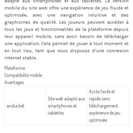
adapté aux smartphones et aux tablettes. La version
mobile du site web offre une expérience de jeu fluide et
optimisée, avec une navigation intuitive et des
graphismes de qualité. Les joueurs peuvent accéder à
tous les jeux et fonctionnalités de la plateforme depuis
leur appareil mobile, sans avoir besoin de télécharger
une application. Cela permet de jouer à tout moment et
en tout lieu, tant que vous disposez d’une connexion
internet stable.
Plateforme
Compatibilité mobile
Avantages
Accès facile et
Site web adapté aux
rapide sans
aruba bet
smartphones et
téléchargement,
tablettes
expérience de jeu
optimisée.