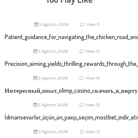
5 Agosto, 2026
View: 11
Patient_guidance_for_navigating_the_chicken_road_and
5 Agosto, 2026
View: 10
Precision_aiming_yields_thrilling_rewards_through_th
5 Agosto, 2026
View: 10
Интересный_опыт_olimp_casino_скачать_в_вирт
5 Agosto, 2026
View: 10
İdmansevərlər_üçün_ən_yaxşı_seçim_mostbet_indir_etm
5 Agosto, 2026
View: 12