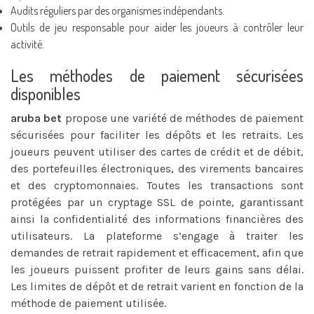
Audits réguliers par des organismes indépendants.
Outils de jeu responsable pour aider les joueurs à contrôler leur
activité.
Les méthodes de paiement sécurisées
disponibles
aruba bet
propose une variété de méthodes de paiement
sécurisées pour faciliter les dépôts et les retraits. Les
joueurs peuvent utiliser des cartes de crédit et de débit,
des portefeuilles électroniques, des virements bancaires
et des cryptomonnaies. Toutes les transactions sont
protégées par un cryptage SSL de pointe, garantissant
ainsi la confidentialité des informations financières des
utilisateurs. La plateforme s’engage à traiter les
demandes de retrait rapidement et efficacement, afin que
les joueurs puissent profiter de leurs gains sans délai.
Les limites de dépôt et de retrait varient en fonction de la
méthode de paiement utilisée.