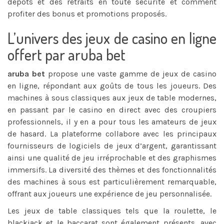
dépôts et des retraits en toute sécurité et comment
profiter des bonus et promotions proposés.
L’univers des jeux de casino en ligne
offert par aruba bet
aruba bet
propose une vaste gamme de jeux de casino
en ligne, répondant aux goûts de tous les joueurs. Des
machines à sous classiques aux jeux de table modernes,
en passant par le casino en direct avec des croupiers
professionnels, il y en a pour tous les amateurs de jeux
de hasard. La plateforme collabore avec les principaux
fournisseurs de logiciels de jeux d’argent, garantissant
ainsi une qualité de jeu irréprochable et des graphismes
immersifs. La diversité des thèmes et des fonctionnalités
des machines à sous est particulièrement remarquable,
offrant aux joueurs une expérience de jeu personnalisée.
Les jeux de table classiques tels que la roulette, le
blackjack et le baccarat sont également présents, avec