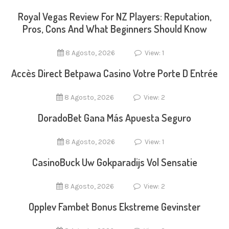
Royal Vegas Review For NZ Players: Reputation,
Pros, Cons And What Beginners Should Know
8 Agosto, 2026
View: 1
Accès Direct Betpawa Casino Votre Porte D Entrée
8 Agosto, 2026
View: 2
DoradoBet Gana Más Apuesta Seguro
8 Agosto, 2026
View: 1
CasinoBuck Uw Gokparadijs Vol Sensatie
8 Agosto, 2026
View: 2
Opplev Fambet Bonus Ekstreme Gevinster