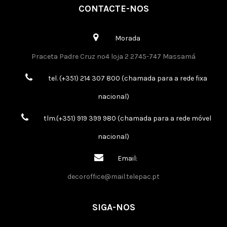
CONTACTE-NOS
Morada
Praceta Padre Cruz nº4 loja 2 2745-747 Massamá
tel. (+351) 214 307 800 (chamada para a rede fixa
nacional)
tlm.(+351) 919 399 980 (chamada para a rede móvel
nacional)
Email:
decoroffice@mail.telepac.pt
SIGA-NOS