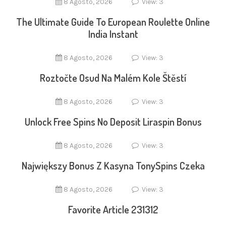
8 Agosto, 2026
View: 3
The Ultimate Guide To European Roulette Online
India Instant
8 Agosto, 2026
View: 3
Roztočte Osud Na Malém Kole Štěstí
8 Agosto, 2026
View: 3
Unlock Free Spins No Deposit Liraspin Bonus
8 Agosto, 2026
View: 3
Największy Bonus Z Kasyna TonySpins Czeka
8 Agosto, 2026
View: 3
Favorite Article 231312