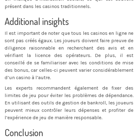
présent dans les casinos traditionnels.
Additional insights
Il est important de noter que tous les casinos en ligne ne
sont pas créés égaux. Les joueurs doivent faire preuve de
diligence raisonnable en recherchant des avis et en
vérifiant la licence des opérateurs. De plus, il est
conseillé de se familiariser avec les conditions de mise
des bonus, car celles-ci peuvent varier considérablement
d’un casino à l’autre.
Les experts recommandent également de fixer des
limites de jeu pour éviter les problèmes de dépendance.
En utilisant des outils de gestion de bankroll, les joueurs
peuvent mieux contrôler leurs dépenses et profiter de
l’expérience de jeu de manière responsable.
Conclusion