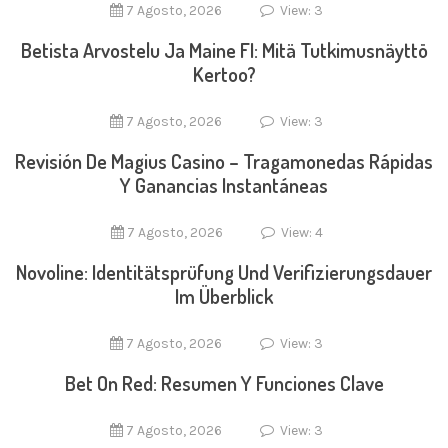
7 Agosto, 2026
View: 3
Betista Arvostelu Ja Maine FI: Mitä Tutkimusnäyttö
Kertoo?
7 Agosto, 2026
View: 3
Revisión De Magius Casino – Tragamonedas Rápidas
Y Ganancias Instantáneas
7 Agosto, 2026
View: 4
Novoline: Identitätsprüfung Und Verifizierungsdauer
Im Überblick
7 Agosto, 2026
View: 3
Bet On Red: Resumen Y Funciones Clave
7 Agosto, 2026
View: 3