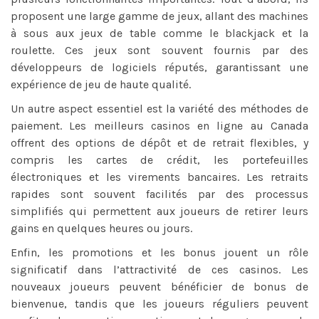
proposent une large gamme de jeux, allant des machines
à sous aux jeux de table comme le blackjack et la
roulette. Ces jeux sont souvent fournis par des
développeurs de logiciels réputés, garantissant une
expérience de jeu de haute qualité.
Un autre aspect essentiel est la variété des méthodes de
paiement. Les meilleurs casinos en ligne au Canada
offrent des options de dépôt et de retrait flexibles, y
compris les cartes de crédit, les portefeuilles
électroniques et les virements bancaires. Les retraits
rapides sont souvent facilités par des processus
simplifiés qui permettent aux joueurs de retirer leurs
gains en quelques heures ou jours.
Enfin, les promotions et les bonus jouent un rôle
significatif dans l’attractivité de ces casinos. Les
nouveaux joueurs peuvent bénéficier de bonus de
bienvenue, tandis que les joueurs réguliers peuvent