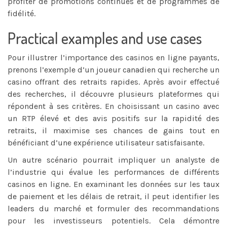
profiter de promotions continues et de programmes de
fidélité.
Practical examples and use cases
Pour illustrer l’importance des casinos en ligne payants,
prenons l’exemple d’un joueur canadien qui recherche un
casino offrant des retraits rapides. Après avoir effectué
des recherches, il découvre plusieurs plateformes qui
répondent à ses critères. En choisissant un casino avec
un RTP élevé et des avis positifs sur la rapidité des
retraits, il maximise ses chances de gains tout en
bénéficiant d’une expérience utilisateur satisfaisante.
Un autre scénario pourrait impliquer un analyste de
l’industrie qui évalue les performances de différents
casinos en ligne. En examinant les données sur les taux
de paiement et les délais de retrait, il peut identifier les
leaders du marché et formuler des recommandations
pour les investisseurs potentiels. Cela démontre