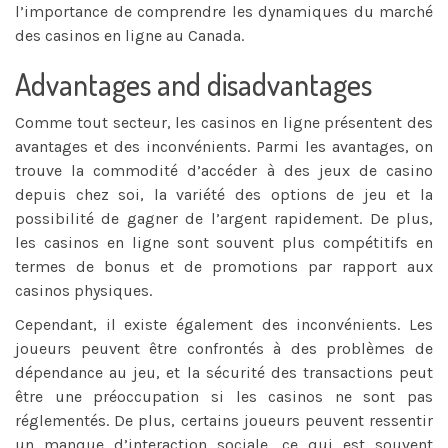
l’importance de comprendre les dynamiques du marché
des casinos en ligne au Canada.
Advantages and disadvantages
Comme tout secteur, les casinos en ligne présentent des
avantages et des inconvénients. Parmi les avantages, on
trouve la commodité d’accéder à des jeux de casino
depuis chez soi, la variété des options de jeu et la
possibilité de gagner de l’argent rapidement. De plus,
les casinos en ligne sont souvent plus compétitifs en
termes de bonus et de promotions par rapport aux
casinos physiques.
Cependant, il existe également des inconvénients. Les
joueurs peuvent être confrontés à des problèmes de
dépendance au jeu, et la sécurité des transactions peut
être une préoccupation si les casinos ne sont pas
réglementés. De plus, certains joueurs peuvent ressentir
un manque d’interaction sociale, ce qui est souvent