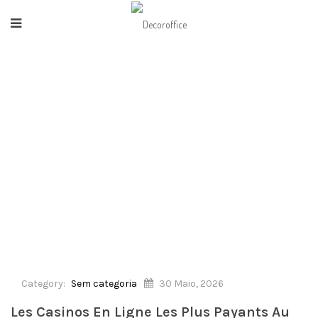
HOME
/
SEM CATEGORIA
/
LES CASINOS EN LIGNE LES PLUS PAYANTS AU
CANADA AVEC DES RETRAITS RAPIDES
Category:
Sem categoria
30 Maio, 2026
Les Casinos En Ligne Les Plus Payants Au