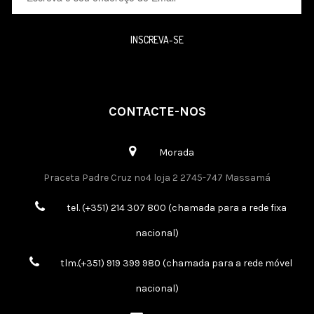
INSCREVA-SE
CONTACTE-NOS
Morada
Praceta Padre Cruz nº4 loja 2 2745-747 Massamá
tel. (+351) 214 307 800 (chamada para a rede fixa
nacional)
tlm.(+351) 919 399 980 (chamada para a rede móvel
nacional)