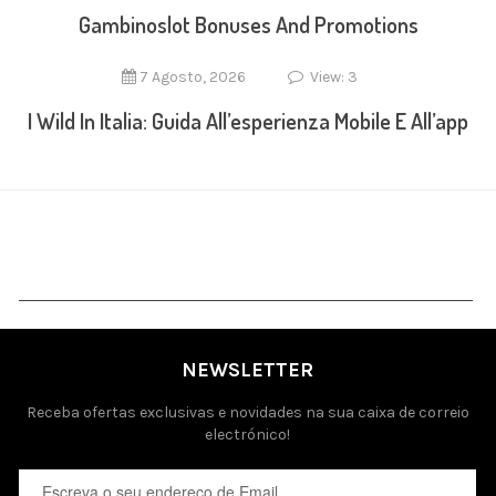
Gambinoslot Bonuses And Promotions
7 Agosto, 2026
View: 3
I Wild In Italia: Guida All’esperienza Mobile E All’app
NEWSLETTER
Receba ofertas exclusivas e novidades na sua caixa de correio
electrónico!