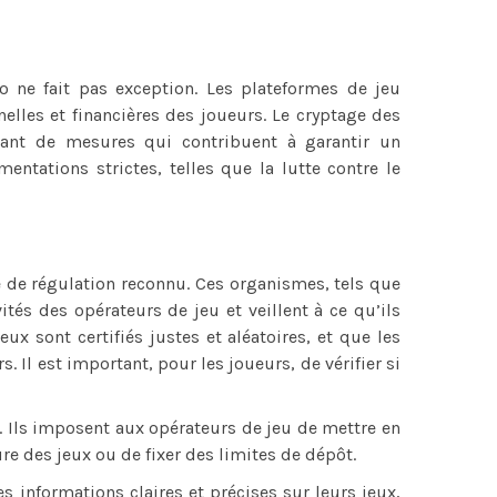
 ne fait pas exception. Les plateformes de jeu
lles et financières des joueurs. Le cryptage des
utant de mesures qui contribuent à garantir un
ntations strictes, telles que la lutte contre le
 de régulation reconnu. Ces organismes, tels que
s des opérateurs de jeu et veillent à ce qu’ils
ux sont certifiés justes et aléatoires, et que les
Il est important, pour les joueurs, de vérifier si
 Ils imposent aux opérateurs de jeu de mettre en
re des jeux ou de fixer des limites de dépôt.
s informations claires et précises sur leurs jeux,