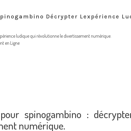
pinogambino Décrypter Lexpérience Lud
érience ludique qui révolutionne le divertissement numérique.
nt en Ligne
pour spinogambino : décrypter
ement numérique.