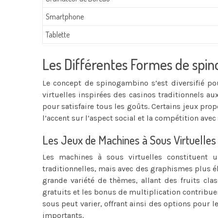
Smartphone
Tablette
Les Différentes Formes de spi
Le concept de spinogambino s’est diversifié p
virtuelles inspirées des casinos traditionnels au
pour satisfaire tous les goûts. Certains jeux pr
l’accent sur l’aspect social et la compétition av
Les Jeux de Machines à Sous Virtuelles
Les machines à sous virtuelles constituent 
traditionnelles, mais avec des graphismes plus él
grande variété de thèmes, allant des fruits cl
gratuits et les bonus de multiplication contribue
sous peut varier, offrant ainsi des options pour
importants.