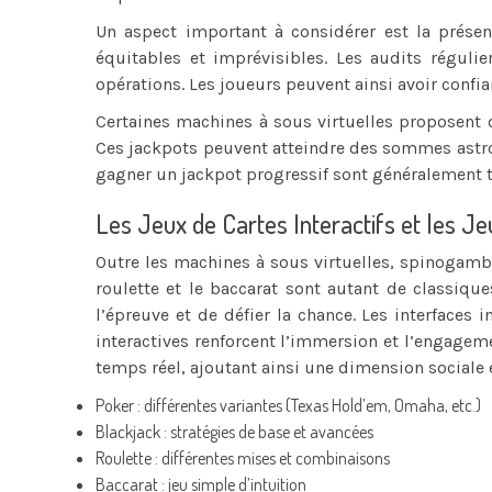
Un aspect important à considérer est la présen
équitables et imprévisibles. Les audits réguli
opérations. Les joueurs peuvent ainsi avoir confia
Certaines machines à sous virtuelles proposent 
Ces jackpots peuvent atteindre des sommes astro
gagner un jackpot progressif sont généralement tr
Les Jeux de Cartes Interactifs et les J
Outre les machines à sous virtuelles, spinogambin
roulette et le baccarat sont autant de classiqu
l’épreuve et de défier la chance. Les interfaces i
interactives renforcent l’immersion et l’engageme
temps réel, ajoutant ainsi une dimension sociale e
Poker : différentes variantes (Texas Hold’em, Omaha, etc.)
Blackjack : stratégies de base et avancées
Roulette : différentes mises et combinaisons
Baccarat : jeu simple d’intuition