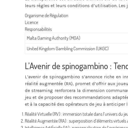
leurs règles et leurs conditions d’utilisation. Le
Organisme de Régulation
Licence
Responsabilités
Malta Gaming Authority (MGA)
United Kingdom Gambling Commission (UKGC)
L’Avenir de spinogambino : Ten
L’avenir de spinogambino s’annonce riche en innov
réalité augmentée (RA), promet d’offrir aux joue
de streaming renforcera la dimension communautair
jeu et de proposer des recommandations adaptées
et à la capacité des opérateurs de jeu à anticiper
Réalité Virtuelle (RV) : immersion totale dans l’univers du je
Réalité Augmentée (RA) : superposition d’éléments virtuels
Intelligence Artificielle (IA) : personnalisation de l’expérience