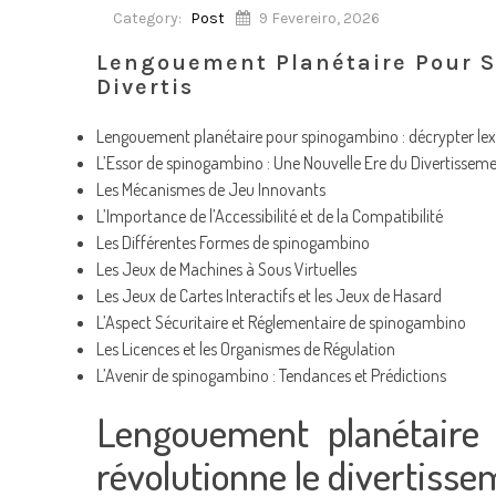
Category:
Post
9 Fevereiro, 2026
Lengouement Planétaire Pour S
Divertis
Lengouement planétaire pour spinogambino : décrypter lexp
L’Essor de spinogambino : Une Nouvelle Ere du Divertisseme
Les Mécanismes de Jeu Innovants
L’Importance de l’Accessibilité et de la Compatibilité
Les Différentes Formes de spinogambino
Les Jeux de Machines à Sous Virtuelles
Les Jeux de Cartes Interactifs et les Jeux de Hasard
L’Aspect Sécuritaire et Réglementaire de spinogambino
Les Licences et les Organismes de Régulation
L’Avenir de spinogambino : Tendances et Prédictions
Lengouement planétaire 
révolutionne le divertiss