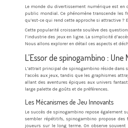
Le monde du divertissement numérique est en co
public mondial. Ce phénomène transcende les fro
qu’est-ce qui rend cette approche si attractive ? 
Cette popularité croissante soulève des question
l’industrie des jeux en ligne. La simplicité d’ac
Nous allons explorer en détail ces aspects et déch
L’Essor de spinogambino : Une 
L’attrait principal de spinogambino réside dans sa
l’accès aux jeux, tandis que les graphismes attr
allant des aventures épiques aux univers fantast
large palette de goûts et de préférences.
Les Mécanismes de Jeu Innovants
Le succès de spinogambino repose également sur 
sembler répétitifs, spinogambino propose des f
joueurs sur le long terme. On observe souvent