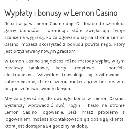
Wypłaty i bonusy w Lemon Casino
Rejestracja w Lemon Casino daje Ci dostęp do szerokiej
gamy bonusów i promocji, które zwiększają Twoje
szanse na wygraną. Po zalogowaniu się na stronie Lemon
Casino, możesz skorzystać z bonusu powitalnego, który
jest przyznawany nowym graczom.
W Lemon Casino znajdziesz różne metody wypłat, w tym
przelewy bankowe, karty kredytowe i portfele
elektroniczne. Wszystkie transakcje są szyfrowane i
zabezpieczone, dzięki czemu możesz grać bez obaw o
bezpieczeństwo swoich danych.
Aby zalogować się do swojego konta w Lemon Casino,
wystarczy wprowadzić swój login i hasło na stronie
Lemon Casino logowanie. Jeśli masz problemy z
logowaniem, możesz skontaktować się z obsługą klienta,
która jest dostępna 24 godziny na dobę.