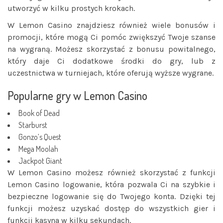
utworzyć w kilku prostych krokach.
W Lemon Casino znajdziesz również wiele bonusów i
promocji, które mogą Ci pomóc zwiększyć Twoje szanse
na wygraną. Możesz skorzystać z bonusu powitalnego,
który daje Ci dodatkowe środki do gry, lub z
uczestnictwa w turniejach, które oferują wyższe wygrane.
Popularne gry w Lemon Casino
Book of Dead
Starburst
Gonzo’s Quest
Mega Moolah
Jackpot Giant
W Lemon Casino możesz również skorzystać z funkcji
Lemon Casino logowanie, która pozwala Ci na szybkie i
bezpieczne logowanie się do Twojego konta. Dzięki tej
funkcji możesz uzyskać dostęp do wszystkich gier i
funkcji kasyna w kilku sekundach.