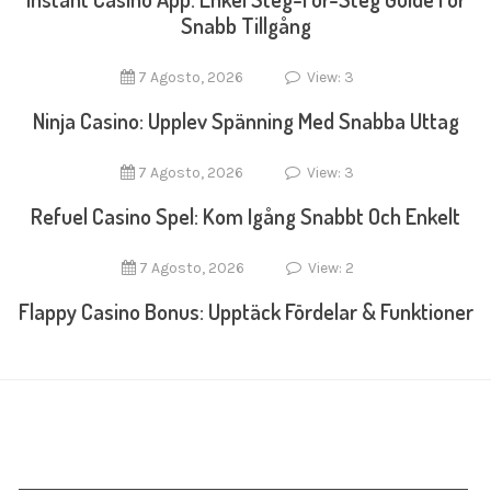
Snabb Tillgång
7 Agosto, 2026
View: 3
Ninja Casino: Upplev Spänning Med Snabba Uttag
7 Agosto, 2026
View: 3
Refuel Casino Spel: Kom Igång Snabbt Och Enkelt
7 Agosto, 2026
View: 2
Flappy Casino Bonus: Upptäck Fördelar & Funktioner