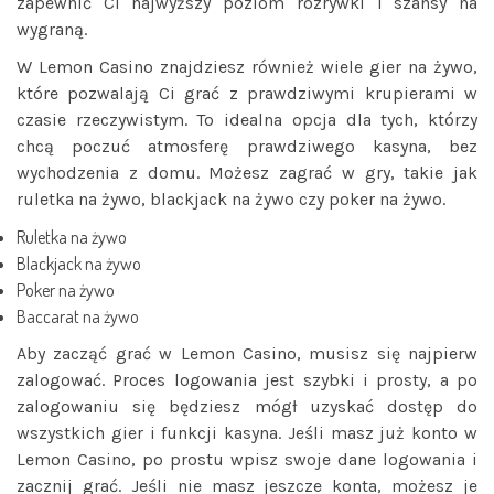
zapewnić Ci najwyższy poziom rozrywki i szansy na
wygraną.
W Lemon Casino znajdziesz również wiele gier na żywo,
które pozwalają Ci grać z prawdziwymi krupierami w
czasie rzeczywistym. To idealna opcja dla tych, którzy
chcą poczuć atmosferę prawdziwego kasyna, bez
wychodzenia z domu. Możesz zagrać w gry, takie jak
ruletka na żywo, blackjack na żywo czy poker na żywo.
Ruletka na żywo
Blackjack na żywo
Poker na żywo
Baccarat na żywo
Aby zacząć grać w Lemon Casino, musisz się najpierw
zalogować. Proces logowania jest szybki i prosty, a po
zalogowaniu się będziesz mógł uzyskać dostęp do
wszystkich gier i funkcji kasyna. Jeśli masz już konto w
Lemon Casino, po prostu wpisz swoje dane logowania i
zacznij grać. Jeśli nie masz jeszcze konta, możesz je