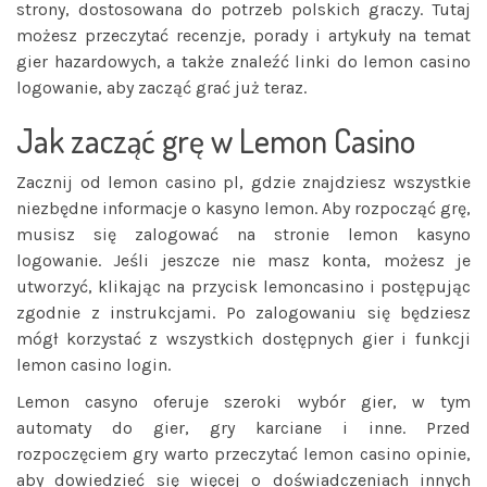
strony, dostosowana do potrzeb polskich graczy. Tutaj
możesz przeczytać recenzje, porady i artykuły na temat
gier hazardowych, a także znaleźć linki do lemon casino
logowanie, aby zacząć grać już teraz.
Jak zacząć grę w Lemon Casino
Zacznij od lemon casino pl, gdzie znajdziesz wszystkie
niezbędne informacje o kasyno lemon. Aby rozpocząć grę,
musisz się zalogować na stronie lemon kasyno
logowanie. Jeśli jeszcze nie masz konta, możesz je
utworzyć, klikając na przycisk lemoncasino i postępując
zgodnie z instrukcjami. Po zalogowaniu się będziesz
mógł korzystać z wszystkich dostępnych gier i funkcji
lemon casino login.
Lemon casyno oferuje szeroki wybór gier, w tym
automaty do gier, gry karciane i inne. Przed
rozpoczęciem gry warto przeczytać lemon casino opinie,
aby dowiedzieć się więcej o doświadczeniach innych