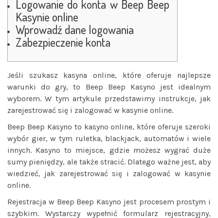
Logowanie do konta w Beep Beep
Kasynie online
Wprowadź dane logowania
Zabezpieczenie konta
Jeśli szukasz kasyna online, które oferuje najlepsze
warunki do gry, to Beep Beep Kasyno jest idealnym
wyborem. W tym artykule przedstawimy instrukcje, jak
zarejestrować się i zalogować w kasynie online.
Beep Beep Kasyno to kasyno online, które oferuje szeroki
wybór gier, w tym ruletka, blackjack, automatów i wiele
innych. Kasyno to miejsce, gdzie możesz wygrać duże
sumy pieniędzy, ale także stracić. Dlatego ważne jest, aby
wiedzieć, jak zarejestrować się i zalogować w kasynie
online.
Rejestracja w Beep Beep Kasyno jest procesem prostym i
szybkim. Wystarczy wypełnić formularz rejestracyjny,