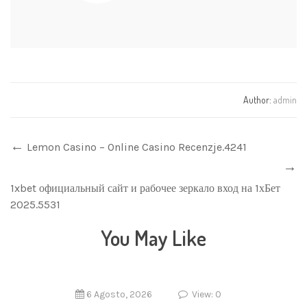
Author:
admin
Lemon Casino – Online Casino Recenzje.4241
1xbet официальный сайт и рабочее зеркало вход на 1хБет
2025.5531
You May Like
6 Agosto, 2026
View: 0