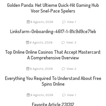
Golden Panda: Het Ultieme Quick‑Hit Gaming Hub
Voor Snel‑Pace Spelers
6 Agosto, 2026
View: 1
Linksfarm-Onboarding-4617-1-81c9d9ce71eb
6 Agosto, 2026
View: 3
Top Online Online Casinos That Accept Mastercard:
A Comprehensive Overview
6 Agosto, 2026
View: 2
Everything You Required To Understand About Free
Spins Online
6 Agosto, 2026
View: 1
Favorite Article 231312