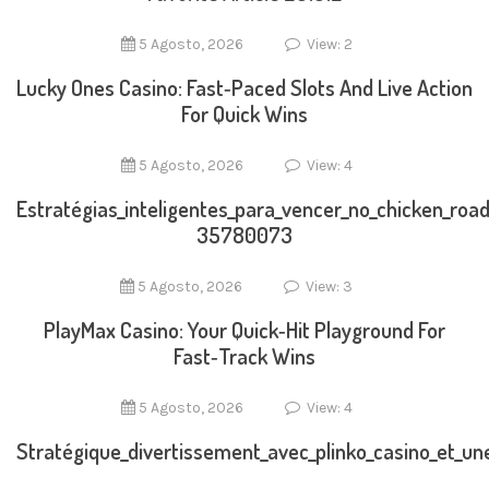
5 Agosto, 2026
View: 2
Lucky Ones Casino: Fast‑Paced Slots And Live Action
For Quick Wins
5 Agosto, 2026
View: 4
Estratégias_inteligentes_para_vencer_no_chicken_roa
35780073
5 Agosto, 2026
View: 3
PlayMax Casino: Your Quick‑Hit Playground For
Fast‑Track Wins
5 Agosto, 2026
View: 4
Stratégique_divertissement_avec_plinko_casino_et_u