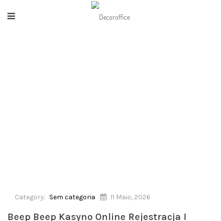
HOME
/
SEM CATEGORIA
/
BEEP BEEP KASYNO ONLINE REJESTRACJA I
LOGOWANIE.174
Category:
Sem categoria
11 Maio, 2026
Beep Beep Kasyno Online Rejestracja I