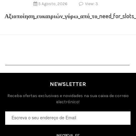
5 Agosto, 2026
View: 3
Αξιοποίηση_ευκαιριών_γύρω_από_το_need_for_slots_
NEWSLETTER
Receba ofertas exclusivas e novidades na sua caixa de correio
electrónico!
INSCREVA-SE