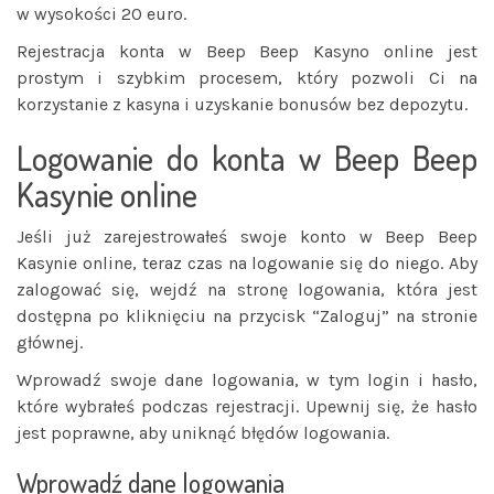
w wysokości 20 euro.
Rejestracja konta w Beep Beep Kasyno online jest
prostym i szybkim procesem, który pozwoli Ci na
korzystanie z kasyna i uzyskanie bonusów bez depozytu.
Logowanie do konta w Beep Beep
Kasynie online
Jeśli już zarejestrowałeś swoje konto w Beep Beep
Kasynie online, teraz czas na logowanie się do niego. Aby
zalogować się, wejdź na stronę logowania, która jest
dostępna po kliknięciu na przycisk “Zaloguj” na stronie
głównej.
Wprowadź swoje dane logowania, w tym login i hasło,
które wybrałeś podczas rejestracji. Upewnij się, że hasło
jest poprawne, aby uniknąć błędów logowania.
Wprowadź dane logowania