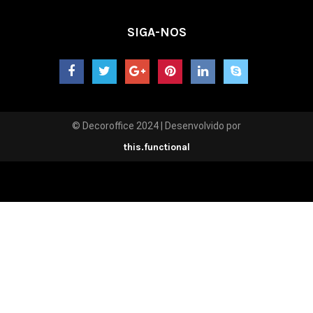
SIGA-NOS
© Decoroffice 2024 | Desenvolvido por
this.functional