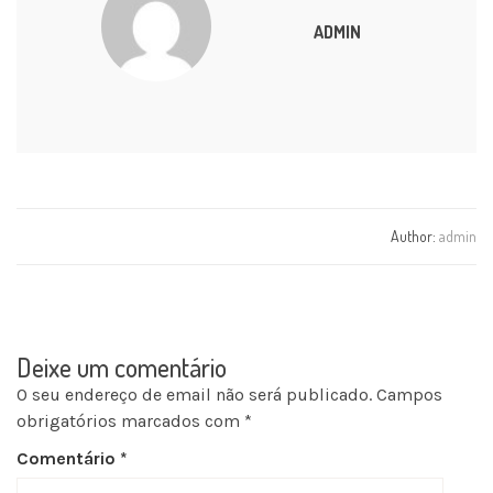
ADMIN
Author:
admin
Deixe um comentário
O seu endereço de email não será publicado.
Campos
obrigatórios marcados com
*
Comentário
*