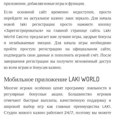
приложение, добавляя новые игры и функции.
Если основной сайт временно недоступен, просто
перейдите на актуальное казино лаки зеркало. Для начала
новой laki регистрации просто нажмите кнопку
«Зарегистрироваться» на главной странице сайта. Laki
World Casino предлагает вам лучшие игры, щедрые бонусы
и незабываемые эмоции. Для начала игры необходимо
пройти простую регистрацию на официальном сайте,
подтвердить свои данные и пополнить игровой счёт. После
завершения регистрации вы получите мгновенный доступ
ко всем играм и бонусам казино.
Мобильное приложение LAKI WORLD
Многие игроки особенно ценят программу лояльности и
регулярные бонусные акции. Большинство игроков
отмечают быстрые выплаты, качественную поддержку и
широкий выбор игр как главные преимущества LAKI.
Студии живого казино работают 24/7, поэтому вы можете