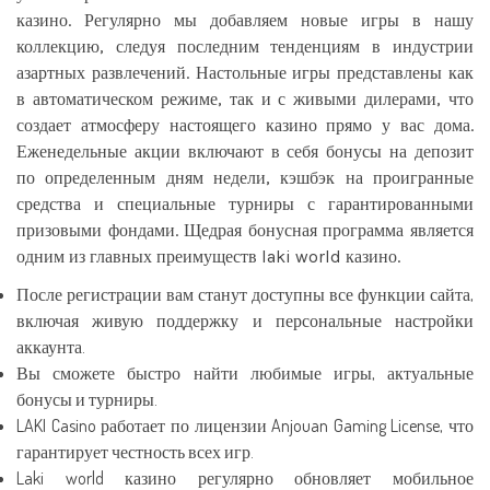
казино. Регулярно мы добавляем новые игры в нашу
коллекцию, следуя последним тенденциям в индустрии
азартных развлечений. Настольные игры представлены как
в автоматическом режиме, так и с живыми дилерами, что
создает атмосферу настоящего казино прямо у вас дома.
Еженедельные акции включают в себя бонусы на депозит
по определенным дням недели, кэшбэк на проигранные
средства и специальные турниры с гарантированными
призовыми фондами. Щедрая бонусная программа является
одним из главных преимуществ laki world казино.
После регистрации вам станут доступны все функции сайта,
включая живую поддержку и персональные настройки
аккаунта.
Вы сможете быстро найти любимые игры, актуальные
бонусы и турниры.
LAKI Casino работает по лицензии Anjouan Gaming License, что
гарантирует честность всех игр.
Laki world казино регулярно обновляет мобильное