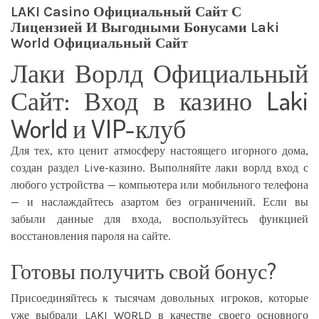
LAKI Casino Официальный Сайт С
Лицензией И Выгодными Бонусами Laki
World Официальный Сайт
Лаки Ворлд Официальный
Сайт: Вход в казино Laki
World и VIP-клуб
Для тех, кто ценит атмосферу настоящего игорного дома,
создан раздел Live-казино. Выполняйте лаки ворлд вход с
любого устройства — компьютера или мобильного телефона
— и наслаждайтесь азартом без ограничений. Если вы
забыли данные для входа, воспользуйтесь функцией
восстановления пароля на сайте.
Готовы получить свой бонус?
Присоединяйтесь к тысячам довольных игроков, которые
уже выбрали LAKI WORLD в качестве своего основного