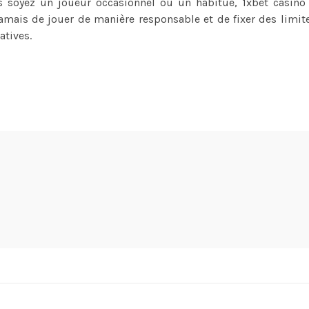
s soyez un joueur occasionnel ou un habitué, 1xbet casino
jamais de jouer de manière responsable et de fixer des limit
atives.