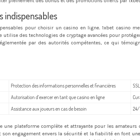
fiter pleinement des bonus et des promotions offerts par 1xbet
res indispensables
dispensables pour choisir un casino en ligne. 1xbet casino 
e utilise des technologies de cryptage avancées pour protéger 
t réglementée par des autorités compétentes, ce qui témoig
Protection des informations personnelles et financières
SSL
Autorisation d’exercer en tant que casino en ligne
Cur
Assistance aux joueurs en cas de besoin
24/
 une plateforme complète et attrayante pour les amateurs de
 son engagement envers la sécurité et la fiabilité en font un