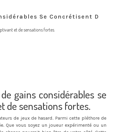
onsidérables Se Concrétisent D
ptivant et de sensations fortes.
s de gains considérables se
t de sensations fortes.
ateurs de jeux de hasard. Parmi cette pléthore de
iée. Que vous soyez un joueur expérimenté ou un