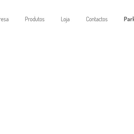
resa
Produtos
Loja
Contactos
Par
PORTÉE DE CLIC AVEC 1XBET CASINO, VOS RÊVES DE GAI