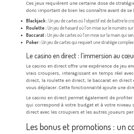
Ces jeux requièrent une certaine dose de stratégie 
donc important de bien les connaître avant de se 
Blackjack :
Un jeu de cartes où l’objectif est de battre le c
Roulette :
Un jeu de hasard où l’on mise sur le numéro sur le
Baccarat :
Un jeu de cartes où l’on mise sur la main qui ser
Poker :
Un jeu de cartes qui requiert une stratégie complex
Le casino en direct : l’immersion au cœur
Le casino en direct offre une expérience de jeu e
vrais croupiers, interagissant en temps réel ave
direct, la roulette en direct, le baccarat en direc
vous déplacer. Cette fonctionnalité ajoute une dim
Le casino en direct permet également de profiter 
qui correspond à votre budget et à votre niveau 
direct avec les croupiers et les autres joueurs 
Les bonus et promotions : un 