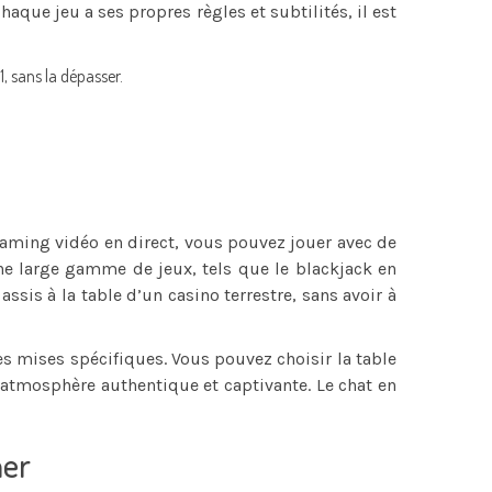
haque jeu a ses propres règles et subtilités, il est
1, sans la dépasser.
reaming vidéo en direct, vous pouvez jouer avec de
une large gamme de jeux, tels que le blackjack en
assis à la table d’un casino terrestre, sans avoir à
es mises spécifiques. Vous pouvez choisir la table
 atmosphère authentique et captivante. Le chat en
ner