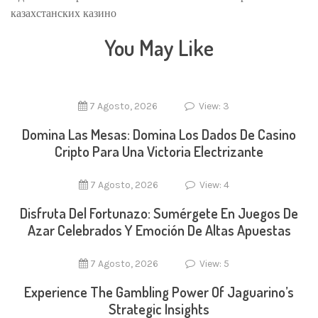
казахстанских казино
You May Like
7 Agosto, 2026
View: 3
Domina Las Mesas: Domina Los Dados De Casino
Cripto Para Una Victoria Electrizante
7 Agosto, 2026
View: 4
Disfruta Del Fortunazo: Sumérgete En Juegos De
Azar Celebrados Y Emoción De Altas Apuestas
7 Agosto, 2026
View: 5
Experience The Gambling Power Of Jaguarino’s
Strategic Insights