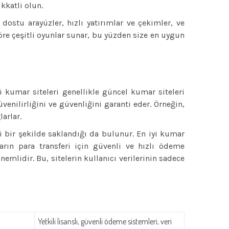
kkatli olun.
dostu arayüzler, hızlı yatırımlar ve çekimler, ve
 göre çeşitli oyunlar sunar, bu yüzden size en uygun
yi kumar siteleri genellikle güncel kumar siteleri
venilirliğini ve güvenliğini garanti eder. Örneğin,
arlar.
li bir şekilde saklandığı da bulunur. En iyi kumar
arın para transferi için güvenli ve hızlı ödeme
nemlidir. Bu, sitelerin kullanıcı verilerinin sadece
Yetkili lisanslı, güvenli ödeme sistemleri, veri