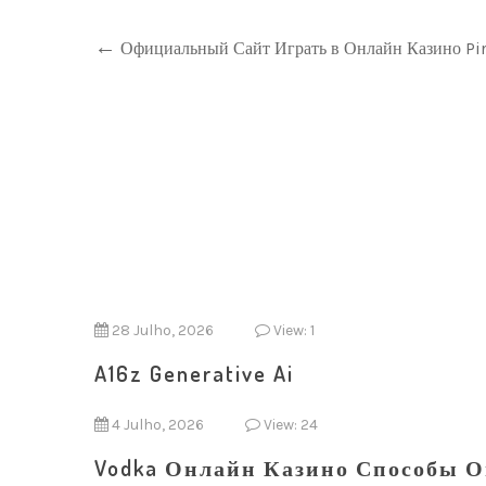
Официальный Сайт Играть в Онлайн Казино Pi
28 Julho, 2026
View: 1
A16z Generative Ai
4 Julho, 2026
View: 24
Vodka Онлайн Казино Способы О