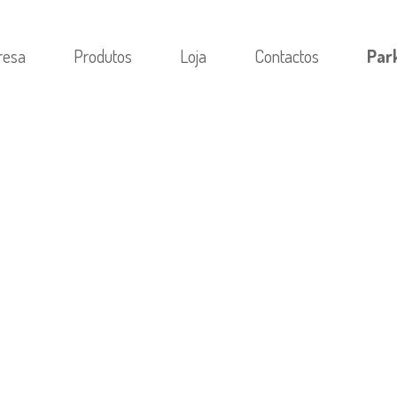
resa
Produtos
Loja
Contactos
Par
SITELERI TRKIYE RULET BLACKJACK VE POKER SUNAN O