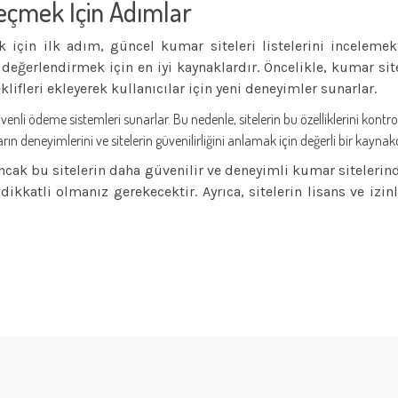
Seçmek İçin Adımlar
için ilk adım, güncel kumar siteleri listelerini incelemektir
eğerlendirmek için en iyi kaynaklardır. Öncelikle, kumar site
eklifleri ekleyerek kullanıcılar için yeni deneyimler sunarlar.
üvenli ödeme sistemleri sunarlar. Bu nedenle, sitelerin bu özelliklerini kontr
rın deneyimlerini ve sitelerin güvenilirliğini anlamak için değerli bir kaynakd
cak bu sitelerin daha güvenilir ve deneyimli kumar sitelerind
ikkatli olmanız gerekecektir. Ayrıca, sitelerin lisans ve izi