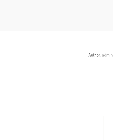
Author:
admin