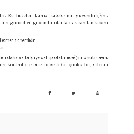
. Bu listeler, kumar sitelerinin güvenilirliğini,
leri güncel ve güvenilir olanları arasından seçim
ol etmeniz önemlidir.
ır.
en daha az bilgiye sahip olabileceğini unutmayın.
nleri kontrol etmeniz önemlidir, çünkü bu, sitenin