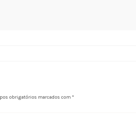
os obrigatórios marcados com
*