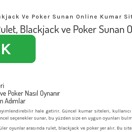
ackjack Ve Poker Sunan Online Kumar Si
Rulet, Blackjack ve Poker Sunan O
AK
ri
 ve Poker Nasıl Oynanır
in Adımlar
eyimlendirebilir hale getirir. Güncel kumar siteleri, kullanı
 güncel seçenekler sunar, bu yüzden size en uygun oyunları bul
er oyunlar arasında rulet, blackjack ve poker yer alır. Bu sitele