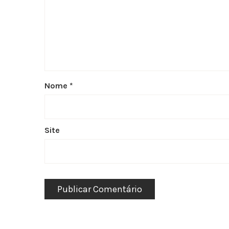
Nome
*
Site