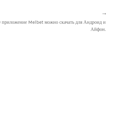
 приложение Melbet можно скачать для Андроид и
Айфон.