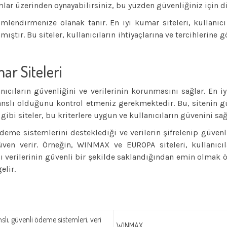
rmlar üzerinden oynayabilirsiniz, bu yüzden güvenliğiniz için di
mlendirmenize olanak tanır. En iyi kumar siteleri, kullanıcı 
ıştır. Bu siteler, kullanıcıların ihtiyaçlarına ve tercihlerine
ar Siteleri
anıcıların güvenliğini ve verilerinin korunmasını sağlar. En i
 lisanslı olduğunu kontrol etmeniz gerekmektedir. Bu, sitenin gü
i siteler, bu kriterlere uygun ve kullanıcıların güvenini sağl
deme sistemlerini desteklediği ve verilerin şifrelenip güven
güven verir. Örneğin, WINMAX ve EUROPA siteleri, kullanıcıl
ıcı verilerinin güvenli bir şekilde saklandığından emin olmak ö
elir.
anslı, güvenli ödeme sistemleri, veri
WINMAX