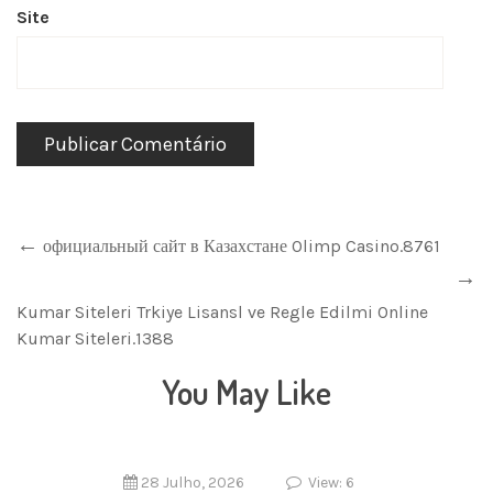
Site
официальный сайт в Казахстане Olimp Casino.8761
Kumar Siteleri Trkiye Lisansl ve Regle Edilmi Online
Kumar Siteleri.1388
You May Like
28 Julho, 2026
View: 6