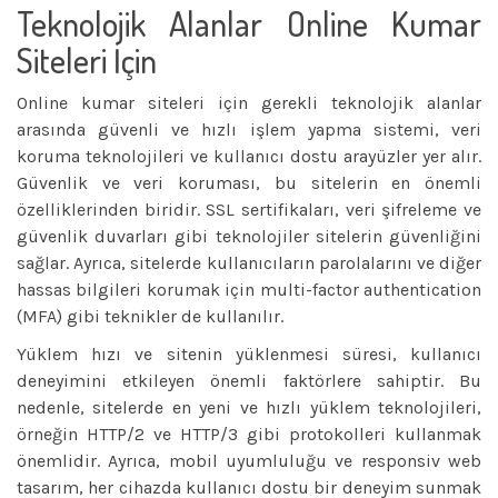
Teknolojik Alanlar Online Kumar
Siteleri İçin
Online kumar siteleri için gerekli teknolojik alanlar
arasında güvenli ve hızlı işlem yapma sistemi, veri
koruma teknolojileri ve kullanıcı dostu arayüzler yer alır.
Güvenlik ve veri koruması, bu sitelerin en önemli
özelliklerinden biridir. SSL sertifikaları, veri şifreleme ve
güvenlik duvarları gibi teknolojiler sitelerin güvenliğini
sağlar. Ayrıca, sitelerde kullanıcıların parolalarını ve diğer
hassas bilgileri korumak için multi-factor authentication
(MFA) gibi teknikler de kullanılır.
Yüklem hızı ve sitenin yüklenmesi süresi, kullanıcı
deneyimini etkileyen önemli faktörlere sahiptir. Bu
nedenle, sitelerde en yeni ve hızlı yüklem teknolojileri,
örneğin HTTP/2 ve HTTP/3 gibi protokolleri kullanmak
önemlidir. Ayrıca, mobil uyumluluğu ve responsiv web
tasarım, her cihazda kullanıcı dostu bir deneyim sunmak