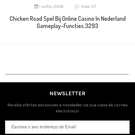
1 Julho, 2026
View: 27
Chicken Road Spel Bij Online Casino In Nederland
Gameplay-Functies.3293
NEWSLETTER
Receba ofertas exclusivas e novidades na sua caixa de correio
electrónico!