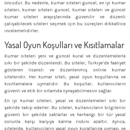
öncüdür. Bu nedenle, kumar siteleri guncel, en iyi kumar
siteleri, kumar siteleri guncel, kumar siteleri ve güncel
kumar siteleri arayışlarında güvenilir ve düzenli
çalışabilecek siteleri seçmek için bu süreçleri dikkatlice
incelemelidirler.
Yasal Oyun Koşulları ve Kısıtlamalar
Kumar siteleri yeni ve güncel kural ve düzenlemelerle
sıkı bir şekilde düzenlendi. Bu siteler, Türkiye’de faaliyet
gösteren lisanslı ve düzenlenmiş online kumar
siteleridir. Her kumar siteli, yasal oyun koşullarına ve
kısıtlamalara uymalıdır. Bu koşullar, kullanıcıların
güvenli ve etik bir ortamda oynayabilmesini sağlar.
En iyi kumar siteleri, yasal ve düzenlemeleri sıkı bir
şekilde takip ederler. Bu siteler, kullanıcıların bilgilerini
güvenli bir şekilde saklarlar ve herhangi bir tür yasal
sorunla karşı karşıya kalma riskini azaltır. Ayrıca,
sitelerde, kullanıcıların yasal oyun kurallarına uyması ve