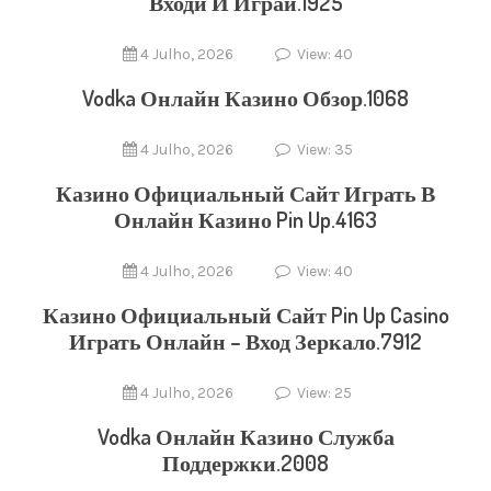
Входи И Играй.1925
4 Julho, 2026
View: 40
Vodka Онлайн Казино Обзор.1068
4 Julho, 2026
View: 35
Казино Официальный Сайт Играть В
Онлайн Казино Pin Up.4163
4 Julho, 2026
View: 40
Казино Официальный Сайт Pin Up Casino
Играть Онлайн – Вход Зеркало.7912
4 Julho, 2026
View: 25
Vodka Онлайн Казино Служба
Поддержки.2008