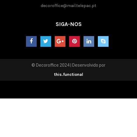
decoroffice@mail.telepac.pt
SIGA-NOS
© Decoroffice 2024 | Desenvolvido por
this.functional