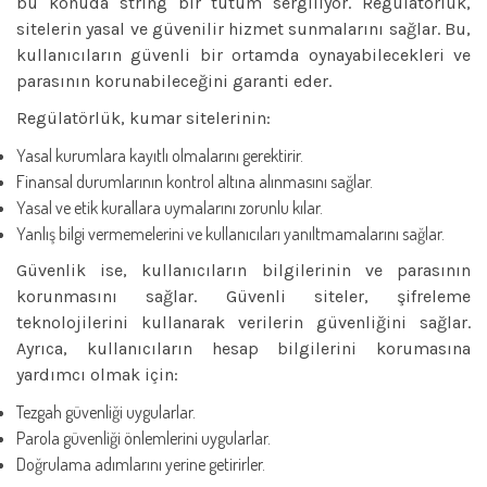
bu konuda string bir tutum sergiliyor. Regülatörlük,
sitelerin yasal ve güvenilir hizmet sunmalarını sağlar. Bu,
kullanıcıların güvenli bir ortamda oynayabilecekleri ve
parasının korunabileceğini garanti eder.
Regülatörlük, kumar sitelerinin:
Yasal kurumlara kayıtlı olmalarını gerektirir.
Finansal durumlarının kontrol altına alınmasını sağlar.
Yasal ve etik kurallara uymalarını zorunlu kılar.
Yanlış bilgi vermemelerini ve kullanıcıları yanıltmamalarını sağlar.
Güvenlik ise, kullanıcıların bilgilerinin ve parasının
korunmasını sağlar. Güvenli siteler, şifreleme
teknolojilerini kullanarak verilerin güvenliğini sağlar.
Ayrıca, kullanıcıların hesap bilgilerini korumasına
yardımcı olmak için:
Tezgah güvenliği uygularlar.
Parola güvenliği önlemlerini uygularlar.
Doğrulama adımlarını yerine getirirler.