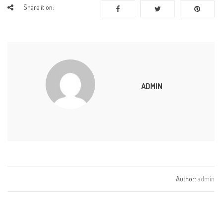
Share it on:
ADMIN
Author:
admin