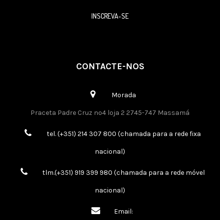
INSCREVA-SE
CONTACTE-NOS
Morada
Praceta Padre Cruz nº4 loja 2 2745-747 Massamá
tel. (+351) 214 307 800 (chamada para a rede fixa
nacional)
tlm.(+351) 919 399 980 (chamada para a rede móvel
nacional)
Email: