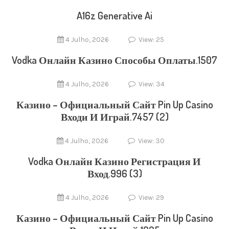
A16z Generative Ai
4 Julho, 2026
View: 25
Vodka Онлайн Казино Способы Оплаты.1507
4 Julho, 2026
View: 34
Казино – Официальный Сайт Pin Up Casino
Входи И Играй.7457 (2)
4 Julho, 2026
View: 30
Vodka Онлайн Казино Регистрация И
Вход.996 (3)
4 Julho, 2026
View: 29
Казино – Официальный Сайт Pin Up Casino