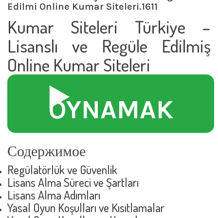
Edilmi Online Kumar Siteleri.1611
Kumar Siteleri Türkiye –
Lisanslı ve Regüle Edilmiş
Online Kumar Siteleri
▶️
OYNAMAK
Содержимое
Regülatörlük ve Güvenlik
Lisans Alma Süreci ve Şartları
Lisans Alma Adımları
Yasal Oyun Koşulları ve Kısıtlamalar