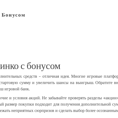
 Бонусом
пинко с бонусом
полнительных средств – отличная идея. Многие игровые платф
 стартовую сумму и увеличить шансы на выигрыш. Обратите вн
аш игровой банк.
личие и условия акций. Не забывайте проверять разделы «акци
ый размер покупки подходит для получения дополнительной су
бежать неприятных сюрпризов и сделать выбор более осознанным