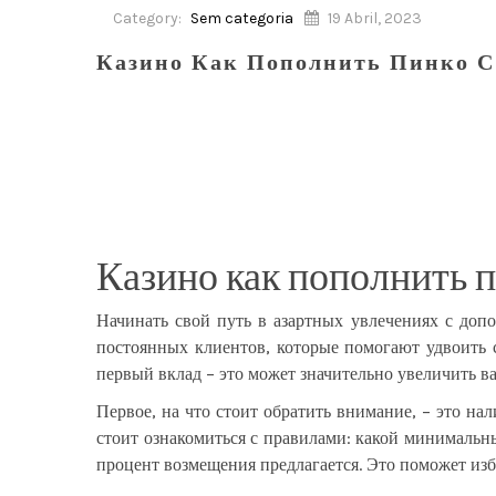
Category:
Sem categoria
19 Abril, 2023
Казино Как Пополнить Пинко С
Казино как пополнить 
Начинать свой путь в азартных увлечениях с до
постоянных клиентов, которые помогают удвоить
первый вклад – это может значительно увеличить в
Первое, на что стоит обратить внимание, – это на
стоит ознакомиться с правилами: какой минимальн
процент возмещения предлагается. Это поможет из