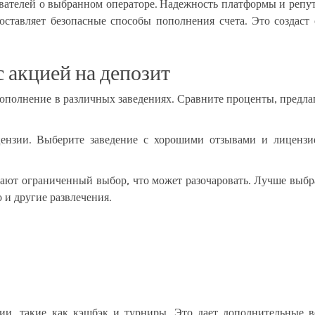
ователей о выбранном операторе. Надежность платформы и репут
оставляет безопасные способы пополнения счета. Это создаст 
 акцией на депозит
ополнение в различных заведениях. Сравните проценты, предла
ензии. Выберите заведение с хорошими отзывами и лицензи
ают ограниченный выбор, что может разочаровать. Лучше выбра
 и другие развлечения.
и, такие как кэшбэк и турниры. Это дает дополнительные 