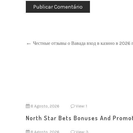
Честные отзывы о Вавада вход в казино в 2026 
8 Agosto, 2026
View: 1
North Star Bets Bonuses And Promo
8 Agosto, 2026
View: 3