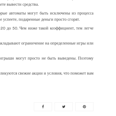
ете вывести средства.
орые автоматы могут быть исключены из процесса
е успеете, подаренные деньги просто сгорят.
20 до 50. Чем ниже такой коэффициент, тем легче
накладывают ограничение на определенные игры или
ыигрыши могут просто не быть выведены. Поэтому
бликуются свежие акции и условия, что поможет вам