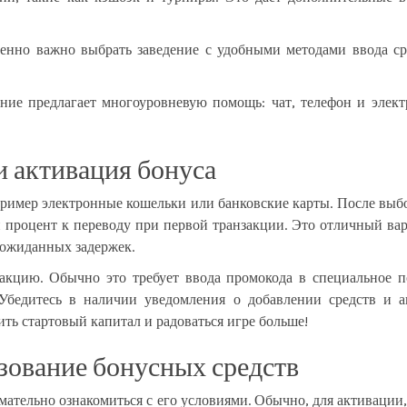
обенно важно выбрать заведение с удобными методами ввода ср
ение предлагает многоуровневую помощь: чат, телефон и элек
и активация бонуса
пример электронные кошельки или банковские карты. После выбо
процент к переводу при первой транзакции. Это отличный вар
еожиданных задержек.
акцию. Обычно это требует ввода промокода в специальное 
Убедитесь в наличии уведомления о добавлении средств и а
ть стартовый капитал и радоваться игре больше!
зование бонусных средств
имательно ознакомиться с его условиями. Обычно, для активаци