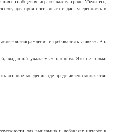
ация в сообществе играют важную роль. Убедитесь,
основу для приятного опыта и даст уверенность в
гаемые вознаграждения и требования к ставкам. Это
ей, выданной уважаемым органом. Это не только
ть игорное заведение, где представлено множество
возможности для выигрыша и добавляет интерес к