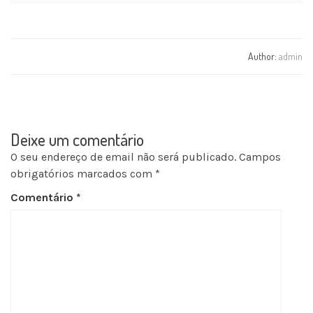
Author:
admin
Deixe um comentário
O seu endereço de email não será publicado.
Campos
obrigatórios marcados com
*
Comentário
*