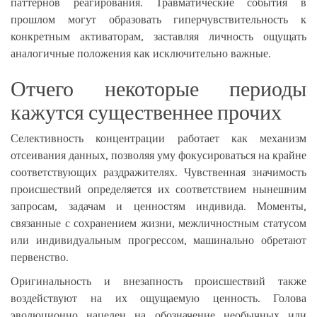
паттернов реагирования. Травматические события в
прошлом могут образовать гиперчувствительность к
конкретным активаторам, заставляя личность ощущать
аналогичные положения как исключительно важные.
Отчего некоторые периоды
кажутся существеннее прочих
Селективность концентрации работает как механизм
отсеивания данных, позволяя уму фокусироваться на крайне
соответствующих раздражителях. Чувственная значимость
происшествий определяется их соответствием нынешним
запросам, задачам и ценностям индивида. Моменты,
связанные с сохранением жизни, межличностным статусом
или индивидуальным прогрессом, машинально обретают
первенство.
Оригинальность и внезапность происшествий также
воздействуют на их ощущаемую ценность. Голова
эволюционно нацелен на обозначение необычных или