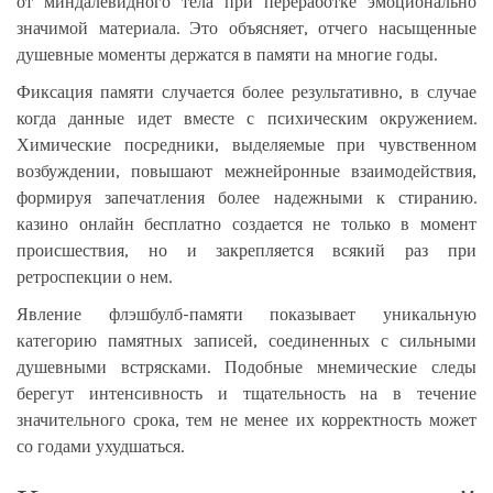
от миндалевидного тела при переработке эмоционально
значимой материала. Это объясняет, отчего насыщенные
душевные моменты держатся в памяти на многие годы.
Фиксация памяти случается более результативно, в случае
когда данные идет вместе с психическим окружением.
Химические посредники, выделяемые при чувственном
возбуждении, повышают межнейронные взаимодействия,
формируя запечатления более надежными к стиранию.
казино онлайн бесплатно создается не только в момент
происшествия, но и закрепляется всякий раз при
ретроспекции о нем.
Явление флэшбулб-памяти показывает уникальную
категорию памятных записей, соединенных с сильными
душевными встрясками. Подобные мнемические следы
берегут интенсивность и тщательность на в течение
значительного срока, тем не менее их корректность может
со годами ухудшаться.