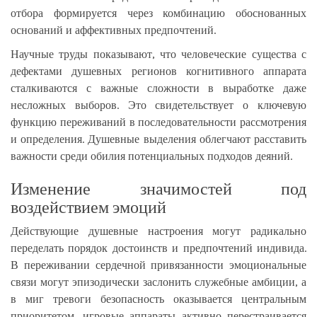
отбора формируется через комбинацию обоснованных
оснований и аффективных предпочтений.
Научные труды показывают, что человеческие существа с
дефектами душевных регионов когнитивного аппарата
сталкиваются с важные сложности в выработке даже
несложных выборов. Это свидетельствует о ключевую
функцию переживаний в последовательности рассмотрения
и определения. Душевные выделения облегчают расставить
важности среди обилия потенциальных подходов деяний.
Изменение значимостей под
воздействием эмоций
Действующие душевные настроения могут радикально
переделать порядок достоинств и предпочтений индивида.
В переживании сердечной привязанности эмоциональные
связи могут эпизодически заслонить служебные амбиции, а
в миг тревоги безопасность оказывается центральным
приоритетом. игровые аппараты активно перестраивается