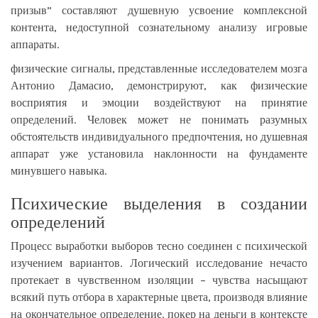
призыв” составляют душевную усвоение комплексной
контента, недоступной сознательному анализу игровые
аппараты.
физические сигналы, представленные исследователем мозга
Антонио Дамасио, демонстрируют, как физические
восприятия и эмоции воздействуют на принятие
определений. Человек может не понимать разумных
обстоятельств индивидуального предпочтения, но душевная
аппарат уже установила наклонности на фундаменте
минувшего навыка.
Психические выделения в создании
определений
Процесс выработки выборов тесно соединен с психической
изучением вариантов. Логический исследование нечасто
протекает в чувственном изоляции – чувства насыщают
всякий путь отбора в характерные цвета, производя влияние
на окончательное определение. покер на деньги в контексте