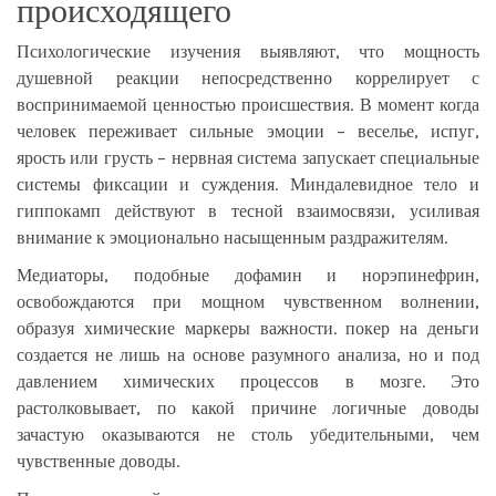
происходящего
Психологические изучения выявляют, что мощность
душевной реакции непосредственно коррелирует с
воспринимаемой ценностью происшествия. В момент когда
человек переживает сильные эмоции – веселье, испуг,
ярость или грусть – нервная система запускает специальные
системы фиксации и суждения. Миндалевидное тело и
гиппокамп действуют в тесной взаимосвязи, усиливая
внимание к эмоционально насыщенным раздражителям.
Медиаторы, подобные дофамин и норэпинефрин,
освобождаются при мощном чувственном волнении,
образуя химические маркеры важности. покер на деньги
создается не лишь на основе разумного анализа, но и под
давлением химических процессов в мозге. Это
растолковывает, по какой причине логичные доводы
зачастую оказываются не столь убедительными, чем
чувственные доводы.