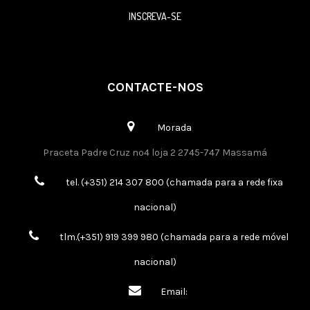
INSCREVA-SE
CONTACTE-NOS
Morada
Praceta Padre Cruz nº4 loja 2 2745-747 Massamá
tel. (+351) 214 307 800 (chamada para a rede fixa
nacional)
tlm.(+351) 919 399 980 (chamada para a rede móvel
nacional)
Email: