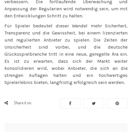
verbessern. Die fortlaufende Überwachung und
Anpassung der Regularien wird notwendig sein, um mit
den Entwicklungen Schritt zu halten.
Für Spieler bedeutet dieser Wandel mehr Sicherheit,
Transparenz und die Gewissheit, bei einem lizenzierten
und regulierten Anbieter zu spielen. Die Zeiten der
Unsicherheit sind vorbei, und die deutsche
Glücksspielbranche tritt in eine neue, geregelte Ära ein.
Es ist zu erwarten, dass sich der Markt weiter
konsolidieren wird, wobei Anbieter, die sich an die
strengen Auflagen halten und ein hochwertiges
Spielerlebnis bieten, langfristig erfolgreich sein werden.
Share it on: