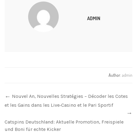
ADMIN
Author:
admin
Nouvel An, Nouvelles Stratégies – Décoder les Cotes
et les Gains dans les Live‑Casino et le Pari Sportif
Catspins Deutschland: Aktuelle Promotion, Freispiele
und Boni für echte Kicker