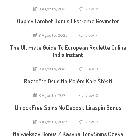
8 Agosto, 2026
View: 2
Opplev Fambet Bonus Ekstreme Gevinster
8 Agosto, 2026
View: 4
The Ultimate Guide To European Roulette Online
India Instant
8 Agosto, 2026
View: 3
Roztočte Osud Na Malém Kole Štěstí
8 Agosto, 2026
View: 3
Unlock Free Spins No Deposit Liraspin Bonus
8 Agosto, 2026
View: 3
Największy Bonus Z Kasyna TonySpins Czeka