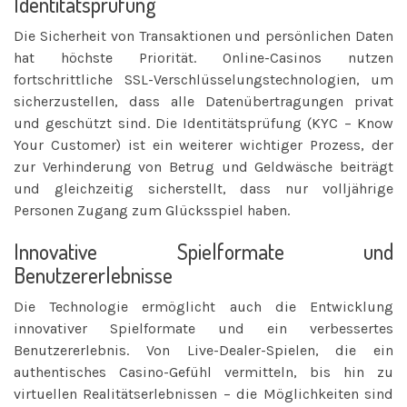
Identitätsprüfung
Die Sicherheit von Transaktionen und persönlichen Daten
hat höchste Priorität. Online-Casinos nutzen
fortschrittliche SSL-Verschlüsselungstechnologien, um
sicherzustellen, dass alle Datenübertragungen privat
und geschützt sind. Die Identitätsprüfung (KYC – Know
Your Customer) ist ein weiterer wichtiger Prozess, der
zur Verhinderung von Betrug und Geldwäsche beiträgt
und gleichzeitig sicherstellt, dass nur volljährige
Personen Zugang zum Glücksspiel haben.
Innovative Spielformate und
Benutzererlebnisse
Die Technologie ermöglicht auch die Entwicklung
innovativer Spielformate und ein verbessertes
Benutzererlebnis. Von Live-Dealer-Spielen, die ein
authentisches Casino-Gefühl vermitteln, bis hin zu
virtuellen Realitätserlebnissen – die Möglichkeiten sind