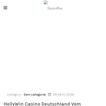
HOME
/
SEM CATEGORIA
/
HOLLYWIN CASINO DEUTSCHLAND VOM SCHATTEN
INS RAMPENLICHT DER WEG ZUR LEGALEN
GLÜCKSSPIELWELT
Category:
Sem categoria
28 Abril, 2026
HollyWin Casino Deutschland Vom