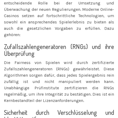
entscheidende Rolle bei der Umsetzung und
Überwachung der neuen Regulierungen. Moderne Online-
Casinos setzen auf fortschrittliche Technologien, um
sowohl ein ansprechendes Spielerlebnis zu bieten als
auch die gesetzlichen Vorgaben zu erfüllen. Dazu
gehören:
Zufallszahlengeneratoren (RNGs) und ihre
Überprüfung
Die Fairness von Spielen wird durch zertifizierte
Zufallszahlengeneratoren (RNGs) gewährleistet. Diese
Algorithmen sorgen dafür, dass jedes Spielergebnis rein
zufällig ist und nicht manipuliert werden kann.
Unabhängige Prüfinstitute zertifizieren die RNGs
regelmäßig, um ihre Integrität zu bestätigen. Dies ist ein
Kernbestandteil der Lizenzanforderungen.
Sicherheit durch Verschlüsselung und