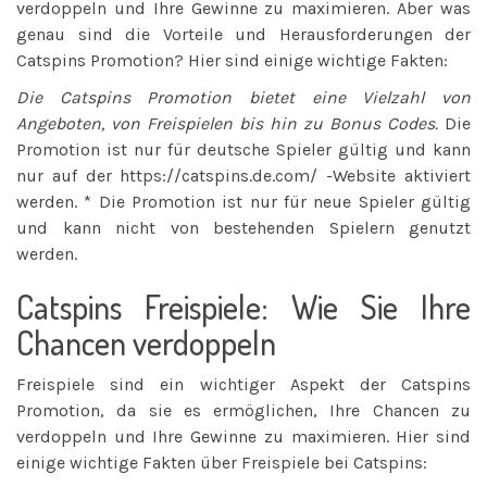
verdoppeln und Ihre Gewinne zu maximieren. Aber was
genau sind die Vorteile und Herausforderungen der
Catspins Promotion? Hier sind einige wichtige Fakten:
Die Catspins Promotion bietet eine Vielzahl von
Angeboten, von Freispielen bis hin zu Bonus Codes.
Die
Promotion ist nur für deutsche Spieler gültig und kann
nur auf der
https://catspins.de.com/
-Website aktiviert
werden. * Die Promotion ist nur für neue Spieler gültig
und kann nicht von bestehenden Spielern genutzt
werden.
Catspins Freispiele: Wie Sie Ihre
Chancen verdoppeln
Freispiele sind ein wichtiger Aspekt der Catspins
Promotion, da sie es ermöglichen, Ihre Chancen zu
verdoppeln und Ihre Gewinne zu maximieren. Hier sind
einige wichtige Fakten über Freispiele bei Catspins: