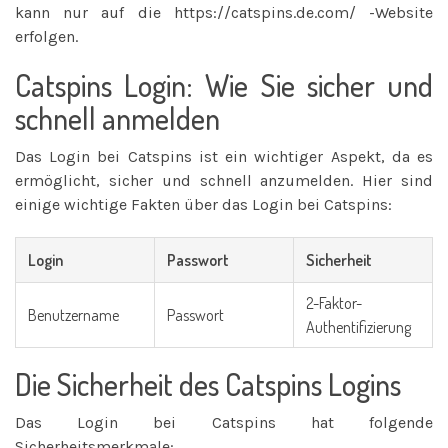
kann nur auf die
https://catspins.de.com/
-Website
erfolgen.
Catspins Login: Wie Sie sicher und
schnell anmelden
Das Login bei Catspins ist ein wichtiger Aspekt, da es
ermöglicht, sicher und schnell anzumelden. Hier sind
einige wichtige Fakten über das Login bei Catspins:
Login
Passwort
Sicherheit
2-Faktor-
Benutzername
Passwort
Authentifizierung
Die Sicherheit des Catspins Logins
Das Login bei Catspins hat folgende
Sicherheitsmerkmale: