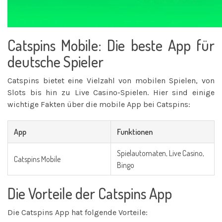
Catspins Mobile: Die beste App für
deutsche Spieler
Catspins bietet eine Vielzahl von mobilen Spielen, von
Slots bis hin zu Live Casino-Spielen. Hier sind einige
wichtige Fakten über die mobile App bei Catspins:
App
Funktionen
Spielautomaten, Live Casino,
Catspins Mobile
Bingo
Die Vorteile der Catspins App
Die Catspins App hat folgende Vorteile: