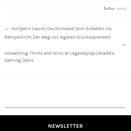
Author:
admin
HollyWin Casino Deutschland Vom Schatten ins
Rampenlicht Der Weg zur legalen Glücksspielwelt
Unleashing Thrills and Wins at Legendplay Canada’s
Gaming Oasis
NEWSLETTER