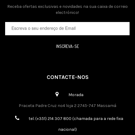
Receba ofertas exclusivas e novidades na sua caixa de correio
electrónico!
INSCREVA-SE
CONTACTE-NOS
Morada
Praceta Padre Cruz nº4 loja 2 2745-747 Massamá
tel. (+351) 214 307 800 (chamada para a rede fixa
nacional)