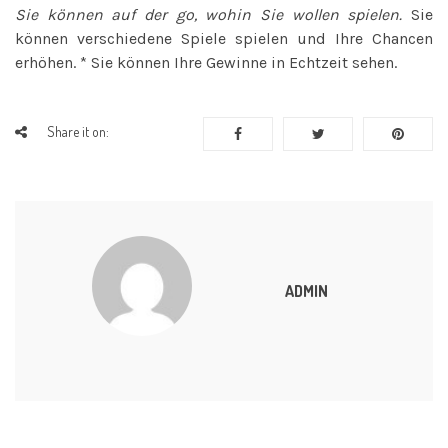
Sie können auf der go, wohin Sie wollen spielen.
Sie
können verschiedene Spiele spielen und Ihre Chancen
erhöhen. * Sie können Ihre Gewinne in Echtzeit sehen.
Share it on:
ADMIN