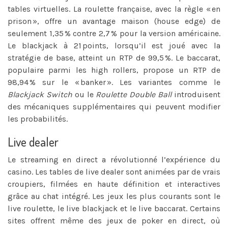
tables virtuelles. La roulette française, avec la règle « en
prison », offre un avantage maison (house edge) de
seulement 1,35 % contre 2,7 % pour la version américaine.
Le blackjack à 21 points, lorsqu’il est joué avec la
stratégie de base, atteint un RTP de 99,5 %. Le baccarat,
populaire parmi les high rollers, propose un RTP de
98,94 % sur le « banker ». Les variantes comme le
Blackjack Switch
ou le
Roulette Double Ball
introduisent
des mécaniques supplémentaires qui peuvent modifier
les probabilités.
Live dealer
Le streaming en direct a révolutionné l’expérience du
casino. Les tables de live dealer sont animées par de vrais
croupiers, filmées en haute définition et interactives
grâce au chat intégré. Les jeux les plus courants sont le
live roulette, le live blackjack et le live baccarat. Certains
sites offrent même des jeux de poker en direct, où