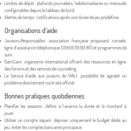
Limites de dépôt : plafonds journaliers, hebdomadaires ou mensuels
configurables depuis le tableau de bord.
Alertes de temps : notifications après une durée de jeu prédéfinie.
Organisations d’aide
Joueurs‑Responsables : association française proposant conseils,
ligne d’assistance téléphonique (09 69 39 90 90) et programmes de
suivi.
GamCare : organisme international offrant des ressources en ligne,
des forums et des services de counseling.
Le Service d’aide aux joueurs de l’ANJ : possibilité de signaler un
problème directement via le site officiel.
Bonnes pratiques quotidiennes
Planifier les sessions : définir à l’avance la durée et le montant à
jouer.
Utiliser un compte séparé : déposer uniquement le budget dédié au
jeu, éviter les comptes bancaires principaux.