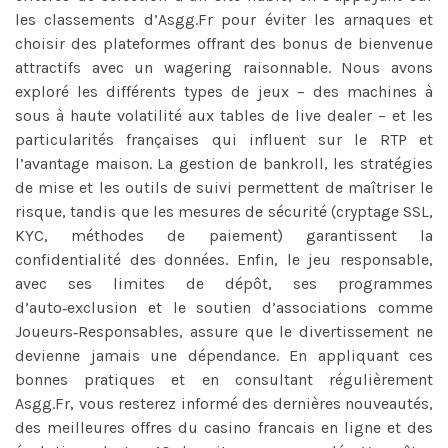
les classements d’Asgg.Fr pour éviter les arnaques et
choisir des plateformes offrant des bonus de bienvenue
attractifs avec un wagering raisonnable. Nous avons
exploré les différents types de jeux – des machines à
sous à haute volatilité aux tables de live dealer – et les
particularités françaises qui influent sur le RTP et
l’avantage maison. La gestion de bankroll, les stratégies
de mise et les outils de suivi permettent de maîtriser le
risque, tandis que les mesures de sécurité (cryptage SSL,
KYC, méthodes de paiement) garantissent la
confidentialité des données. Enfin, le jeu responsable,
avec ses limites de dépôt, ses programmes
d’auto‑exclusion et le soutien d’associations comme
Joueurs‑Responsables, assure que le divertissement ne
devienne jamais une dépendance. En appliquant ces
bonnes pratiques et en consultant régulièrement
Asgg.Fr, vous resterez informé des dernières nouveautés,
des meilleures offres du casino francais en ligne et des