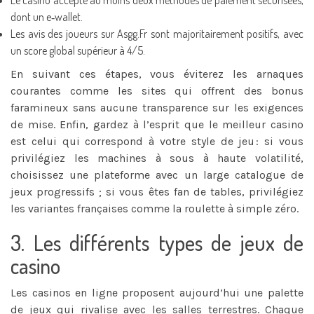
dont un e‑wallet.
Les avis des joueurs sur Asgg.Fr sont majoritairement positifs, avec
un score global supérieur à 4/5.
En suivant ces étapes, vous éviterez les arnaques
courantes comme les sites qui offrent des bonus
faramineux sans aucune transparence sur les exigences
de mise. Enfin, gardez à l’esprit que le meilleur casino
est celui qui correspond à votre style de jeu : si vous
privilégiez les machines à sous à haute volatilité,
choisissez une plateforme avec un large catalogue de
jeux progressifs ; si vous êtes fan de tables, privilégiez
les variantes françaises comme la roulette à simple zéro.
3. Les différents types de jeux de
casino
Les casinos en ligne proposent aujourd’hui une palette
de jeux qui rivalise avec les salles terrestres. Chaque