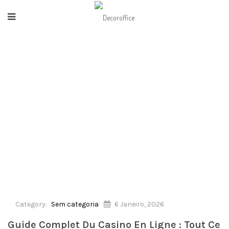
HOME
/
SEM CATEGORIA
/
GUIDE COMPLET DU CASINO EN LIGNE : TOUT CE QUE
VOUS DEVEZ SAVOIR POUR JOUER EN TOUTE
SÉCURITÉ ET MAXIMISER VOS GAINS
Category:
Sem categoria
6 Janeiro, 2026
Guide Complet Du Casino En Ligne : Tout Ce