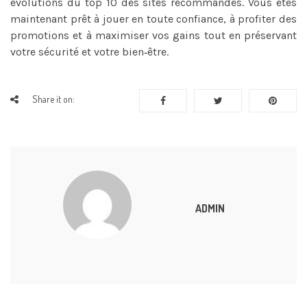
évolutions du top 10 des sites recommandés. Vous êtes
maintenant prêt à jouer en toute confiance, à profiter des
promotions et à maximiser vos gains tout en préservant
votre sécurité et votre bien‑être.
Share it on:
ADMIN