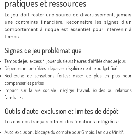
pratiques et ressources
Le jeu doit rester une source de divertissement, jamais
une contrainte financière. Reconnaître les signes d’un
comportement à risque est essentiel pour intervenir à
temps.
Signes de jeu problématique
Temps de jeu excessif : jouer plusieurs heures d’affilée chaque jour.
Dépenses incontrôlées : dépasser régulièrement le budget fixé.
Recherche de sensations fortes : miser de plus en plus pour
compenser les pertes.
Impact sur la vie sociale : négliger travail, études ou relations
familiales.
Outils d’auto‑exclusion et limites de dépôt
Les casinos français offrent des fonctions intégrées :
Auto‑exclusion : blocage du compte pour 6 mois, 1 an ou définitif.