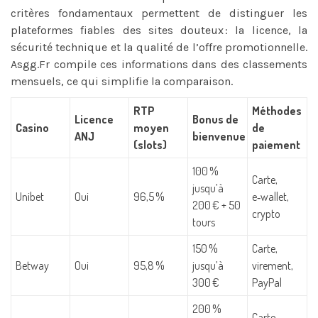
critères fondamentaux permettent de distinguer les
plateformes fiables des sites douteux : la licence, la
sécurité technique et la qualité de l’offre promotionnelle.
Asgg.Fr compile ces informations dans des classements
mensuels, ce qui simplifie la comparaison.
RTP
Méthodes
Licence
Bonus de
Casino
moyen
de
ANJ
bienvenue
(slots)
paiement
100 %
Carte,
jusqu’à
Unibet
Oui
96,5 %
e‑wallet,
200 € + 50
crypto
tours
150 %
Carte,
Betway
Oui
95,8 %
jusqu’à
virement,
300 €
PayPal
200 %
Carte,