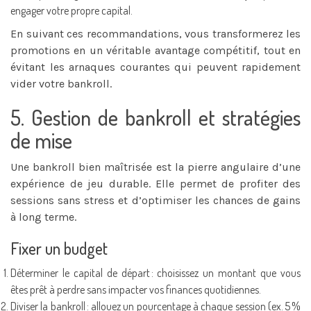
engager votre propre capital.
En suivant ces recommandations, vous transformerez les
promotions en un véritable avantage compétitif, tout en
évitant les arnaques courantes qui peuvent rapidement
vider votre bankroll.
5. Gestion de bankroll et stratégies
de mise
Une bankroll bien maîtrisée est la pierre angulaire d’une
expérience de jeu durable. Elle permet de profiter des
sessions sans stress et d’optimiser les chances de gains
à long terme.
Fixer un budget
Déterminer le capital de départ : choisissez un montant que vous
êtes prêt à perdre sans impacter vos finances quotidiennes.
Diviser la bankroll : allouez un pourcentage à chaque session (ex. 5 %