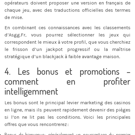
opérateurs doivent proposer une version en français de
chaque jeu, avec des traductions officielles des termes
de mise.
En combinant ces connaissances avec les classements
d’Asgg.Fr, vous pourrez sélectionner les jeux qui
correspondent le mieux à votre profil, que vous cherchiez
le frisson d’un jackpot progressif ou la maîtrise
stratégique d’un blackjack à faible avantage maison.
4. Les bonus et promotions –
comment en profiter
intelligemment
Les bonus sont le principal levier marketing des casinos
en ligne, mais ils peuvent rapidement devenir des pièges
si l’on ne lit pas les conditions. Voici les principales
offres que vous rencontrerez :
Bonus de bienvenue : généralement un pourcentage du premier