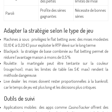
des pertes
limites de mise
Profite des séries
Nécessite de bonnes
Paroli
gagnantes
séries
Adapter la stratégie selon le type de jeu
Machines à sous : privilégiez le flat betting avec des mises modestes
(0,10 € à 0,20 €) pour exploiter le RTP élevé sur le long terme.
Blackjack : la stratégie de base combinée au flat betting permet de
réduire l’avantage maison à moins de 0,5 %.
Roulette : la martingale peut être tentante sur la couleur
(rouge/noir), mais les limites de table (ex. 5 € max) rendent la
méthode dangereuse.
Live dealer : les mises doivent rester proportionnelles à la bankroll,
car le temps de jeu est plus long et les décisions plus critiques.
Outils de suivi
Applications mobiles : des apps comme
CasinoTracker
offrent des