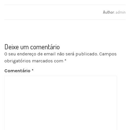
Author:
admin
Deixe um comentário
O seu endereço de email não será publicado.
Campos
obrigatórios marcados com
*
Comentário
*