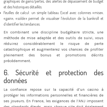
graphiques de gains/pertes, des alertes de dépassement de budget
et des historiques détaillés.
Feuilles de calcul : un simple tableau Excel avec colonnes « mise»,
« gain», « solde » permet de visualiser l’évolution de la bankroll et
d’identifier les tendances.
En combinant une discipline budgétaire stricte, une
méthode de mise adaptée et des outils de suivi, vous
réduirez considérablement le risque de perte
catastrophique et augmenterez vos chances de profiter
pleinement des bonus et promotions décrits
précédemment.
6. Sécurité et protection des
données
La confiance repose sur la capacité d’un casino à
protéger les informations personnelles et financières de
ses joueurs. En France, les exigences de l’ANJ imposent
des standards élevés, mais chaque site doit également