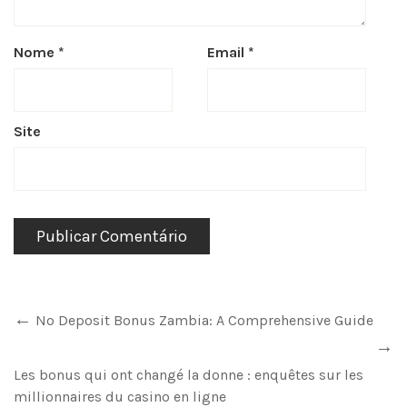
Nome
*
Email
*
Site
No Deposit Bonus Zambia: A Comprehensive Guide
Les bonus qui ont changé la donne : enquêtes sur les
millionnaires du casino en ligne