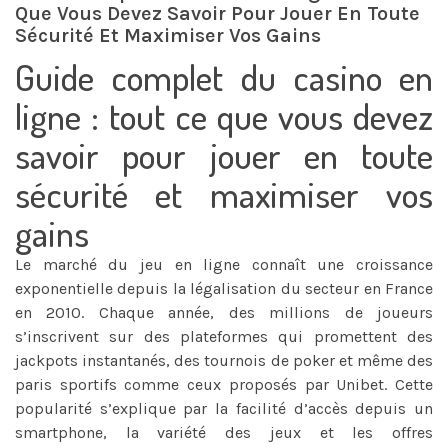
Que Vous Devez Savoir Pour Jouer En Toute
Sécurité Et Maximiser Vos Gains
Guide complet du casino en
ligne : tout ce que vous devez
savoir pour jouer en toute
sécurité et maximiser vos
gains
Le marché du jeu en ligne connaît une croissance
exponentielle depuis la légalisation du secteur en France
en 2010. Chaque année, des millions de joueurs
s’inscrivent sur des plateformes qui promettent des
jackpots instantanés, des tournois de poker et même des
paris sportifs comme ceux proposés par Unibet. Cette
popularité s’explique par la facilité d’accès depuis un
smartphone, la variété des jeux et les offres