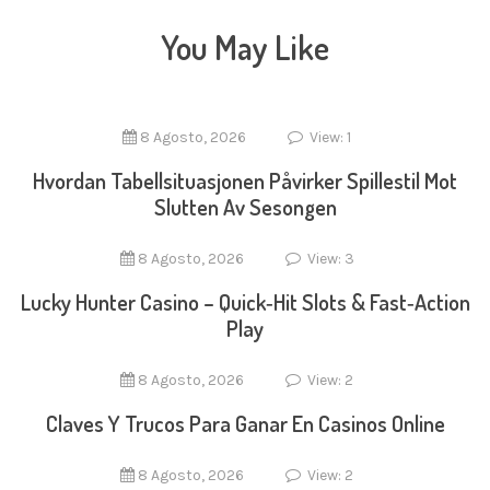
You May Like
8 Agosto, 2026
View: 1
Hvordan Tabellsituasjonen Påvirker Spillestil Mot
Slutten Av Sesongen
8 Agosto, 2026
View: 3
Lucky Hunter Casino – Quick‑Hit Slots & Fast‑Action
Play
8 Agosto, 2026
View: 2
Claves Y Trucos Para Ganar En Casinos Online
8 Agosto, 2026
View: 2