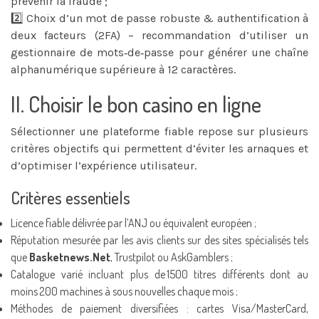
prévenir la fraude ;
2️⃣ Choix d’un mot de passe robuste & authentification à
deux facteurs (2FA) – recommandation d’utiliser un
gestionnaire de mots‑de‑passe pour générer une chaîne
alphanumérique supérieure à 12 caractères.
II. Choisir le bon casino en ligne
Sélectionner une plateforme fiable repose sur plusieurs
critères objectifs qui permettent d’éviter les arnaques et
d’optimiser l’expérience utilisateur.
Critères essentiels
Licence fiable délivrée par l’ANJ ou équivalent européen ;
Réputation mesurée par les avis clients sur des sites spécialisés tels
que
Basketnews.Net
, Trustpilot ou AskGamblers ;
Catalogue varié incluant plus de 1500 titres différents dont au
moins 200 machines à sous nouvelles chaque mois ;
Méthodes de paiement diversifiées : cartes Visa/MasterCard,