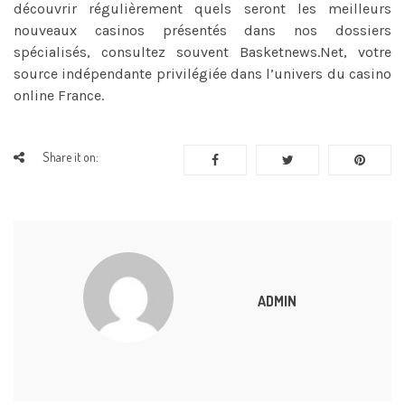
découvrir régulièrement quels seront les meilleurs
nouveaux casinos présentés dans nos dossiers
spécialisés, consultez souvent Basketnews.Net, votre
source indépendante privilégiée dans l’univers du casino
online France.​
Share it on:
ADMIN