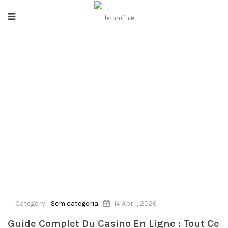
HOME
/
SEM CATEGORIA
/
GUIDE COMPLET DU CASINO EN LIGNE : TOUT CE QUE
VOUS DEVEZ SAVOIR EN 2026
Category:
Sem categoria
14 Abril, 2026
Guide Complet Du Casino En Ligne : Tout Ce