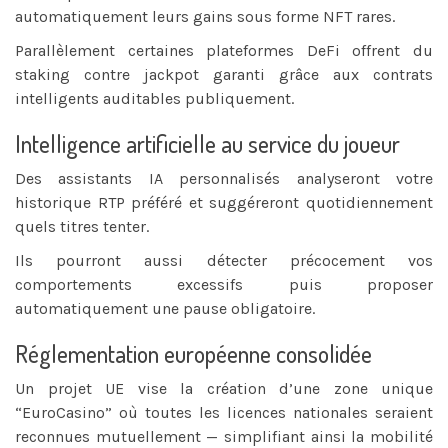
automatiquement leurs gains sous forme NFT rares.
Parallèlement certaines plateformes DeFi offrent du
staking contre jackpot garanti grâce aux contrats
intelligents auditables publiquement.
Intelligence artificielle au service du joueur
Des assistants IA personnalisés analyseront votre
historique RTP préféré et suggéreront quotidiennement
quels titres tenter.
Ils pourront aussi détecter précocement vos
comportements excessifs puis proposer
automatiquement une pause obligatoire.
Réglementation européenne consolidée
Un projet UE vise la création d’une zone unique
“EuroCasino” où toutes les licences nationales seraient
reconnues mutuellement — simplifiant ainsi la mobilité