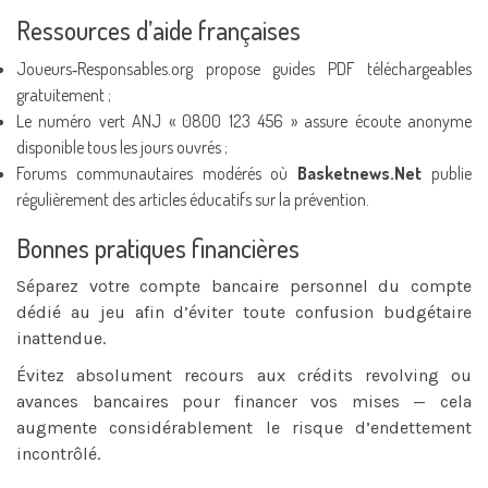
Ressources d’aide françaises
Joueurs‑Responsables.org propose guides PDF téléchargeables
gratuitement ;
Le numéro vert ANJ « 0800 123 456 » assure écoute anonyme
disponible tous les jours ouvrés ;
Forums communautaires modérés où
Basketnews.Net
publie
régulièrement des articles éducatifs sur la prévention.
Bonnes pratiques financières
Séparez votre compte bancaire personnel du compte
dédié au jeu afin d’éviter toute confusion budgétaire
inattendue.
Évitez absolument recours aux crédits revolving ou
avances bancaires pour financer vos mises — cela
augmente considérablement le risque d’endettement
incontrôlé.