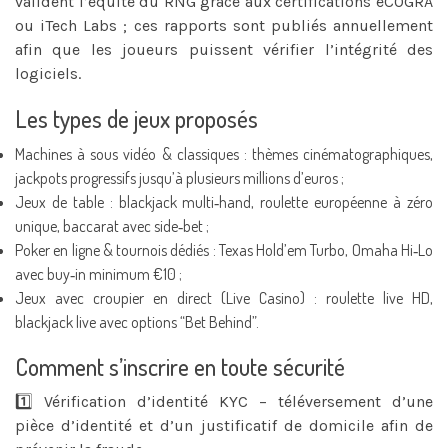
valident l’équité du RNG grâce aux certifications eCOGRA
ou iTech Labs ; ces rapports sont publiés annuellement
afin que les joueurs puissent vérifier l’intégrité des
logiciels.
Les types de jeux proposés
Machines à sous vidéo & classiques : thèmes cinématographiques,
jackpots progressifs jusqu’à plusieurs millions d’euros ;
Jeux de table : blackjack multi‑hand, roulette européenne à zéro
unique, baccarat avec side‑bet ;
Poker en ligne & tournois dédiés : Texas Hold’em Turbo, Omaha Hi‑Lo
avec buy‑in minimum €10 ;
Jeux avec croupier en direct (Live Casino) : roulette live HD,
blackjack live avec options “Bet Behind”.
Comment s’inscrire en toute sécurité
1️⃣ Vérification d’identité KYC – téléversement d’une
pièce d’identité et d’un justificatif de domicile afin de