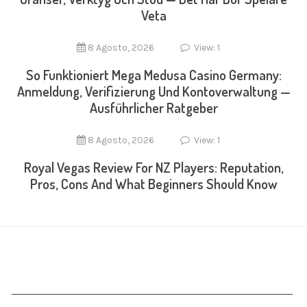
Veta
8 Agosto, 2026
View: 1
So Funktioniert Mega Medusa Casino Germany:
Anmeldung, Verifizierung Und Kontoverwaltung —
Ausführlicher Ratgeber
8 Agosto, 2026
View: 1
Royal Vegas Review For NZ Players: Reputation,
Pros, Cons And What Beginners Should Know