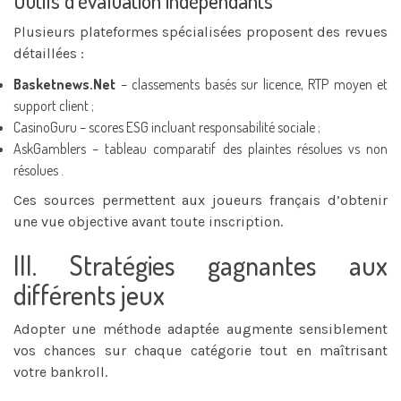
Outils d’évaluation indépendants
Plusieurs plateformes spécialisées proposent des revues
détaillées :
Basketnews.Net
– classements basés sur licence, RTP moyen et
support client ;
CasinoGuru – scores ESG incluant responsabilité sociale ;
AskGamblers – tableau comparatif des plaintes résolues vs non
résolues .
Ces sources permettent aux joueurs français d’obtenir
une vue objective avant toute inscription.
III. Stratégies gagnantes aux
différents jeux
Adopter une méthode adaptée augmente sensiblement
vos chances sur chaque catégorie tout en maîtrisant
votre bankroll.