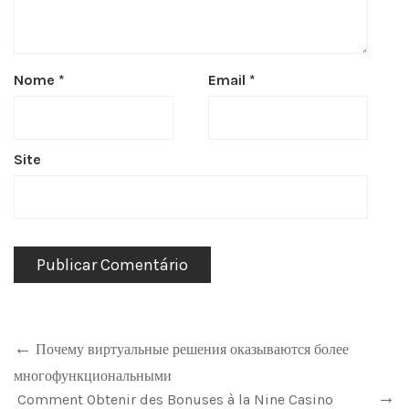
Nome
*
Email
*
Site
Почему виртуальные решения оказываются более
многофункциональными
Comment Obtenir des Bonuses à la Nine Casino