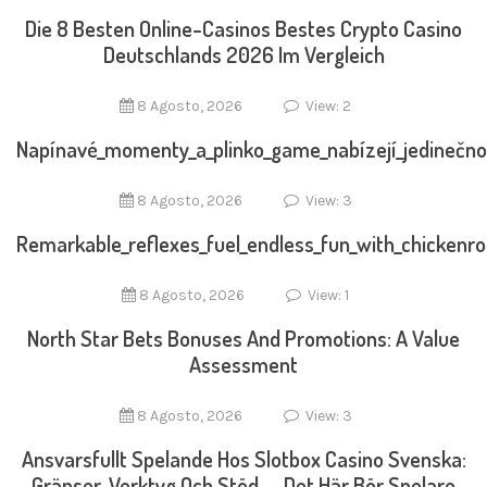
Die 8 Besten Online-Casinos Bestes Crypto Casino
Deutschlands 2026 Im Vergleich
8 Agosto, 2026
View: 2
Napínavé_momenty_a_plinko_game_nabízejí_jedinečno
8 Agosto, 2026
View: 3
Remarkable_reflexes_fuel_endless_fun_with_chickenr
8 Agosto, 2026
View: 1
North Star Bets Bonuses And Promotions: A Value
Assessment
8 Agosto, 2026
View: 3
Ansvarsfullt Spelande Hos Slotbox Casino Svenska:
Gränser, Verktyg Och Stöd — Det Här Bör Spelare