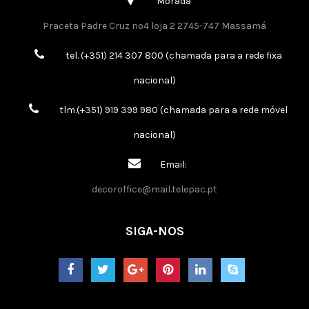
Morada
Praceta Padre Cruz nº4 loja 2 2745-747 Massamá
tel. (+351) 214 307 800 (chamada para a rede fixa
nacional)
tlm.(+351) 919 399 980 (chamada para a rede móvel
nacional)
Email:
decoroffice@mail.telepac.pt
SIGA-NOS