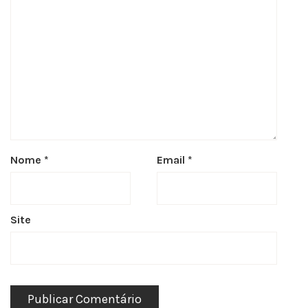
Nome
*
Email
*
Site