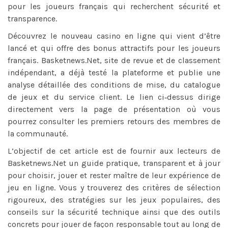
pour les joueurs français qui recherchent sécurité et
transparence.
Découvrez le
nouveau casino en ligne
qui vient d’être
lancé et qui offre des bonus attractifs pour les joueurs
français. Basketnews.Net, site de revue et de classement
indépendant, a déjà testé la plateforme et publie une
analyse détaillée des conditions de mise, du catalogue
de jeux et du service client. Le lien ci‑dessus dirige
directement vers la page de présentation où vous
pourrez consulter les premiers retours des membres de
la communauté.
L’objectif de cet article est de fournir aux lecteurs de
Basketnews.Net un guide pratique, transparent et à jour
pour choisir, jouer et rester maître de leur expérience de
jeu en ligne. Vous y trouverez des critères de sélection
rigoureux, des stratégies sur les jeux populaires, des
conseils sur la sécurité technique ainsi que des outils
concrets pour jouer de façon responsable tout au long de