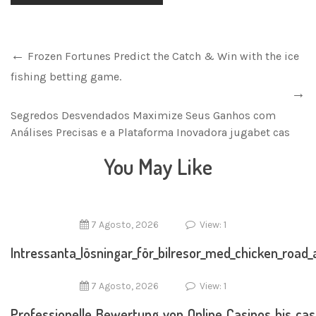
Frozen Fortunes Predict the Catch & Win with the ice
fishing betting game.
Segredos Desvendados Maximize Seus Ganhos com
Análises Precisas e a Plataforma Inovadora jugabet cas
You May Like
7 Agosto, 2026
View: 1
Intressanta_lösningar_för_bilresor_med_chicken_road
7 Agosto, 2026
View: 1
Professionelle_Bewertung_von_Online_Casinos_bis_cas