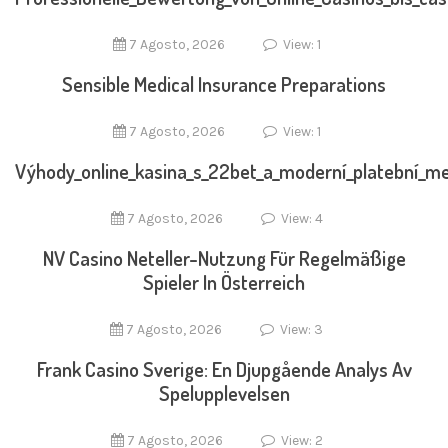
7 Agosto, 2026
View: 1
Sensible Medical Insurance Preparations
7 Agosto, 2026
View: 1
Výhody_online_kasina_s_22bet_a_moderní_platební_m
7 Agosto, 2026
View: 4
NV Casino Neteller-Nutzung Für Regelmäßige
Spieler In Österreich
7 Agosto, 2026
View: 3
Frank Casino Sverige: En Djupgående Analys Av
Spelupplevelsen
7 Agosto, 2026
View: 2