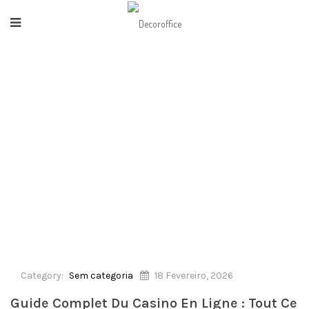
HOME
/
SEM CATEGORIA
/
GUIDE COMPLET DU CASINO EN LIGNE : TOUT CE QUE
VOUS DEVEZ SAVOIR EN 2026
Category:
Sem categoria
18 Fevereiro, 2026
Guide Complet Du Casino En Ligne : Tout Ce