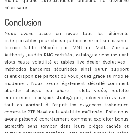
même qu’une auto‑exclusion officielle ne devienne
nécessaire .
Conclusion
Nous avons passé en revue tous les éléments
indispensables pour choisir judicieusement son casino :
licence fiable délivrée par l’ANJ ou Malta Gaming
Authority , audits RNG certifiés , catalogue riche incluant
slots haute volatilité et tables live dealer évolutives ,
méthodes bancaires sécurisées ainsi qu’un support
client disponible partout où vous jouez grâce au mobile
moderne . Nous avons également détaillé comment
aborder chaque jeu phare – slots vidéo, roulette
européenne , blackjack stratégique , poker vidéo vs live –
tout en gardant à l’esprit les exigences techniques
comme le RTP élevé ou la volatilité maîtrisée . Enfin nous
avons présenté concrètement comment exploiter bonus
attractifs sans tomber dans leurs pièges cachés et