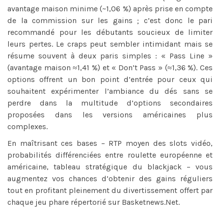
avantage maison minime (~1,06 %) après prise en compte
de la commission sur les gains ; c’est donc le pari
recommandé pour les débutants soucieux de limiter
leurs pertes. Le craps peut sembler intimidant mais se
résume souvent à deux paris simples : « Pass Line »
(avantage maison ≈1,41 %) et « Don’t Pass » (≈1,36 %). Ces
options offrent un bon point d’entrée pour ceux qui
souhaitent expérimenter l’ambiance du dés sans se
perdre dans la multitude d’options secondaires
proposées dans les versions américaines plus
complexes.
En maîtrisant ces bases – RTP moyen des slots vidéo,
probabilités différenciées entre roulette européenne et
américaine, tableau stratégique du blackjack – vous
augmentez vos chances d’obtenir des gains réguliers
tout en profitant pleinement du divertissement offert par
chaque jeu phare répertorié sur Basketnews.Net.