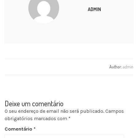
ADMIN
Author:
admin
Deixe um comentário
O seu endereço de email não será publicado.
Campos
obrigatórios marcados com
*
Comentário
*