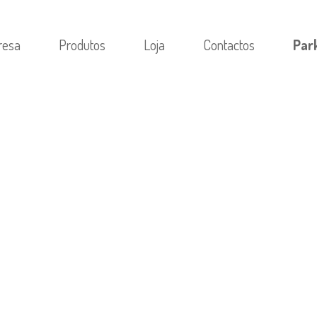
resa
Produtos
Loja
Contactos
Par
/
GUIDE COMPLET DU CASINO EN LIGNE 2026 – TOUT 