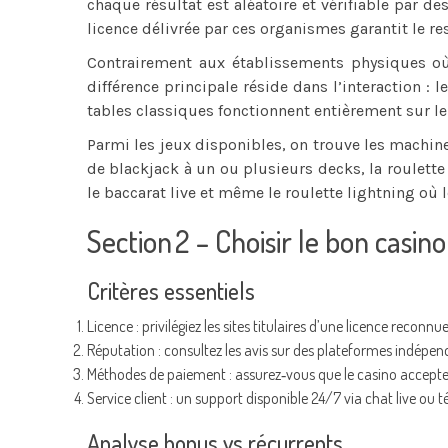
chaque résultat est aléatoire et vérifiable par d
licence délivrée par ces organismes garantit le re
Contrairement aux établissements physiques où
différence principale réside dans l’interaction :
tables classiques fonctionnent entièrement sur le
Parmi les jeux disponibles, on trouve les machin
de blackjack à un ou plusieurs decks, la roulette
le baccarat live et même le roulette lightning où
Section 2 – Choisir le bon casino
Critères essentiels
Licence : privilégiez les sites titulaires d’une licence reco
Réputation : consultez les avis sur des plateformes indép
Méthodes de paiement : assurez‑vous que le casino accepte c
Service client : un support disponible 24/7 via chat live o
Analyse bonus vs récurrents