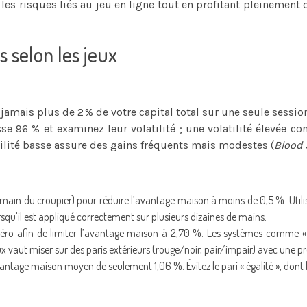
es risques liés au jeu en ligne tout en profitant pleinement
s selon les jeux
jamais plus de 2 % de votre capital total sur une seule session
e 96 % et examinez leur volatilité ; une volatilité élevée c
tilité basse assure des gains fréquents mais modestes (
Blood 
a main du croupier) pour réduire l’avantage maison à moins de 0,5 %. Utili
rsqu’il est appliqué correctement sur plusieurs dizaines de mains.
l zéro afin de limiter l’avantage maison à 2,70 %. Les systèmes comme 
x vaut miser sur des paris extérieurs (rouge/noir, pair/impair) avec une p
antage maison moyen de seulement 1,06 %. Évitez le pari « égalité », dont