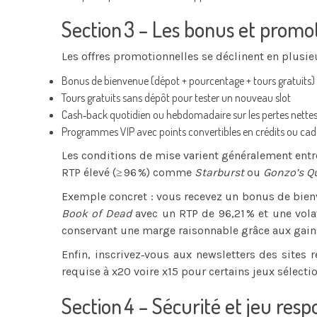
Section 3 – Les bonus et promot
Les offres promotionnelles se déclinent en plusieu
Bonus de bienvenue (dépot + pourcentage + tours gratuits)
Tours gratuits sans dépôt pour tester un nouveau slot
Cash‑back quotidien ou hebdomadaire sur les pertes nette
Programmes VIP avec points convertibles en crédits ou cad
Les conditions de mise varient généralement entr
RTP élevé (≥ 96 %) comme
Starburst
ou
Gonzo’s Q
Exemple concret : vous recevez un bonus de bienv
Book of Dead
avec un RTP de 96,21 % et une volat
conservant une marge raisonnable grâce aux gains
Enfin, inscrivez‑vous aux newsletters des sites
requise à x20 voire x15 pour certains jeux sélect
Section 4 – Sécurité et jeu res