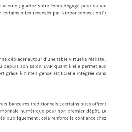
n accrue ; gardez votre écran dégagé pour suivre
ar certains sites recensés par Nipponconnection.Fr
e déplacer autour d’une table virtuelle réaliste ;
 depuis son salon. L’AR quant à elle permet aux
 grâce à l’intelligence artificielle intégrée dans
s bancaires traditionnels ; certains sites offrent
e monnaie numérique pour son premier dépôt. La
és publiquement ; cela renforce la confiance chez