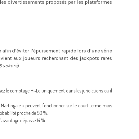
 des divertissements proposés par les plateformes
 afin d’éviter l’épuisement rapide lors d’une série
onvient aux joueurs recherchant des jackpots rares
Suckers
).
sez le comptage Hi‑Lo uniquement dans les juridictions où il
« Martingale » peuvent fonctionner sur le court terme mais
robabilité proche de 50 %.
 l’avantage dépasse 14 %.