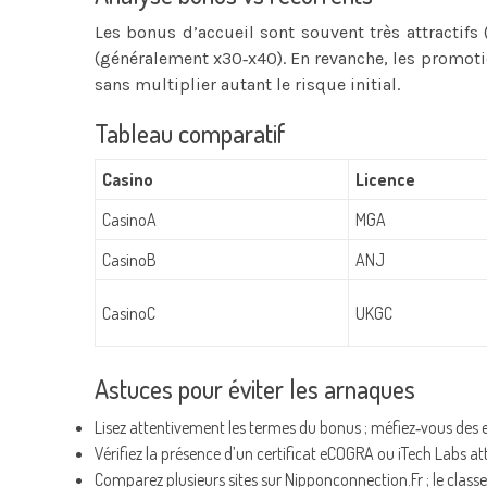
Les bonus d’accueil sont souvent très attractifs
(généralement x30‑x40). En revanche, les promoti
sans multiplier autant le risque initial.
Tableau comparatif
Casino
Licence
CasinoA
MGA
CasinoB
ANJ
CasinoC
UKGC
Astuces pour éviter les arnaques
Lisez attentivement les termes du bonus ; méfiez‑vous des 
Vérifiez la présence d’un certificat eCOGRA ou iTech Labs a
Comparez plusieurs sites sur Nipponconnection.Fr ; le classe