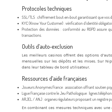
Protocoles techniques
SSL/TLS : chiffrement bout‑en‑bout garantissant que vos d
KYC (Know Your Customer) : vérification d’identité obligatoir
Protection des données : conformité au RGPD assure que
transactions.
Outils d’auto‑exclusion
Les meilleurs casinos offrent des options d’auto
mensuelles sur les dépôts et les mises. Sur Nip
dans leur tableau de bord utilisateur.
Ressources d’aide françaises
Joueurs Anonymes France : association offrant soutien psy
Ligue Française contre le Jeu Pathologique : lignes téléphon
ARJEL / ANJ : organes régulateurs proposant un registre pub
En combinant ces mesures techniques avec une att