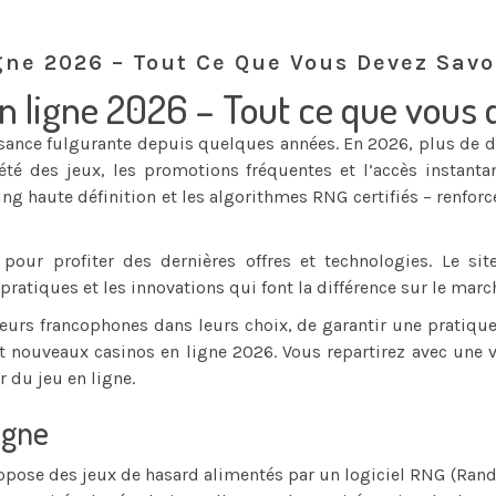
ne 2026 – Tout Ce Que Vous Devez Savo
n ligne 2026 – Tout ce que vous 
sance fulgurante depuis quelques années. En 2026, plus de deu
variété des jeux, les promotions fréquentes et l’accès insta
haute définition et les algorithmes RNG certifiés – renforcen
pour profiter des dernières offres et technologies. Le si
pratiques et les innovations qui font la différence sur le marc
eurs francophones dans leurs choix, de garantir une pratique
ut
nouveaux casinos en ligne 2026
. Vous repartirez avec une v
r du jeu en ligne.
ligne
ropose des jeux de hasard alimentés par un logiciel RNG (Ra