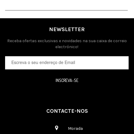
NEWSLETTER
Receba ofertas exclusivas e novidades na sua caixa de correio
electrónico!
INSCREVA-SE
CONTACTE-NOS
Morada