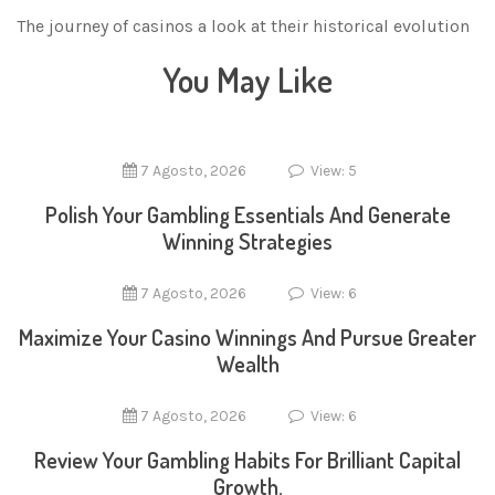
The journey of casinos a look at their historical evolution
You May Like
7 Agosto, 2026
View: 5
Polish Your Gambling Essentials And Generate
Winning Strategies
7 Agosto, 2026
View: 6
Maximize Your Casino Winnings And Pursue Greater
Wealth
7 Agosto, 2026
View: 6
Review Your Gambling Habits For Brilliant Capital
Growth.