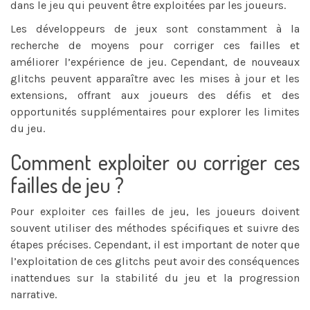
dans le jeu qui peuvent être exploitées par les joueurs.
Les développeurs de jeux sont constamment à la
recherche de moyens pour corriger ces failles et
améliorer l’expérience de jeu. Cependant, de nouveaux
glitchs peuvent apparaître avec les mises à jour et les
extensions, offrant aux joueurs des défis et des
opportunités supplémentaires pour explorer les limites
du jeu.
Comment exploiter ou corriger ces
failles de jeu ?
Pour exploiter ces failles de jeu, les joueurs doivent
souvent utiliser des méthodes spécifiques et suivre des
étapes précises. Cependant, il est important de noter que
l’exploitation de ces glitchs peut avoir des conséquences
inattendues sur la stabilité du jeu et la progression
narrative.