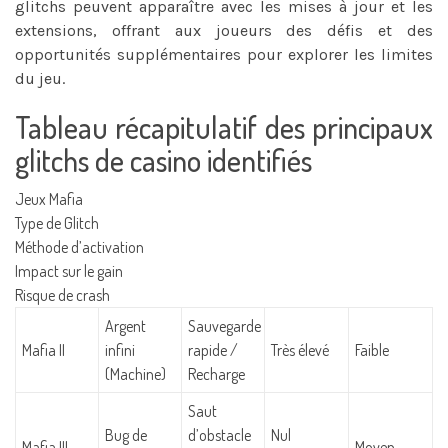
glitchs peuvent apparaître avec les mises à jour et les
extensions, offrant aux joueurs des défis et des
opportunités supplémentaires pour explorer les limites
du jeu.
Tableau récapitulatif des principaux
glitchs de casino identifiés
Jeux Mafia
Type de Glitch
Méthode d’activation
Impact sur le gain
Risque de crash
Argent
Sauvegarde
Mafia II
infini
rapide /
Très élevé
Faible
(Machine)
Recharge
Saut
Bug de
d’obstacle
Nul
Mafia III
Moyen