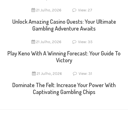
21 Julho, 2026
View: 27
Unlock Amazing Casino Quests: Your Ultimate
Gambling Adventure Awaits
21 Julho, 2026
View: 35
Play Keno With A Winning Forecast: Your Guide To
Victory
21 Julho, 2026
View: 31
Dominate The Felt: Increase Your Power With
Captivating Gambling Chips