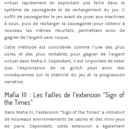
virtuel rapidement en exploitant une faille dans le
système de sauvegarde et de rechargement du jeu. Il
suffit de sauvegarder le jeu avant de jouer aux machines
à sous, puis de recharger la sauvegarde pour obtenir à
nouveau les mêmes résultats, permettant ainsi de
gagner de l’argent sans risque.
Cette méthode est considérée comme l’une des plus
sûres et des plus rentables pour gagner de l’argent
virtuel dans Mafia II. Cependant, il est important de noter
que l’exploitation de ce glitch peut avoir des
conséquences sur la stabilité du jeu et la progression
narrative.
Mafia III : Les failles de l’extension “Sign of
the Times”
Dans Mafia III, l’extension “Sign of the Times” a introduit
de nouveaux environnements de casino et des mini-jeux
de paris. Cependant, cette extension a également