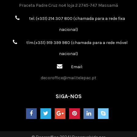
Praceta Padre Cruz nº4 loja 2 2745-747 Massamá
tel. (+351) 214 307 800 (chamada para a rede fixa
nacional)
tlm.(+351) 919 399 980 (chamada para a rede móvel
nacional)
Email:
decoroffice@mail.telepac.pt
SIGA-NOS