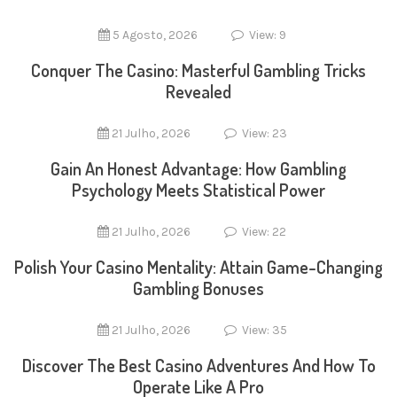
5 Agosto, 2026
View: 9
Conquer The Casino: Masterful Gambling Tricks
Revealed
21 Julho, 2026
View: 23
Gain An Honest Advantage: How Gambling
Psychology Meets Statistical Power
21 Julho, 2026
View: 22
Polish Your Casino Mentality: Attain Game-Changing
Gambling Bonuses
21 Julho, 2026
View: 35
Discover The Best Casino Adventures And How To
Operate Like A Pro