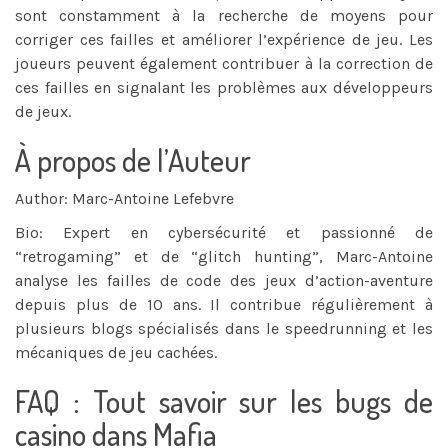
sont constamment à la recherche de moyens pour
corriger ces failles et améliorer l’expérience de jeu. Les
joueurs peuvent également contribuer à la correction de
ces failles en signalant les problèmes aux développeurs
de jeux.
À propos de l’Auteur
Author: Marc-Antoine Lefebvre
Bio: Expert en cybersécurité et passionné de
“retrogaming” et de “glitch hunting”, Marc-Antoine
analyse les failles de code des jeux d’action-aventure
depuis plus de 10 ans. Il contribue régulièrement à
plusieurs blogs spécialisés dans le speedrunning et les
mécaniques de jeu cachées.
FAQ : Tout savoir sur les bugs de
casino dans Mafia