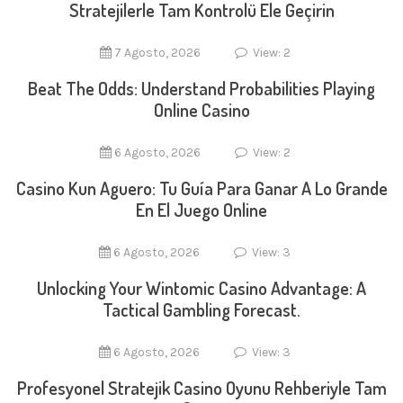
Stratejilerle Tam Kontrolü Ele Geçirin
7 Agosto, 2026
View: 2
Beat The Odds: Understand Probabilities Playing
Online Casino
6 Agosto, 2026
View: 2
Casino Kun Aguero: Tu Guía Para Ganar A Lo Grande
En El Juego Online
6 Agosto, 2026
View: 3
Unlocking Your Wintomic Casino Advantage: A
Tactical Gambling Forecast.
6 Agosto, 2026
View: 3
Profesyonel Stratejik Casino Oyunu Rehberiyle Tam