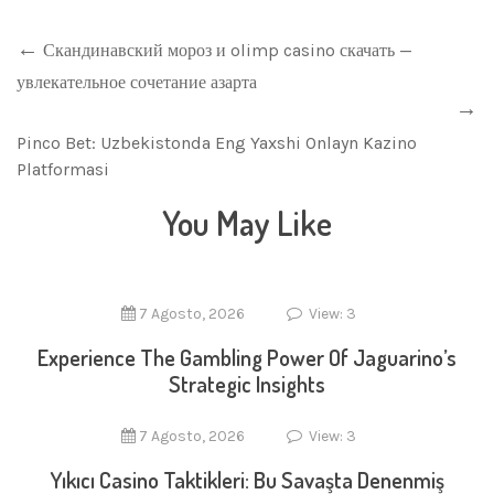
Скандинавский мороз и olimp casino скачать —
увлекательное сочетание азарта
Pinco Bet: Uzbekistonda Eng Yaxshi Onlayn Kazino
Platformasi
You May Like
7 Agosto, 2026
View: 3
Experience The Gambling Power Of Jaguarino’s
Strategic Insights
7 Agosto, 2026
View: 3
Yıkıcı Casino Taktikleri: Bu Savaşta Denenmiş