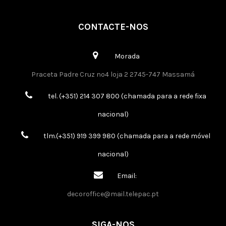
CONTACTE-NOS
Morada
Praceta Padre Cruz nº4 loja 2 2745-747 Massamá
tel. (+351) 214 307 800 (chamada para a rede fixa
nacional)
tlm.(+351) 919 399 980 (chamada para a rede móvel
nacional)
Email:
decoroffice@mail.telepac.pt
SIGA-NOS