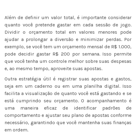
Além de definir um valor total, é importante considerar
quanto você pretende gastar em cada sessão de jogo.
Dividir o orçamento total em valores menores pode
ajudar a prolongar a diversão e minimizar perdas. Por
exemplo, se você tem um orçamento mensal de R$ 1.000,
pode decidir gastar R$ 200 por semana. Isso permite
que você tenha um controle melhor sobre suas despesas
e, ao mesmo tempo, aproveite suas apostas.
Outra estratégia útil é registrar suas apostas e gastos,
seja em um caderno ou em uma planilha digital. Isso
facilita a visualização de quanto você está gastando e se
está cumprindo seu orçamento. O acompanhamento é
uma maneira eficaz de identificar padrões de
comportamento e ajustar seu plano de apostas conforme
necessário, garantindo que você mantenha suas finanças
em ordem.