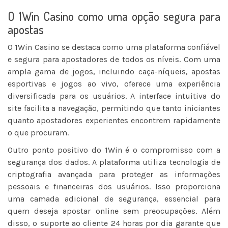
O 1Win Casino como uma opção segura para
apostas
O 1Win Casino se destaca como uma plataforma confiável
e segura para apostadores de todos os níveis. Com uma
ampla gama de jogos, incluindo caça-níqueis, apostas
esportivas e jogos ao vivo, oferece uma experiência
diversificada para os usuários. A interface intuitiva do
site facilita a navegação, permitindo que tanto iniciantes
quanto apostadores experientes encontrem rapidamente
o que procuram.
Outro ponto positivo do 1Win é o compromisso com a
segurança dos dados. A plataforma utiliza tecnologia de
criptografia avançada para proteger as informações
pessoais e financeiras dos usuários. Isso proporciona
uma camada adicional de segurança, essencial para
quem deseja apostar online sem preocupações. Além
disso, o suporte ao cliente 24 horas por dia garante que