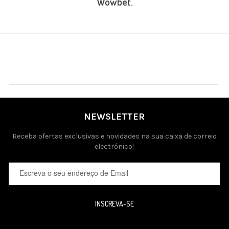
Wowbet.
NEWSLETTER
Receba ofertas exclusivas e novidades na sua caixa de correio
electrónico!
INSCREVA-SE