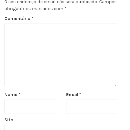
O seu endereço de email não será publicado.
Campos
obrigatórios marcados com
*
Comentário
*
Nome
*
Email
*
Site