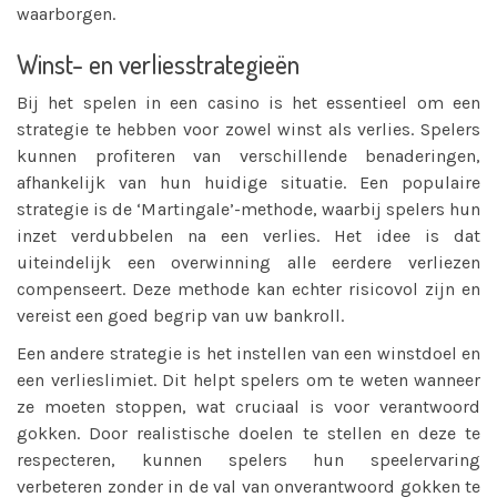
waarborgen.
Winst- en verliesstrategieën
Bij het spelen in een casino is het essentieel om een
strategie te hebben voor zowel winst als verlies. Spelers
kunnen profiteren van verschillende benaderingen,
afhankelijk van hun huidige situatie. Een populaire
strategie is de ‘Martingale’-methode, waarbij spelers hun
inzet verdubbelen na een verlies. Het idee is dat
uiteindelijk een overwinning alle eerdere verliezen
compenseert. Deze methode kan echter risicovol zijn en
vereist een goed begrip van uw bankroll.
Een andere strategie is het instellen van een winstdoel en
een verlieslimiet. Dit helpt spelers om te weten wanneer
ze moeten stoppen, wat cruciaal is voor verantwoord
gokken. Door realistische doelen te stellen en deze te
respecteren, kunnen spelers hun speelervaring
verbeteren zonder in de val van onverantwoord gokken te