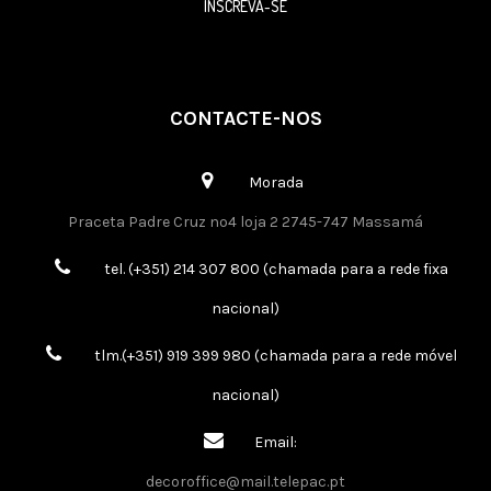
INSCREVA-SE
CONTACTE-NOS
Morada
Praceta Padre Cruz nº4 loja 2 2745-747 Massamá
tel. (+351) 214 307 800 (chamada para a rede fixa
nacional)
tlm.(+351) 919 399 980 (chamada para a rede móvel
nacional)
Email:
decoroffice@mail.telepac.pt