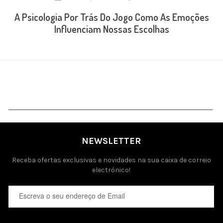
A Psicologia Por Trás Do Jogo Como As Emoções
Influenciam Nossas Escolhas
NEWSLETTER
Receba ofertas exclusivas e novidades na sua caixa de correio
electrónico!