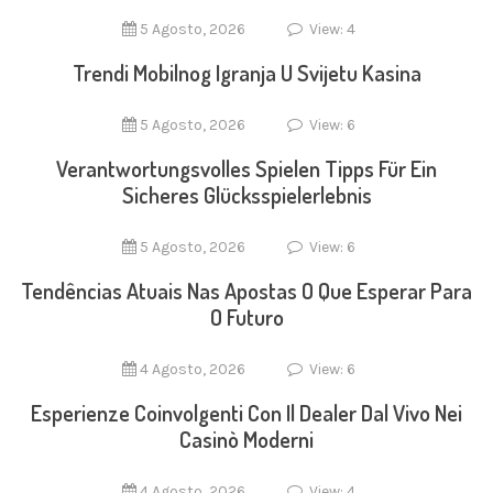
5 Agosto, 2026
View: 4
Trendi Mobilnog Igranja U Svijetu Kasina
5 Agosto, 2026
View: 6
Verantwortungsvolles Spielen Tipps Für Ein
Sicheres Glücksspielerlebnis
5 Agosto, 2026
View: 6
Tendências Atuais Nas Apostas O Que Esperar Para
O Futuro
4 Agosto, 2026
View: 6
Esperienze Coinvolgenti Con Il Dealer Dal Vivo Nei
Casinò Moderni
4 Agosto, 2026
View: 4