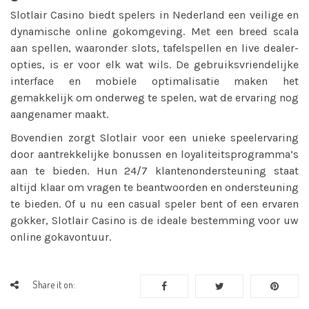
Slotlair Casino biedt spelers in Nederland een veilige en
dynamische online gokomgeving. Met een breed scala
aan spellen, waaronder slots, tafelspellen en live dealer-
opties, is er voor elk wat wils. De gebruiksvriendelijke
interface en mobiele optimalisatie maken het
gemakkelijk om onderweg te spelen, wat de ervaring nog
aangenamer maakt.
Bovendien zorgt Slotlair voor een unieke speelervaring
door aantrekkelijke bonussen en loyaliteitsprogramma’s
aan te bieden. Hun 24/7 klantenondersteuning staat
altijd klaar om vragen te beantwoorden en ondersteuning
te bieden. Of u nu een casual speler bent of een ervaren
gokker, Slotlair Casino is de ideale bestemming voor uw
online gokavontuur.
Share it on: