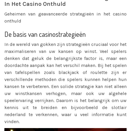
In Het Casino Onthuld
Geheimen van geavanceerde strategieën in het casino
onthuld
De basis van casinostrategieën
In de wereld van gokken zijn strategieën cruciaal voor het
maximaliseren van uw kansen op winst. Veel spelers
denken dat geluk de belangrijkste factor is, maar een
doordachte aanpak kan het verschil maken. Bij het spelen
van tafelspellen zoals blackjack of roulette zijn er
verschillende methoden die spelers kunnen helpen hun
kansen te verbeteren. Een solide strategie kan niet alleen
uw winstkansen verhogen, maar ook uw algehele
speelervaring verrijken. Daarom is het belangrijk om uw
kennis uit te breiden en bijvoorbeeld de
slotlair
nederland
te verkennen, waar u veel informatie kunt
vinden.