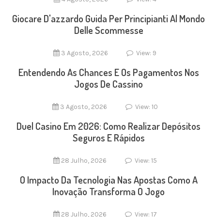
Giocare D'azzardo Guida Per Principianti Al Mondo
Delle Scommesse
3 Agosto, 2026
View: 9
Entendendo As Chances E Os Pagamentos Nos
Jogos De Cassino
3 Agosto, 2026
View: 10
Duel Casino Em 2026: Como Realizar Depósitos
Seguros E Rápidos
28 Julho, 2026
View: 15
O Impacto Da Tecnologia Nas Apostas Como A
Inovação Transforma O Jogo
28 Julho, 2026
View: 17