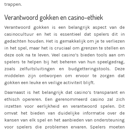
trappen.
Verantwoord gokken en casino-ethiek
Verantwoord gokken is een belangrijk aspect van de
casinocultuur en het is essentieel dat spelers dit in
gedachten houden. Het is gemakkelijk om je te verliezen
in het spel, maar het is cruciaal om grenzen te stellen en
deze ook na te leven. Veel casino’s bieden tools aan om
spelers te helpen bij het beheren van hun speelgedrag,
zoals zelfuitsluitingen en budgetteringstools. Deze
middelen zijn ontworpen om ervoor te zorgen dat
gokken een leuke en veilige activiteit blijft.
Daarnaast is het belangrijk dat casino’s transparant en
ethisch opereren. Een gerenommeerd casino zal zich
inzetten voor eerlijkheid en verantwoord spelen. Dit
omvat het bieden van duidelijke informatie over de
kansen van elk spel en het aanbieden van ondersteuning
voor spelers die problemen ervaren. Spelers moeten