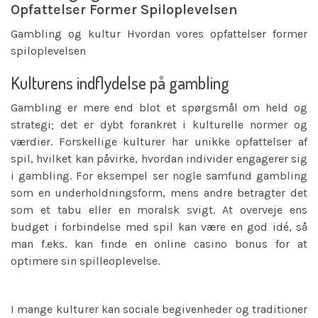
Opfattelser Former Spiloplevelsen
Gambling og kultur Hvordan vores opfattelser former
spiloplevelsen
Kulturens indflydelse på gambling
Gambling er mere end blot et spørgsmål om held og
strategi; det er dybt forankret i kulturelle normer og
værdier. Forskellige kulturer har unikke opfattelser af
spil, hvilket kan påvirke, hvordan individer engagerer sig
i gambling. For eksempel ser nogle samfund gambling
som en underholdningsform, mens andre betragter det
som et tabu eller en moralsk svigt. At overveje ens
budget i forbindelse med spil kan være en god idé, så
man f.eks. kan finde en
online casino bonus
for at
optimere sin spilleoplevelse.
I mange kulturer kan sociale begivenheder og traditioner