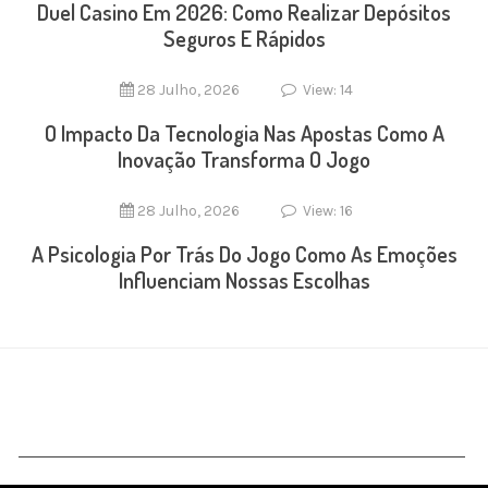
Duel Casino Em 2026: Como Realizar Depósitos
Seguros E Rápidos
28 Julho, 2026
View: 14
O Impacto Da Tecnologia Nas Apostas Como A
Inovação Transforma O Jogo
28 Julho, 2026
View: 16
A Psicologia Por Trás Do Jogo Como As Emoções
Influenciam Nossas Escolhas