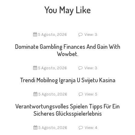
You May Like
5 Agosto, 2026
View: 3
Dominate Gambling Finances And Gain With
Wowbet.
5 Agosto, 2026
View: 3
Trendi Mobilnog Igranja U Svijetu Kasina
5 Agosto, 2026
View: 5
Verantwortungsvolles Spielen Tipps Für Ein
Sicheres Glücksspielerlebnis
5 Agosto, 2026
View: 4