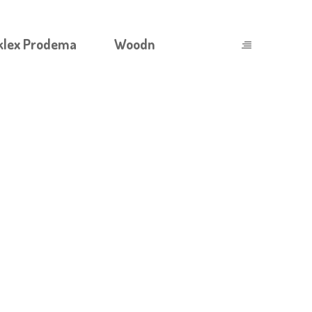
klex Prodema
Woodn
LTIPLICAR OS SEUS CRÉDITOS E VIVER