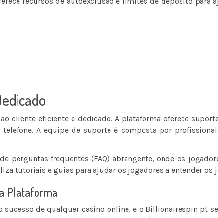
rece recursos de autoexclusão e limites de depósito para aj
 Dedicado
 ao cliente eficiente e dedicado. A plataforma oferece suport
 e telefone. A equipe de suporte é composta por profissionai
 de perguntas frequentes (FAQ) abrangente, onde os jogador
za tutoriais e guias para ajudar os jogadores a entender os j
da Plataforma
 o sucesso de qualquer casino online, e o Billionairespin pt 