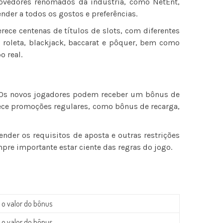
rovedores renomados da indústria, como NetEnt,
nder a todos os gostos e preferências.
erece centenas de títulos de slots, com diferentes
roleta, blackjack, baccarat e pôquer, bem como
o real.
es. Os novos jogadores podem receber um bônus de
rece promoções regulares, como bônus de recarga,
nder os requisitos de aposta e outras restrições
mpre importante estar ciente das regras do jogo.
 o valor do bônus
 o valor do bônus