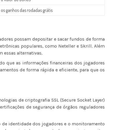
 os ganhos das rodadas grátis
adores possam depositar e sacar fundos de forma
letrônicas populares, como Neteller e Skrill. Além
m essas alternativas.
do que as informações financeiras dos jogadores
amentos de forma rápida e eficiente, para que os
nologias de criptografia SSL (Secure Socket Layer)
certificações de segurança de órgãos reguladores
ção de identidade dos jogadores e o monitoramento