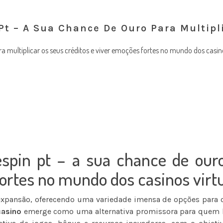
 Pt – A Sua Chance De Ouro Para Multipl
ara multiplicar os seus créditos e viver emoções fortes no mundo dos casino
irespin pt – a sua chance de our
ortes no mundo dos casinos virtu
xpansão, oferecendo uma variedade imensa de opções para os 
 casino
emerge como uma alternativa promissora para quem bu