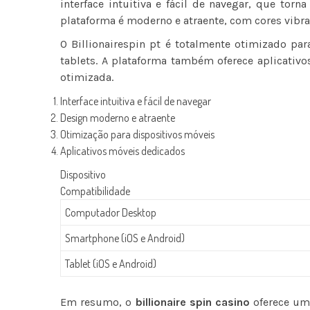
interface intuitiva e fácil de navegar, que tor
plataforma é moderno e atraente, com cores vibr
O Billionairespin pt é totalmente otimizado p
tablets. A plataforma também oferece aplicativ
otimizada.
Interface intuitiva e fácil de navegar
Design moderno e atraente
Otimização para dispositivos móveis
Aplicativos móveis dedicados
Dispositivo
Compatibilidade
Computador Desktop
Smartphone (iOS e Android)
Tablet (iOS e Android)
Em resumo, o
billionaire spin casino
oferece uma