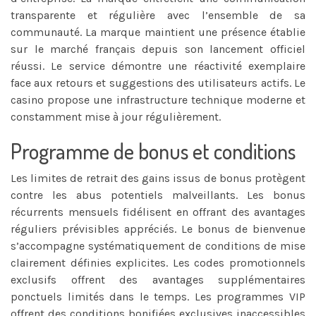
transparente et régulière avec l’ensemble de sa
communauté. La marque maintient une présence établie
sur le marché français depuis son lancement officiel
réussi. Le service démontre une réactivité exemplaire
face aux retours et suggestions des utilisateurs actifs. Le
casino propose une infrastructure technique moderne et
constamment mise à jour régulièrement.
Programme de bonus et conditions
Les limites de retrait des gains issus de bonus protègent
contre les abus potentiels malveillants. Les bonus
récurrents mensuels fidélisent en offrant des avantages
réguliers prévisibles appréciés. Le bonus de bienvenue
s’accompagne systématiquement de conditions de mise
clairement définies explicites. Les codes promotionnels
exclusifs offrent des avantages supplémentaires
ponctuels limités dans le temps. Les programmes VIP
offrent des conditions bonifiées exclusives inaccessibles