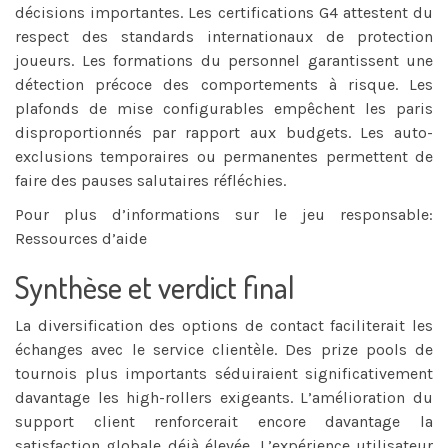
décisions importantes. Les certifications G4 attestent du
respect des standards internationaux de protection
joueurs. Les formations du personnel garantissent une
détection précoce des comportements à risque. Les
plafonds de mise configurables empêchent les paris
disproportionnés par rapport aux budgets. Les auto-
exclusions temporaires ou permanentes permettent de
faire des pauses salutaires réfléchies.
Pour plus d’informations sur le jeu responsable:
Ressources d’aide
Synthèse et verdict final
La diversification des options de contact faciliterait les
échanges avec le service clientèle. Des prize pools de
tournois plus importants séduiraient significativement
davantage les high-rollers exigeants. L’amélioration du
support client renforcerait encore davantage la
satisfaction globale déjà élevée. L’expérience utilisateur