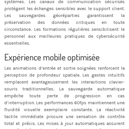
systèmes. Les canaux de communication sécurisés
protègent les échanges sensibles avec le support client.
Les sauvegardes géoréparties garantissent la
préservation des données critiques en toute
circonstance. Les formations régulières sensibilisent le
personnel aux meilleures pratiques de cybersécurité
essentielles.
Expérience mobile optimisée
Les animations d’entrée et sortie soignées renforcent la
perception de profondeur spatiale. Les gestes intuitifs
remplacent avantageusement les interactions clavier-
souris traditionnelles. La sauvegarde automatique
empêche toute perte de progression en cas
d’interruption. Les performances 60fps maintiennent une
fluidité visuelle exemplaire constante. La réactivité
tactile immédiate procure une sensation de contrôle
total et précis. Les mises à jour automatiques assurent