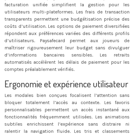
facturation unifiée simplifient la gestion pour les
utilisateurs multi-plateformes. Les frais de transaction
transparents permettent une budgétisation précise des
coûts d’utilisation. Les options de paiement diversifiées
répondent aux préférences variées des différents profils
d’utilisateurs. Paysafecard permet aux joueurs de
maîtriser rigoureusement leur budget sans divulguer
d’informations bancaires sensibles. Les retraits
automatisés accélèrent les délais de paiement pour les
comptes préalablement vérifiés.
Ergonomie et expérience utilisateur
Les modales bien conçues focalisent l’attention sans
bloquer totalement l’accès au contexte. Les favoris
personnalisables permettent un accès instantané aux
fonctionnalités fréquemment utilisées. Les animations
subtiles enrichissent l’expérience sans distraire ni
ralentir la navigation fluide. Les tris et classements