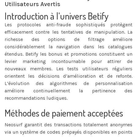
Utilisateurs Avertis
Introduction à l’univers Betify
Les protocoles anti-fraude sophistiqués protègent
efficacement contre les tentatives de manipulation. La
richesse des options de filtrage améliore
considérablement la navigation dans les catalogues
étendus.
Betify
les bonus et promotions constituent un
levier marketing incontournable pour attirer de
nouveaux membres. Les tests utilisateurs réguliers
orientent les décisions d’amélioration et de refonte.
L’évolution des algorithmes de personnalisation
améliore continuellement la pertinence des
recommandations ludiques.
Méthodes de paiement acceptées
Neosurf garantit des transactions totalement anonymes
via un système de codes prépayés disponibles en points