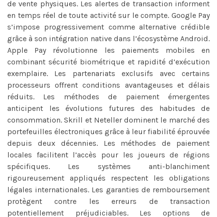
de vente physiques. Les alertes de transaction informent
en temps réel de toute activité sur le compte. Google Pay
s’impose progressivement comme alternative crédible
grâce à son intégration native dans l’écosystème Android.
Apple Pay révolutionne les paiements mobiles en
combinant sécurité biométrique et rapidité d’exécution
exemplaire. Les partenariats exclusifs avec certains
processeurs offrent conditions avantageuses et délais
réduits. Les méthodes de paiement émergentes
anticipent les évolutions futures des habitudes de
consommation. Skrill et Neteller dominent le marché des
portefeuilles électroniques grâce à leur fiabilité éprouvée
depuis deux décennies. Les méthodes de paiement
locales facilitent l’accès pour les joueurs de régions
spécifiques. Les systèmes anti-blanchiment
rigoureusement appliqués respectent les obligations
légales internationales. Les garanties de remboursement
protègent contre les erreurs de transaction
potentiellement préjudiciables. Les options de