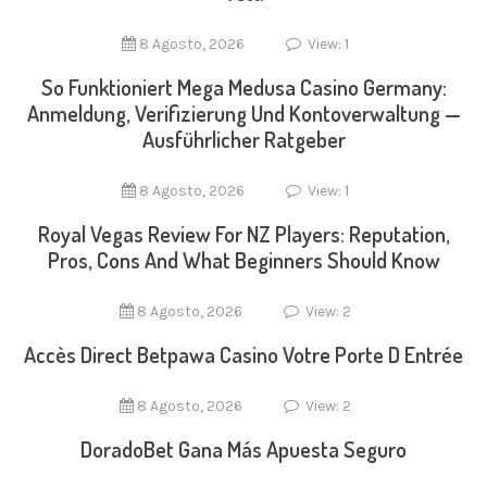
8 Agosto, 2026
View: 1
So Funktioniert Mega Medusa Casino Germany:
Anmeldung, Verifizierung Und Kontoverwaltung —
Ausführlicher Ratgeber
8 Agosto, 2026
View: 1
Royal Vegas Review For NZ Players: Reputation,
Pros, Cons And What Beginners Should Know
8 Agosto, 2026
View: 2
Accès Direct Betpawa Casino Votre Porte D Entrée
8 Agosto, 2026
View: 2
DoradoBet Gana Más Apuesta Seguro