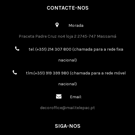
CONTACTE-NOS
Morada
Praceta Padre Cruz nº4 loja 2 2745-747 Massamá
tel. (+351) 214 307 800 (chamada para a rede fixa
nacional)
tlm.(+351) 919 399 980 (chamada para a rede móvel
nacional)
Email:
decoroffice@mail.telepac.pt
SIGA-NOS