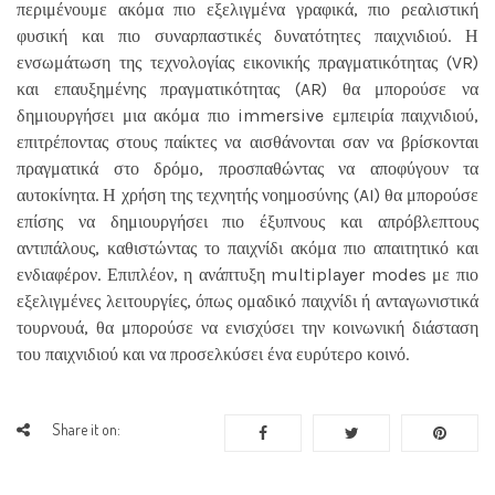
περιμένουμε ακόμα πιο εξελιγμένα γραφικά, πιο ρεαλιστική
φυσική και πιο συναρπαστικές δυνατότητες παιχνιδιού. Η
ενσωμάτωση της τεχνολογίας εικονικής πραγματικότητας (VR)
και επαυξημένης πραγματικότητας (AR) θα μπορούσε να
δημιουργήσει μια ακόμα πιο immersive εμπειρία παιχνιδιού,
επιτρέποντας στους παίκτες να αισθάνονται σαν να βρίσκονται
πραγματικά στο δρόμο, προσπαθώντας να αποφύγουν τα
αυτοκίνητα. Η χρήση της τεχνητής νοημοσύνης (AI) θα μπορούσε
επίσης να δημιουργήσει πιο έξυπνους και απρόβλεπτους
αντιπάλους, καθιστώντας το παιχνίδι ακόμα πιο απαιτητικό και
ενδιαφέρον. Επιπλέον, η ανάπτυξη multiplayer modes με πιο
εξελιγμένες λειτουργίες, όπως ομαδικό παιχνίδι ή ανταγωνιστικά
τουρνουά, θα μπορούσε να ενισχύσει την κοινωνική διάσταση
του παιχνιδιού και να προσελκύσει ένα ευρύτερο κοινό.
Share it on: