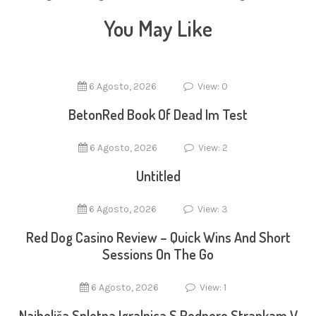
You May Like
6 Agosto, 2026
View: 0
BetonRed Book Of Dead Im Test
6 Agosto, 2026
View: 2
Untitled
6 Agosto, 2026
View: 3
Red Dog Casino Review – Quick Wins And Short
Sessions On The Go
6 Agosto, 2026
View: 1
Najboljša Spletna Igralnica S Podporo Strankam V