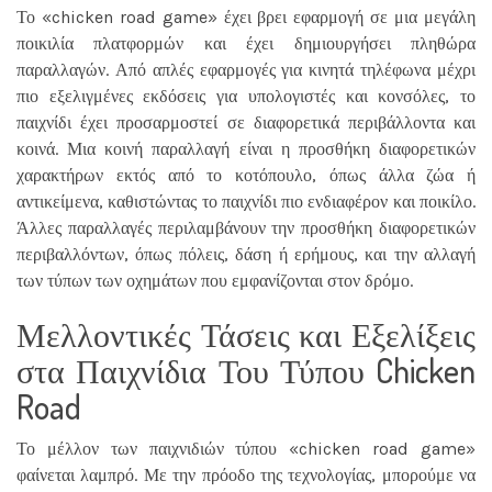
Το «chicken road game» έχει βρει εφαρμογή σε μια μεγάλη
ποικιλία πλατφορμών και έχει δημιουργήσει πληθώρα
παραλλαγών. Από απλές εφαρμογές για κινητά τηλέφωνα μέχρι
πιο εξελιγμένες εκδόσεις για υπολογιστές και κονσόλες, το
παιχνίδι έχει προσαρμοστεί σε διαφορετικά περιβάλλοντα και
κοινά. Μια κοινή παραλλαγή είναι η προσθήκη διαφορετικών
χαρακτήρων εκτός από το κοτόπουλο, όπως άλλα ζώα ή
αντικείμενα, καθιστώντας το παιχνίδι πιο ενδιαφέρον και ποικίλο.
Άλλες παραλλαγές περιλαμβάνουν την προσθήκη διαφορετικών
περιβαλλόντων, όπως πόλεις, δάση ή ερήμους, και την αλλαγή
των τύπων των οχημάτων που εμφανίζονται στον δρόμο.
Μελλοντικές Τάσεις και Εξελίξεις
στα Παιχνίδια Του Τύπου Chicken
Road
Το μέλλον των παιχνιδιών τύπου «chicken road game»
φαίνεται λαμπρό. Με την πρόοδο της τεχνολογίας, μπορούμε να