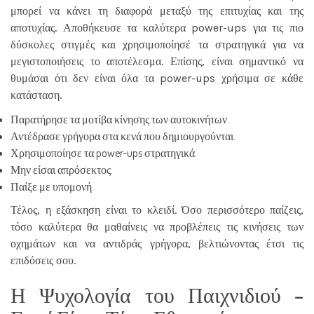
μπορεί να κάνει τη διαφορά μεταξύ της επιτυχίας και της
αποτυχίας. Αποθήκευσε τα καλύτερα power-ups για τις πιο
δύσκολες στιγμές και χρησιμοποίησέ τα στρατηγικά για να
μεγιστοποιήσεις το αποτέλεσμα. Επίσης, είναι σημαντικό να
θυμάσαι ότι δεν είναι όλα τα power-ups χρήσιμα σε κάθε
κατάσταση.
Παρατήρησε τα μοτίβα κίνησης των αυτοκινήτων.
Αντέδρασε γρήγορα στα κενά που δημιουργούνται.
Χρησιμοποίησε τα power-ups στρατηγικά.
Μην είσαι απρόσεκτος.
Παίξε με υπομονή.
Τέλος, η εξάσκηση είναι το κλειδί. Όσο περισσότερο παίζεις,
τόσο καλύτερα θα μαθαίνεις να προβλέπεις τις κινήσεις των
οχημάτων και να αντιδράς γρήγορα, βελτιώνοντας έτσι τις
επιδόσεις σου.
Η Ψυχολογία του Παιχνιδιού –