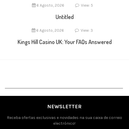
6 Agosto, 2026
View: 5
Untitled
6 Agosto, 2026
View: 3
Kings Hill Casino UK: Your FAQs Answered
NEWSLETTER
Receba ofertas exclusivas e novidades na sua caixa de correio
electrónico!