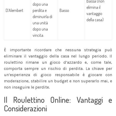
Bassa (non
dopo una
elimina il
D’Alembert
perdita e
Basso
vantaggio
diminuirla di
della casa)
una unità
dopo una
vincita.
È importante ricordare che nessuna strategia può
eliminare il vantaggio della casa nel lungo periodo. Il
roulettino rimane un gioco d’azzardo e, come tale,
comporta sempre un rischio di perdita. La chiave per
un’esperienza di gioco responsabile è giocare con
moderazione, stabilire un budget e non superarlo mai, e
non inseguire le perdite.
Il Roulettino Online: Vantaggi e
Considerazioni