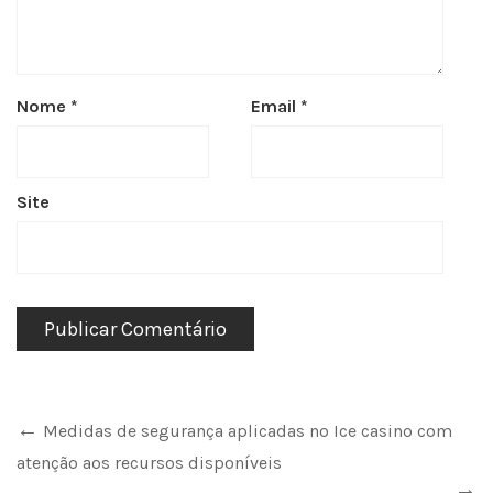
Nome
*
Email
*
Site
Medidas de segurança aplicadas no Ice casino com
atenção aos recursos disponíveis