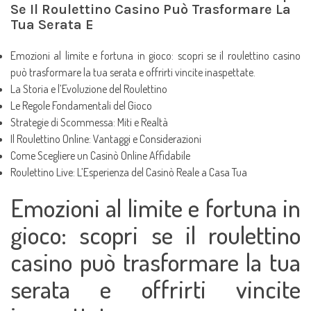
Se Il Roulettino Casino Può Trasformare La
Tua Serata E
Emozioni al limite e fortuna in gioco: scopri se il roulettino casino
può trasformare la tua serata e offrirti vincite inaspettate.
La Storia e l’Evoluzione del Roulettino
Le Regole Fondamentali del Gioco
Strategie di Scommessa: Miti e Realtà
Il Roulettino Online: Vantaggi e Considerazioni
Come Scegliere un Casinò Online Affidabile
Roulettino Live: L’Esperienza del Casinò Reale a Casa Tua
Emozioni al limite e fortuna in
gioco: scopri se il roulettino
casino può trasformare la tua
serata e offrirti vincite