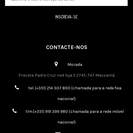
INSCREVA-SE
CONTACTE-NOS
Morada
Praceta Padre Cruz nº4 loja 2 2745-747 Massamá
tel. (+351) 214 307 800 (chamada para a rede fixa
nacional)
tlm.(+351) 919 399 980 (chamada para a rede móvel
nacional)