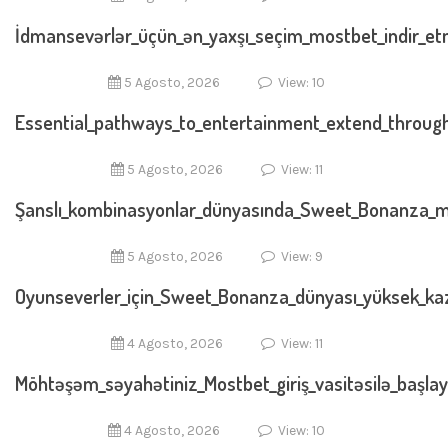
İdmansevərlər_üçün_ən_yaxşı_seçim_mostbet_indir_etm
5 Agosto, 2026
View: 10
Essential_pathways_to_entertainment_extend_through
5 Agosto, 2026
View: 11
Şanslı_kombinasyonlar_dünyasında_Sweet_Bonanza_
5 Agosto, 2026
View: 9
Oyunseverler_için_Sweet_Bonanza_dünyası_yüksek_kaza
4 Agosto, 2026
View: 11
Möhtəşəm_səyahətiniz_Mostbet_giriş_vasitəsilə_başla
4 Agosto, 2026
View: 10