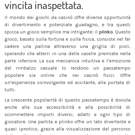
vincita inaspettata.
Il mondo dei giochi da casinò offre diverse opportunità
di divertimento e potenziale guadagno, e tra questi
spicca un gioco semplice ma intrigante: il
plinko
. Questo
gioco, basato sulla fortuna e sulla fisica, consiste nel far
cadere una pallina attraverso una griglia di pioli,
sperando che atterri in una delle caselle premiate nella
parte inferiore. La sua meccanica intuitiva e l’emozione
del rimbalzo casuale lo rendono un passatempo
popolare sia online che nei casinò fisici. Offre
un’esperienza coinvolgente ed eccitante, alla portata di
tutti.
La crescente popolarità di questo passatempo è dovuta
anche alla sua accessibilità e alla possibilità di
scommettere importi diversi, adatti a ogni tipo di
giocatore. Una partita a
plinko
offre un lato divertente e
quasi ipnotico, grazie alla visualizzazione del percorso