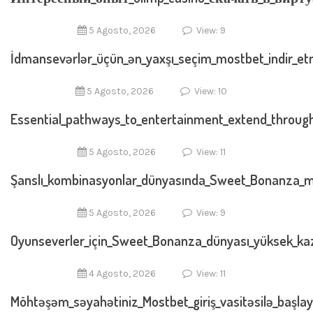
5 Agosto, 2026
View: 9
İdmansevərlər_üçün_ən_yaxşı_seçim_mostbet_indir_etm
5 Agosto, 2026
View: 10
Essential_pathways_to_entertainment_extend_through
5 Agosto, 2026
View: 11
Şanslı_kombinasyonlar_dünyasında_Sweet_Bonanza_
5 Agosto, 2026
View: 9
Oyunseverler_için_Sweet_Bonanza_dünyası_yüksek_kaza
4 Agosto, 2026
View: 11
Möhtəşəm_səyahətiniz_Mostbet_giriş_vasitəsilə_başla