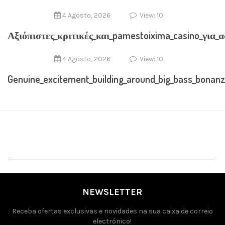
4 Agosto, 2026
View: 10
Αξιόπιστες_κριτικές_και_pamestoixima_casino_γι
4 Agosto, 2026
View: 10
Genuine_excitement_building_around_big_bass_bonanza_
NEWSLETTER
Receba ofertas exclusivas e novidades na sua caixa de correio
electrónico!