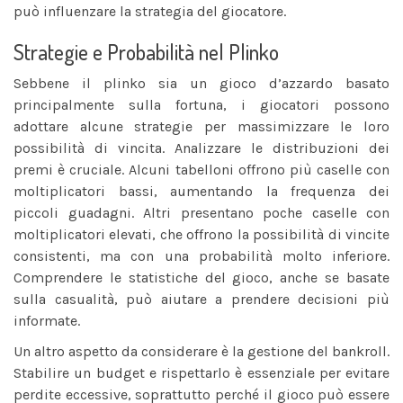
può influenzare la strategia del giocatore.
Strategie e Probabilità nel Plinko
Sebbene il plinko sia un gioco d’azzardo basato
principalmente sulla fortuna, i giocatori possono
adottare alcune strategie per massimizzare le loro
possibilità di vincita. Analizzare le distribuzioni dei
premi è cruciale. Alcuni tabelloni offrono più caselle con
moltiplicatori bassi, aumentando la frequenza dei
piccoli guadagni. Altri presentano poche caselle con
moltiplicatori elevati, che offrono la possibilità di vincite
consistenti, ma con una probabilità molto inferiore.
Comprendere le statistiche del gioco, anche se basate
sulla casualità, può aiutare a prendere decisioni più
informate.
Un altro aspetto da considerare è la gestione del bankroll.
Stabilire un budget e rispettarlo è essenziale per evitare
perdite eccessive, soprattutto perché il gioco può essere