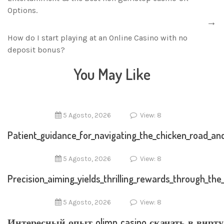
Options.
How do I start playing at an Online Casino with no
deposit bonus?
You May Like
5 Agosto, 2026
View: 8
Patient_guidance_for_navigating_the_chicken_road_and
5 Agosto, 2026
View: 8
Precision_aiming_yields_thrilling_rewards_through_th
5 Agosto, 2026
View: 8
Интересный_опыт_olimp_casino_скачать_в_вирт