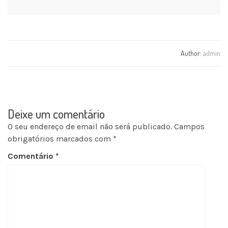
Author:
admin
Deixe um comentário
O seu endereço de email não será publicado.
Campos
obrigatórios marcados com
*
Comentário
*