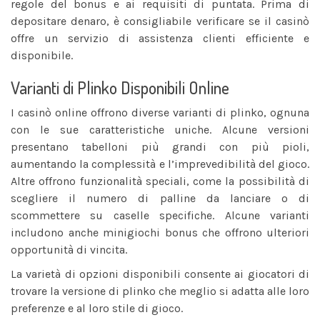
regole del bonus e ai requisiti di puntata. Prima di
depositare denaro, è consigliabile verificare se il casinò
offre un servizio di assistenza clienti efficiente e
disponibile.
Varianti di Plinko Disponibili Online
I casinò online offrono diverse varianti di plinko, ognuna
con le sue caratteristiche uniche. Alcune versioni
presentano tabelloni più grandi con più pioli,
aumentando la complessità e l’imprevedibilità del gioco.
Altre offrono funzionalità speciali, come la possibilità di
scegliere il numero di palline da lanciare o di
scommettere su caselle specifiche. Alcune varianti
includono anche minigiochi bonus che offrono ulteriori
opportunità di vincita.
La varietà di opzioni disponibili consente ai giocatori di
trovare la versione di plinko che meglio si adatta alle loro
preferenze e al loro stile di gioco.